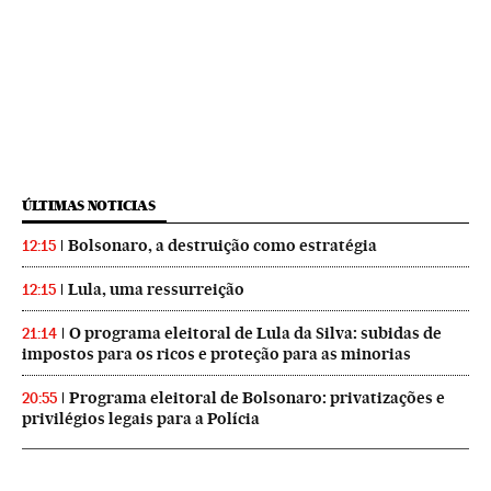
ÚLTIMAS NOTICIAS
Bolsonaro, a destruição como estratégia
12:15
Lula, uma ressurreição
12:15
O programa eleitoral de Lula da Silva: subidas de
21:14
impostos para os ricos e proteção para as minorias
Programa eleitoral de Bolsonaro: privatizações e
20:55
privilégios legais para a Polícia