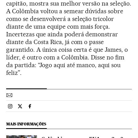
capitão, mostra sua melhor versão na seleção.
A Colômbia voltou a semear dúvidas sobre
como se desenvolverá a seleção tricolor
diante de uma equipe com mais força.
Incertezas que ainda poderá demonstrar
diante da Costa Rica, já com o passe
garantido. A única coisa certa é que James, o
líder, é outro com a Colômbia. Disse no fim
da partida: “Jogo aqui até manco, aqui sou
feliz”.
Esportes El País Brasil en Instagram
Esportes El País Brasil en Twitter
Esportes El País Brasil en Facebook
MAIS INFORMAÇÕES