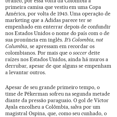
branco, por essa volta da Colômbia à
primeira camisa que vestiu em uma Copa
América, por volta de 1945. Uma operação de
marketing que a Adidas parece ter se
empenhado em enterrar depois de confundir
nos Estados Unidos o nome do país com o de
sua pronúncia em inglês.
It
’
s Colombia, not
Columbia
, se apressam em recordar os
colombianos. Por mais que o
soccer
deite
raízes nos Estados Unidos, ainda há muros a
derrubar, apesar de que alguns se empenham
a levantar outros.
Apesar de seu grande primeiro tempo, o
time de Pékerman sofreu na segunda metade
diante da pressão paraguaio. O gol de Víctor
Ayala encolheu a Colômbia, salva por um
magistral Ospina, que, como seu cunhado, o