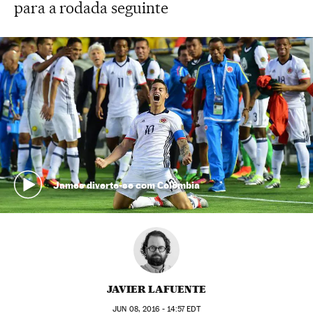
para a rodada seguinte
James diverte-se com Colômbia
JAVIER LAFUENTE
JUN
08, 2016 - 14:57
EDT