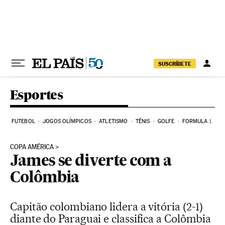
Pular para o conteúdo
SUSCRÍBETE
Esportes
FUTEBOL
JOGOS OLÍMPICOS
ATLETISMO
TÊNIS
GOLFE
FORMULA 1
COPA AMÉRICA
James se diverte com a
Colômbia
Capitão colombiano lidera a vitória (2-1)
diante do Paraguai e classifica a Colômbia