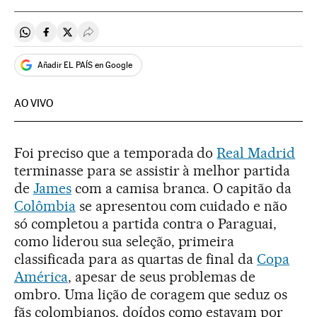
Compartir en Whatsapp
Compartir en Facebook
Compartir en Twitter
Desplegar Redes Sociales
Añadir EL PAÍS en Google
AO VIVO
Foi preciso que a temporada do
Real Madrid
terminasse para se assistir à melhor partida
de
James
com a camisa branca. O capitão da
Colômbia
se apresentou com cuidado e não
só completou a partida contra o Paraguai,
como liderou sua seleção, primeira
classificada para as quartas de final da
Copa
América
, apesar de seus problemas de
ombro. Uma lição de coragem que seduz os
fãs colombianos, doídos como estavam por