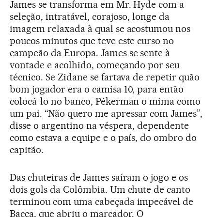
James se transforma em Mr. Hyde com a
seleção, intratável, corajoso, longe da
imagem relaxada à qual se acostumou nos
poucos minutos que teve este curso no
campeão da Europa. James se sente à
vontade e acolhido, começando por seu
técnico. Se Zidane se fartava de repetir quão
bom jogador era o camisa 10, para então
colocá-lo no banco, Pékerman o mima como
um pai. “Não quero me apressar com James”,
disse o argentino na véspera, dependente
como estava a equipe e o país, do ombro do
capitão.
Das chuteiras de James saíram o jogo e os
dois gols da Colômbia. Um chute de canto
terminou com uma cabeçada impecável de
Bacca, que abriu o marcador. O