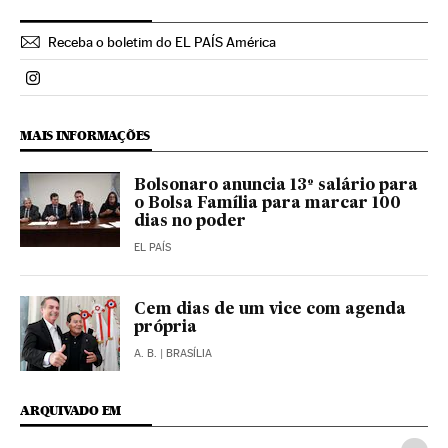
Receba o boletim do EL PAÍS América
Politica El País Brasil en Instagram
MAIS INFORMAÇÕES
Bolsonaro anuncia 13º salário para
o Bolsa Família para marcar 100
dias no poder
EL PAÍS
Cem dias de um vice com agenda
própria
A. B.
| BRASÍLIA
ARQUIVADO EM