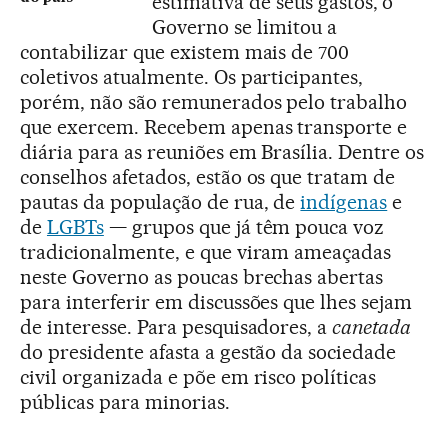
estimativa de seus gastos, o
Governo se limitou a
contabilizar que existem mais de 700
coletivos atualmente. Os participantes,
porém, não são remunerados pelo trabalho
que exercem. Recebem apenas transporte e
diária para as reuniões em Brasília. Dentre os
conselhos afetados, estão os que tratam de
pautas da população de rua, de
indígenas
e
de
LGBTs
— grupos que já têm pouca voz
tradicionalmente, e que viram ameaçadas
neste Governo as poucas brechas abertas
para interferir em discussões que lhes sejam
de interesse. Para pesquisadores, a
canetada
do presidente afasta a gestão da sociedade
civil organizada e põe em risco políticas
públicas para minorias.