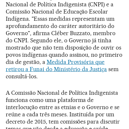
Nacional de Política Indigenista (CNPI) e a
Comissão Nacional de Educação Escolar
Indígena. "Essas medidas representam um
aprofundamento do caráter autoritário do
Governo", afirma Cléber Buzzato, membro
do CNPI. Segundo ele, o Governo já tinha
mostrado que não tem disposição de ouvir os
povos indígenas quando assinou, no primeiro
dia de gestão, a
Medida Provisória que
retirou a Funai do Ministério da Justiça
sem
consultá-los.
A Comissão Nacional de Política Indigenista
funciona como uma plataforma de
interlocução entre as etnias e o Governo e se
reúne a cada três meses. Instituída por um
decreto de 2015, tem comissões para discutir
temas que vão desde a educação e saúde