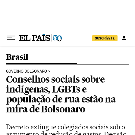
Pular para o conteúdo
SUSCRÍBETE
Brasil
GOVERNO BOLSONARO
Conselhos sociais sobre
indígenas, LGBTs e
população de rua estão na
mira de Bolsonaro
Decreto extingue colegiados sociais sob o
argumento de redução de gastos. Decisão