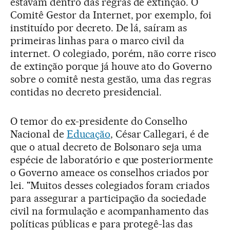
estavam dentro das regras de extinção. O
Comitê Gestor da Internet, por exemplo, foi
instituído por decreto. De lá, saíram as
primeiras linhas para o marco civil da
internet. O colegiado, porém, não corre risco
de extinção porque já houve ato do Governo
sobre o comitê nesta gestão, uma das regras
contidas no decreto presidencial.
O temor do ex-presidente do Conselho
Nacional de
Educação
, César Callegari, é de
que o atual decreto de Bolsonaro seja uma
espécie de laboratório e que posteriormente
o Governo ameace os conselhos criados por
lei. "Muitos desses colegiados foram criados
para assegurar a participação da sociedade
civil na formulação e acompanhamento das
políticas públicas e para protegê-las das