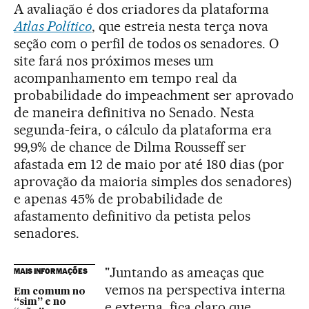
A avaliação é dos criadores da plataforma
Atlas Político
, que estreia nesta terça nova
seção com o perfil de todos os senadores. O
site fará nos próximos meses um
acompanhamento em tempo real da
probabilidade do impeachment ser aprovado
de maneira definitiva no Senado. Nesta
segunda-feira, o cálculo da plataforma era
99,9% de chance de Dilma Rousseff ser
afastada em 12 de maio por até 180 dias (por
aprovação da maioria simples dos senadores)
e apenas 45% de probabilidade de
afastamento definitivo da petista pelos
senadores.
"Juntando as ameaças que
MAIS INFORMAÇÕES
vemos na perspectiva interna
Em comum no
“sim” e no
e externa, fica claro que,