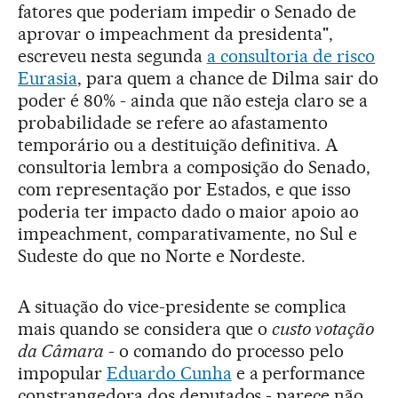
fatores que poderiam impedir o Senado de
aprovar o impeachment da presidenta",
escreveu nesta segunda
a consultoria de risco
Eurasia
, para quem a chance de Dilma sair do
poder é 80% - ainda que não esteja claro se a
probabilidade se refere ao afastamento
temporário ou a destituição definitiva. A
consultoria lembra a composição do Senado,
com representação por Estados, e que isso
poderia ter impacto dado o maior apoio ao
impeachment, comparativamente, no Sul e
Sudeste do que no Norte e Nordeste.
A situação do vice-presidente se complica
mais quando se considera que o
custo votação
da Câmara
- o comando do processo pelo
impopular
Eduardo Cunha
e a performance
constrangedora dos deputados - parece não