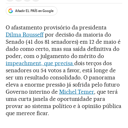
Añadir EL PAÍS en Google
O afastamento provisório da presidenta
Dilma Rousseff
por decisão da maioria do
Senado (41 dos 81 senadores) em 12 de maio é
dado como certo, mas sua saída definitiva do
poder, com o julgamento do mérito do
impeachment, que precisa
dois terços dos
senadores ou 54 votos a favor, está longe de
ser um resultado consolidado. O panorama
eleva a enorme pressão já sofrida pelo futuro
Governo interino de
Michel Temer
, que terá
uma curta janela de oportunidade para
provar ao sistema político e à opinião pública
que merece ficar.