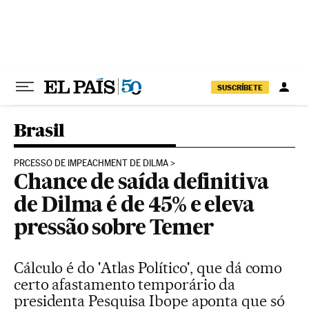
Pular para o conteúdo
SUSCRÍBETE
Brasil
PRCESSO DE IMPEACHMENT DE DILMA
Chance de saída definitiva
de Dilma é de 45% e eleva
pressão sobre Temer
Cálculo é do 'Atlas Político', que dá como
certo afastamento temporário da
presidenta Pesquisa Ibope aponta que só