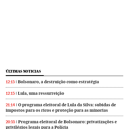
ÚLTIMAS NOTICIAS
Bolsonaro, a destruição como estratégia
12:15
Lula, uma ressurreição
12:15
O programa eleitoral de Lula da Silva: subidas de
21:14
impostos para os ricos e proteção para as minorias
Programa eleitoral de Bolsonaro: privatizações e
20:55
privilégios legais para a Polícia