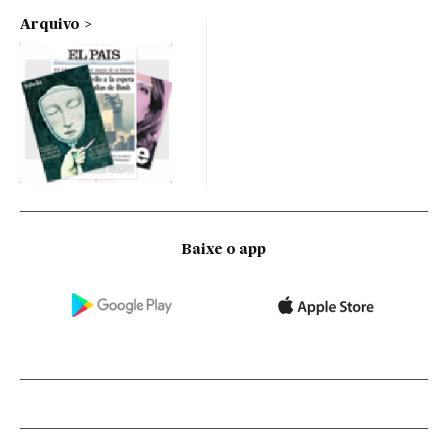
Arquivo
Baixe o app