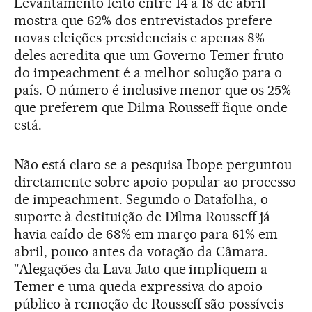
Levantamento feito entre 14 a 18 de abril
mostra que 62% dos entrevistados prefere
novas eleições presidenciais e apenas 8%
deles acredita que um Governo Temer fruto
do impeachment é a melhor solução para o
país. O número é inclusive menor que os 25%
que preferem que Dilma Rousseff fique onde
está.
Não está claro se a pesquisa Ibope perguntou
diretamente sobre apoio popular ao processo
de impeachment. Segundo o Datafolha, o
suporte à destituição de Dilma Rousseff já
havia caído de 68% em março para 61% em
abril, pouco antes da votação da Câmara.
"Alegações da Lava Jato que impliquem a
Temer e uma queda expressiva do apoio
público à remoção de Rousseff são possíveis