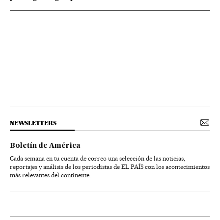
NEWSLETTERS
Boletín de América
Cada semana en tu cuenta de correo una selección de las noticias,
reportajes y análisis de los periodistas de EL PAÍS con los acontecimientos
más relevantes del continente.