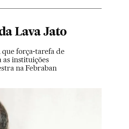
da Lava Jato
 que força-tarefa de
 as instituições
lestra na Febraban