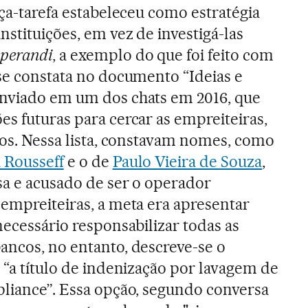
rça-tarefa estabeleceu como estratégia
nstituições, em vez de investigá-las
perandi
, a exemplo do que foi feito com
 se constata no documento “Ideias e
enviado em um dos chats em 2016, que
es futuras para cercar as empreiteiras,
icos. Nessa lista, constavam nomes, como
 Rousseff
e o de
Paulo Vieira de Souza
,
rsa e acusado de ser o operador
 empreiteiras, a meta era apresentar
necessário responsabilizar todas as
ancos, no entanto, descreve-se o
 “a título de indenização por lavagem de
pliance”. Essa opção, segundo conversa