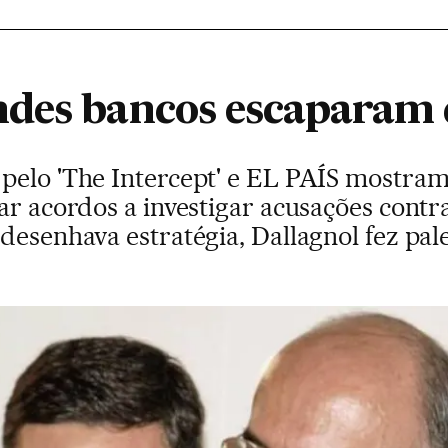
des bancos escaparam 
pelo 'The Intercept' e EL PAÍS mostram
ar acordos a investigar acusações contra
desenhava estratégia, Dallagnol fez pa