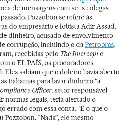
troca de mensagens com seus colegas
passado. Pozzobon se refere às
as do empresário e lobista Adir Assad,
e dinheiro, acusado de envolvimento
de corrupção, incluindo o da
Petrobras
.
ram, recebidas pelo
The Intercept
e
com o EL PAÍS, os procuradores
. Eles sabiam que o doleiro havia aberto
as Bahamas para lavar dinheiro “a
ompliance Officer
, setor responsável
 normas legais, teria alertado o
go errado com essa conta. “E o que o
ou Pozzobon. “Nada”, ele mesmo