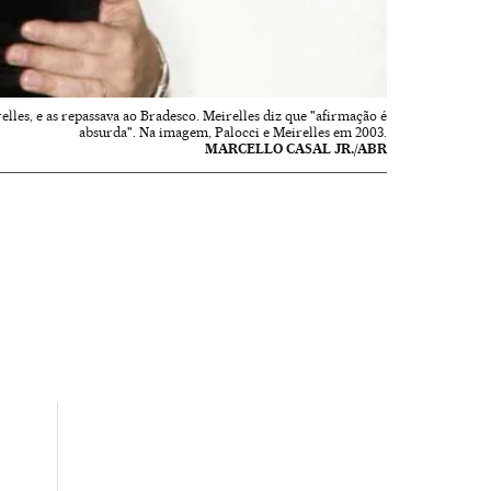
les, e as repassava ao Bradesco. Meirelles diz que "afirmação é
absurda". Na imagem, Palocci e Meirelles em 2003.
MARCELLO CASAL JR./ABR