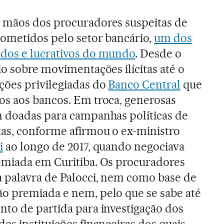
 mãos dos procuradores suspeitas de
cometidos pelo setor bancário,
um dos
dos e lucrativos do mundo
. Desde o
io sobre movimentações ilícitas até o
ções privilegiadas do
Banco Central
que
os aos bancos. Em troca, generosas
m doadas para campanhas políticas de
tas, conforme afirmou o ex-ministro
i
ao longo de 2017, quando negociava
emiada em Curitiba. Os procuradores
a palavra de Palocci, nem como base de
o premiada e nem, pelo que se sabe até
nto de partida para investigação dos
es instituições financeiras dos quais