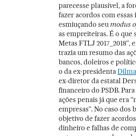
parecesse plausível, a fo
fazer acordos com essas i
esmiuçando seu
modus o
as empreiteiras. É o que
Metas FTLJ 2017_2018”, 
trazia um resumo das açõ
bancos, doleiros e polít
o da ex-presidenta
Dilma
ex-diretor da estatal De
financeiro do PSDB. Para
ações penais já que era “
empresas”. No caso dos b
objetivo de fazer acordos
dinheiro e falhas de com