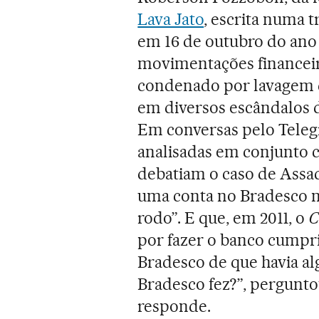
Lava Jato
, escrita numa 
em 16 de outubro do ano 
movimentações financeir
condenado por lavagem d
em diversos escândalos 
Em conversas pelo Teleg
analisadas em conjunto 
debatiam o caso de Assad
uma conta no Bradesco n
rodo”. E que, em 2011, o
C
por fazer o banco cumprir
Bradesco de que havia al
Bradesco fez?”, pergunt
responde.