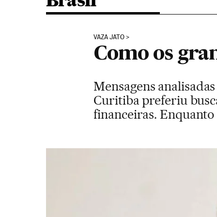
Brasil
VAZA JATO
Como os gran
Mensagens analisadas 
Curitiba preferiu busc
financeiras. Enquanto 