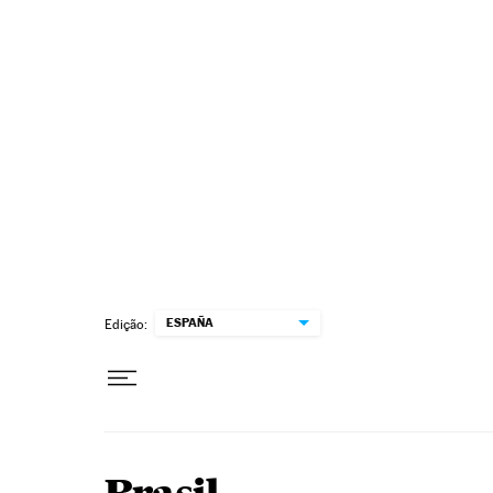
Pular para o conteúdo
ESPAÑA
Edição: