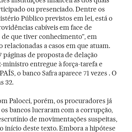
articipado ou presenciado. Dentre os
stério Público previstos em lei, está o
rovidências cabíveis em face de
s de que tiver conhecimento”, em
o relacionadas a casos em que atuam.
7 páginas de proposta de delação
ministro entregue à força-tarefa e
PAÍS, o banco Safra aparece 71 vezes . O
s 32.
m Palocci, porém, os procuradores já
e os bancos lucraram com a corrupção,
 escrutínio de movimentações suspeitas,
 início deste texto. Embora a hipótese