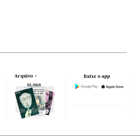
Arquivo
Baixe o app