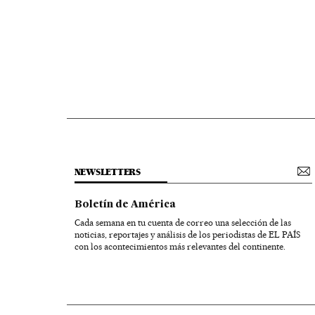
NEWSLETTERS
Boletín de América
Cada semana en tu cuenta de correo una selección de las
noticias, reportajes y análisis de los periodistas de EL PAÍS
con los acontecimientos más relevantes del continente.