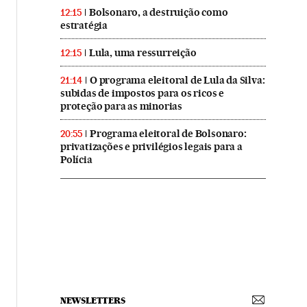
Bolsonaro, a destruição como
12:15
estratégia
Lula, uma ressurreição
12:15
O programa eleitoral de Lula da Silva:
21:14
subidas de impostos para os ricos e
proteção para as minorias
Programa eleitoral de Bolsonaro:
20:55
privatizações e privilégios legais para a
Polícia
NEWSLETTERS