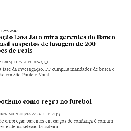
 LAVA JATO
ção Lava Jato mira gerentes do Banco
asil suspeitos de lavagem de 200
es de reais
o Paulo
|
SEP 27, 2019 - 10:43
EDT
 fase da investigação, PF cumpriu mandados de busca e
ão em São Paulo e Natal
otismo como regra no futebol
PIRES
|
São Paulo
|
AUG 22, 2019 - 14:29
EDT
 de empregar parentes em cargos de confiança é comum
es e até na seleção brasileira