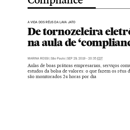
A VIDA DOS RÉUS DA LAVA JATO
De tornozeleira elet
na aula de ‘complian
MARINA ROSSI
|
São Paulo
|
SEP 29, 2019 - 20:35
EDT
Aulas de boas práticas empresariais, serviços comu
estudos da bolsa de valores: o que fazem os réus 
são monitorados 24 horas por dia