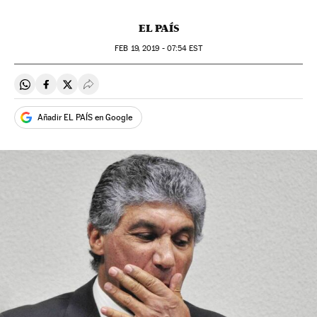
EL PAÍS
FEB
19, 2019 - 07:54
EST
Compartir en Whatsapp
Compartir en Facebook
Compartir en Twitter
Desplegar Redes Sociales
Añadir EL PAÍS en Google