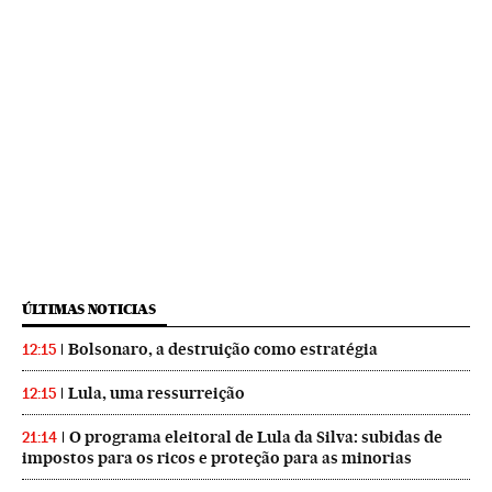
ÚLTIMAS NOTICIAS
Bolsonaro, a destruição como estratégia
12:15
Lula, uma ressurreição
12:15
O programa eleitoral de Lula da Silva: subidas de
21:14
impostos para os ricos e proteção para as minorias