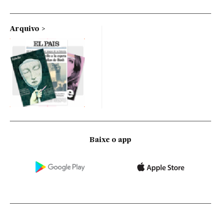
Arquivo
Baixe o app