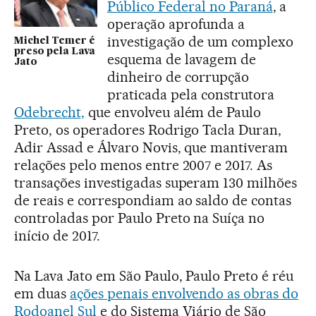
Público Federal no Paraná
, a
operação aprofunda a
investigação de um complexo
Michel Temer é
preso pela Lava
esquema de lavagem de
Jato
dinheiro de corrupção
praticada pela construtora
Odebrecht,
que envolveu além de Paulo
Preto, os operadores Rodrigo Tacla Duran,
Adir Assad e Álvaro Novis, que mantiveram
relações pelo menos entre 2007 e 2017. As
transações investigadas superam 130 milhões
de reais e correspondiam ao saldo de contas
controladas por Paulo Preto na Suíça no
início de 2017.
Na Lava Jato em São Paulo, Paulo Preto é réu
em duas
ações penais envolvendo as obras do
Rodoanel Sul
e do Sistema Viário de São