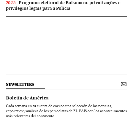
Programa eleitoral de Bolsonaro: privatizações e
20:55
privilégios legais para a Polícia
NEWSLETTERS
Boletín de América
Cada semana en tu cuenta de correo una selección de las noticias,
reportajes y análisis de los periodistas de EL PAÍS con los acontecimientos
más relevantes del continente.