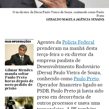
O ex-diretor da Dersa Paulo Vieira de Souza, conhecido como Paulo
Preto
GERALDO MAGELA (AGÊNCIA SENADO)
Agentes da
Polícia Federal
MAIS INFORMAÇÕES
prenderam na manhã desta
terça-feira o ex-diretor da
empresa paulista de
Desenvolvimento Rodoviário
Gilmar Mendes
(Dersa) Paulo Vieira de Souza,
manda soltar
conhecido como
Paulo Preto
.
Paulo Preto
horas depois de
Operador financeiro ligado ao
novo pedido de
prisão
PSDB, Paulo Preto já havia sido
preso em decorrência de
outros processos e usava uma
tornozeleira. A PF também