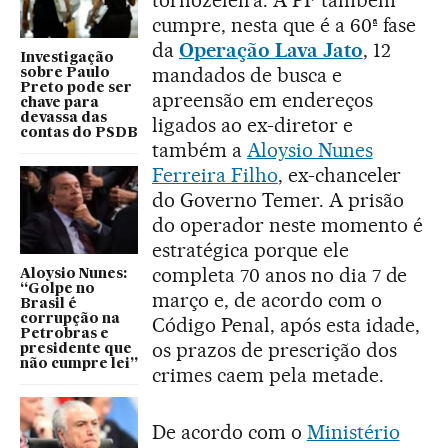
cumpre, nesta que é a 60ª fase
da
Operação Lava Jato
, 12
Investigação
mandados de busca e
sobre Paulo
Preto pode ser
apreensão em endereços
chave para
devassa das
ligados ao ex-diretor e
contas do PSDB
também a
Aloysio Nunes
Ferreira Filho
, ex-chanceler
do Governo Temer. A prisão
do operador neste momento é
estratégica porque ele
completa 70 anos no dia 7 de
Aloysio Nunes:
“Golpe no
março e, de acordo com o
Brasil é
corrupção na
Código Penal, após esta idade,
Petrobras e
os prazos de prescrição dos
presidente que
não cumpre lei”
crimes caem pela metade.
De acordo com o
Ministério