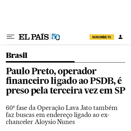
Pular para o conteúdo
SUSCRÍBETE
Brasil
Paulo Preto, operador
financeiro ligado ao PSDB, é
preso pela terceira vez em SP
60º fase da Operação Lava Jato também
faz buscas em endereço ligado ao ex-
chanceler Aloysio Nunes