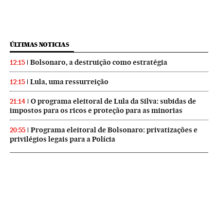
ÚLTIMAS NOTICIAS
Bolsonaro, a destruição como estratégia
12:15
Lula, uma ressurreição
12:15
O programa eleitoral de Lula da Silva: subidas de
21:14
impostos para os ricos e proteção para as minorias
Programa eleitoral de Bolsonaro: privatizações e
20:55
privilégios legais para a Polícia