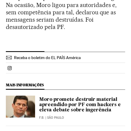
Na ocasião, Moro ligou para autoridades e,
sem competência para tal, declarou que as
mensagens seriam destruídas. Foi
desautorizado pela PF.
Receba o boletim do EL PAÍS América
Politica El País Brasil en Instagram
MAIS INFORMAÇÕES
Moro promete destruir material
apreendido por PF com hackers e
eleva debate sobre ingerência
F.B.
| SÃO PAULO