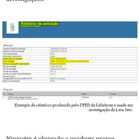
Exemplo de relatório produzido pelo UFED da Cellebrite e usado em
investigação da Lava Jato.
Ninguém é obrigado a produzir provas