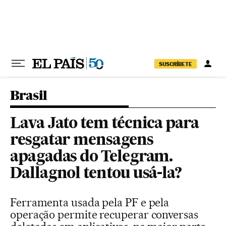
Pular para o conteúdo
SUSCRÍBETE
Brasil
Lava Jato tem técnica para
resgatar mensagens
apagadas do Telegram.
Dallagnol tentou usá-la?
Ferramenta usada pela PF e pela
operação permite recuperar conversas