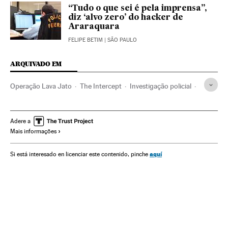
“Tudo o que sei é pela imprensa”,
diz ‘alvo zero’ do hacker de
Araraquara
FELIPE BETIM
| SÃO PAULO
ARQUIVADO EM
Operação Lava Jato
The Intercept
Investigação policial
Subornos
Financiamento ilegal
Lavagem dinheiro
Petrobras
Polícia Federal
Corrupção política
Adere a
Mais informações
Caixa dois
Financiamento partidos
Brasil
Polícia
Corrupção
Delitos fiscais
América do Sul
aquí
Si está interesado en licenciar este contenido, pinche
América Latina
Força segurança
Partidos políticos
América
Empresas
Delitos
Economia
Política
Justiça