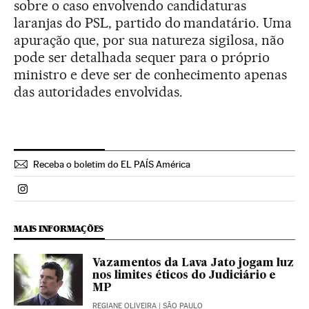
sobre o caso envolvendo candidaturas
laranjas do PSL, partido do mandatário. Uma
apuração que, por sua natureza sigilosa, não
pode ser detalhada sequer para o próprio
ministro e deve ser de conhecimento apenas
das autoridades envolvidas.
Receba o boletim do EL PAÍS América
Politica El País Brasil en Instagram
MAIS INFORMAÇÕES
Vazamentos da Lava Jato jogam luz
nos limites éticos do Judiciário e
MP
REGIANE OLIVEIRA
| SÃO PAULO