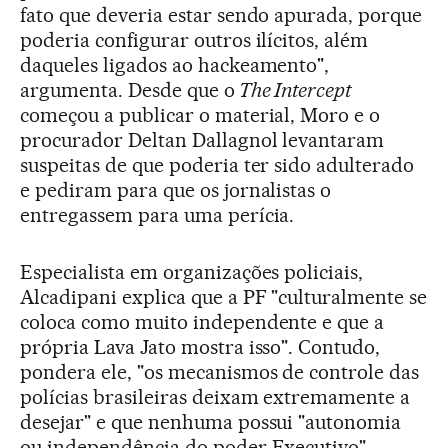
fato que deveria estar sendo apurada, porque
poderia configurar outros ilícitos, além
daqueles ligados ao hackeamento",
argumenta. Desde que o
The Intercept
começou a publicar o material, Moro e o
procurador Deltan Dallagnol levantaram
suspeitas de que poderia ter sido adulterado
e pediram para que os jornalistas o
entregassem para uma perícia.
Especialista em organizações policiais,
Alcadipani explica que a PF "culturalmente se
coloca como muito independente e que a
própria Lava Jato mostra isso". Contudo,
pondera ele, "os mecanismos de controle das
polícias brasileiras deixam extremamente a
desejar" e que nenhuma possui "autonomia
ou independência do poder Executivo".