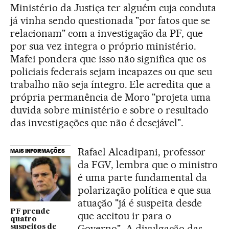
Ministério da Justiça ter alguém cuja conduta
já vinha sendo questionada "por fatos que se
relacionam" com a investigação da PF, que
por sua vez integra o próprio ministério.
Mafei pondera que isso não significa que os
policiais federais sejam incapazes ou que seu
trabalho não seja íntegro. Ele acredita que a
própria permanência de Moro "projeta uma
duvida sobre ministério e sobre o resultado
das investigações que não é desejável".
Rafael Alcadipani, professor
MAIS INFORMAÇÕES
da FGV, lembra que o ministro
é uma parte fundamental da
polarização política e que sua
atuação "já é suspeita desde
PF prende
que aceitou ir para o
quatro
Governo". A divulgação das
suspeitos de