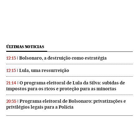
ÚLTIMAS NOTICIAS
Bolsonaro, a destruição como estratégia
12:15
Lula, uma ressurreição
12:15
O programa eleitoral de Lula da Silva: subidas de
21:14
impostos para os ricos e proteção para as minorias
Programa eleitoral de Bolsonaro: privatizações e
20:55
privilégios legais para a Polícia