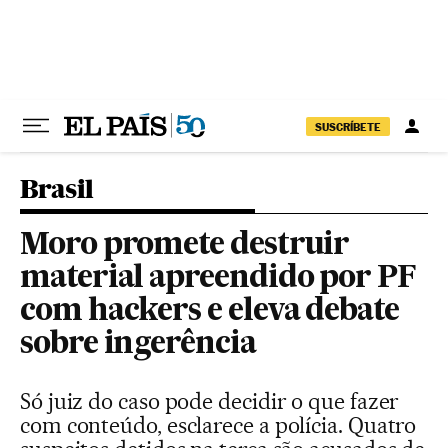
Pular para o conteúdo
SUSCRÍBETE
Brasil
Moro promete destruir
material apreendido por PF
com hackers e eleva debate
sobre ingerência
Só juiz do caso pode decidir o que fazer
com conteúdo, esclarece a polícia. Quatro