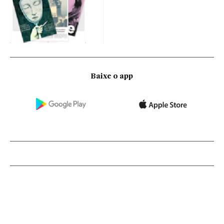
Baixe o app