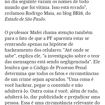
no dia seguinte vazam os nomes de todo
mundo que foi vítima. Isso está errado”,
reclamou Rodrigo Maia, ao blog BR18, do
Estado de São Paulo
.
O professor Mafei chama atenção também
para o fato de que a PF aparenta estar se
centrando apenas na hipótese de
hackeamento dos celulares. "Até onde se
sabe", explica ele, "a investigação sobre o teor
das mensagens está sendo negligenciada". Ele
lembra que o Código de Processo Penal
determina que todos os fatos e circunstâncias
de um crime sejam apurados. "Uma coisa é
você hackear, pegar o conteúdo e não
adulterá-lo. Outra coisa é você, além de tudo,
adulterá-lo, dar publicidade e prejudicar uma
pessoa. Essa é uma circunstância relevante do