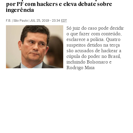
por PF com hackers e eleva debate sobre
ingerência
F.B.
|
São Paulo
|
JUL 25, 2019 - 23:34
EDT
Só juiz do caso pode decidir
o que fazer com conteúdo,
esclarece a polícia. Quatro
suspeitos detidos na terça
são acusados de hackear a
cúpula do poder no Brasil,
incluindo Bolsonaro e
Rodrigo Maia