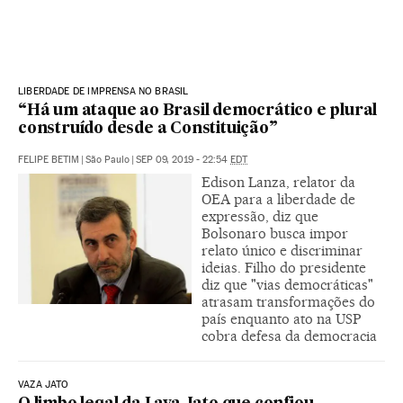
LIBERDADE DE IMPRENSA NO BRASIL
“Há um ataque ao Brasil democrático e plural
construído desde a Constituição”
FELIPE BETIM
|
São Paulo
|
SEP 09, 2019 - 22:54
EDT
Edison Lanza, relator da
OEA para a liberdade de
expressão, diz que
Bolsonaro busca impor
relato único e discriminar
ideias. Filho do presidente
diz que "vias democráticas"
atrasam transformações do
país enquanto ato na USP
cobra defesa da democracia
VAZA JATO