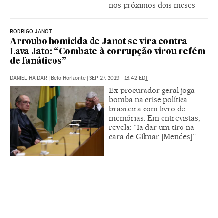
nos próximos dois meses
RODRIGO JANOT
Arroubo homicida de Janot se vira contra
Lava Jato: “Combate à corrupção virou refém
de fanáticos”
DANIEL HAIDAR
|
Belo Horizonte
|
SEP 27, 2019 - 13:42
EDT
Ex-procurador-geral joga
bomba na crise política
brasileira com livro de
memórias. Em entrevistas,
revela: “Ia dar um tiro na
cara de Gilmar [Mendes]”