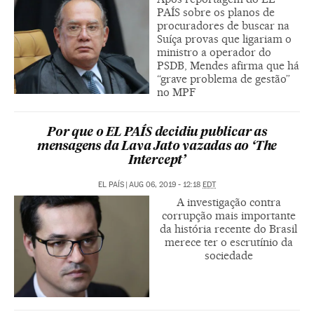
PAÍS sobre os planos de
procuradores de buscar na
Suíça provas que ligariam o
ministro a operador do
PSDB, Mendes afirma que há
“grave problema de gestão”
no MPF
Por que o EL PAÍS decidiu publicar as
mensagens da Lava Jato vazadas ao ‘The
Intercept’
EL PAÍS
|
AUG 06, 2019 - 12:18
EDT
A investigação contra
corrupção mais importante
da história recente do Brasil
merece ter o escrutínio da
sociedade