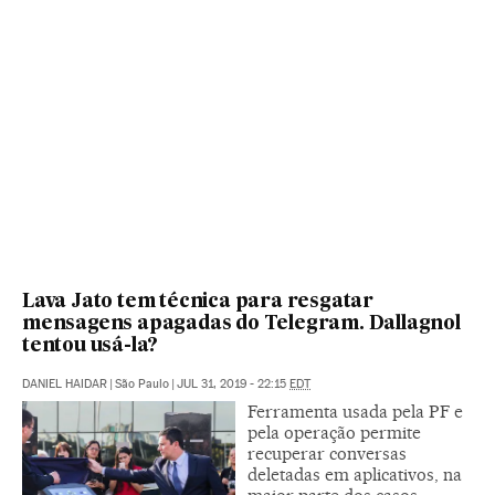
Lava Jato tem técnica para resgatar
mensagens apagadas do Telegram. Dallagnol
tentou usá-la?
DANIEL HAIDAR
|
São Paulo
|
JUL 31, 2019 - 22:15
EDT
Ferramenta usada pela PF e
pela operação permite
recuperar conversas
deletadas em aplicativos, na