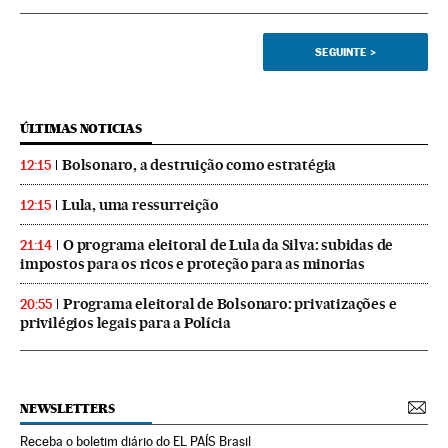
SEGUINTE
>
ÚLTIMAS NOTICIAS
Bolsonaro, a destruição como estratégia
12:15
Lula, uma ressurreição
12:15
O programa eleitoral de Lula da Silva: subidas de
21:14
impostos para os ricos e proteção para as minorias
Programa eleitoral de Bolsonaro: privatizações e
20:55
privilégios legais para a Polícia
NEWSLETTERS
Receba o boletim diário do EL PAÍS Brasil