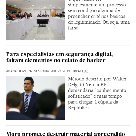
simplesmente um processo
sem condição alguma de
preencher critérios básicos
de legitimidade. Ou seja, uma
farsa
Para especialistas em segurança digital,
faltam elementos no relato de hacker
JOANA OLIVEIRA
|
São Paulo
|
JUL 27, 2019 - 08:47
EDT
Método descrito por Walter
Delgatti Neto à PF
demandaria "conhecimento
sofisticado" e mais tempo
para chegar à cúpula da
República
Moro promete destruir material apreendido