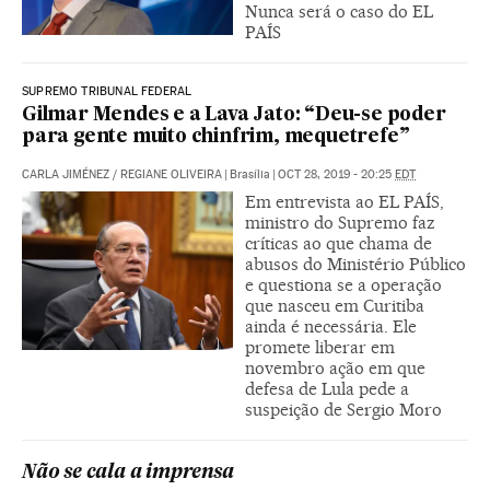
Nunca será o caso do EL
PAÍS
SUPREMO TRIBUNAL FEDERAL
Gilmar Mendes e a Lava Jato: “Deu-se poder
para gente muito chinfrim, mequetrefe”
CARLA JIMÉNEZ
/
REGIANE OLIVEIRA
|
Brasília
|
OCT 28, 2019 - 20:25
EDT
Em entrevista ao EL PAÍS,
ministro do Supremo faz
críticas ao que chama de
abusos do Ministério Público
e questiona se a operação
que nasceu em Curitiba
ainda é necessária. Ele
promete liberar em
novembro ação em que
defesa de Lula pede a
suspeição de Sergio Moro
Não se cala a imprensa