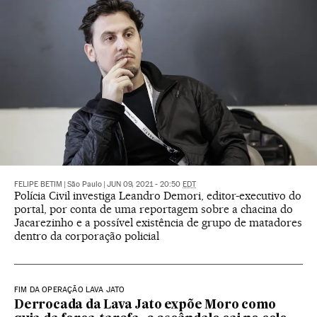
FELIPE BETIM
|
São Paulo
|
JUN 09, 2021 - 20:50
EDT
Polícia Civil investiga Leandro Demori, editor-executivo do
portal, por conta de uma reportagem sobre a chacina do
Jacarezinho e a possível existência de grupo de matadores
dentro da corporação policial
FIM DA OPERAÇÃO LAVA JATO
Derrocada da Lava Jato expõe Moro como