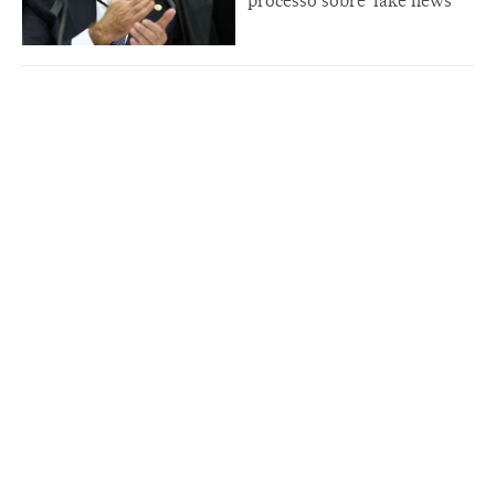
processo sobre 'fake news'