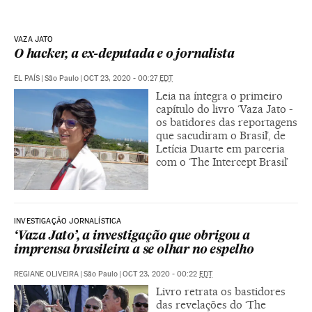
VAZA JATO
O hacker, a ex-deputada e o jornalista
EL PAÍS
|
São Paulo
|
OCT 23, 2020 - 00:27
EDT
Leia na íntegra o primeiro
capítulo do livro ‘Vaza Jato -
os batidores das reportagens
que sacudiram o Brasil’, de
Letícia Duarte em parceria
com o ‘The Intercept Brasil’
INVESTIGAÇÃO JORNALÍSTICA
‘Vaza Jato’, a investigação que obrigou a
imprensa brasileira a se olhar no espelho
REGIANE OLIVEIRA
|
São Paulo
|
OCT 23, 2020 - 00:22
EDT
Livro retrata os bastidores
das revelações do ‘The