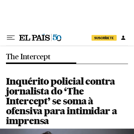
Pular para o conteúdo
SUSCRÍBETE
The Intercept
Inquérito policial contra
jornalista do ‘The
Intercept’ se soma à
ofensiva para intimidar a
imprensa