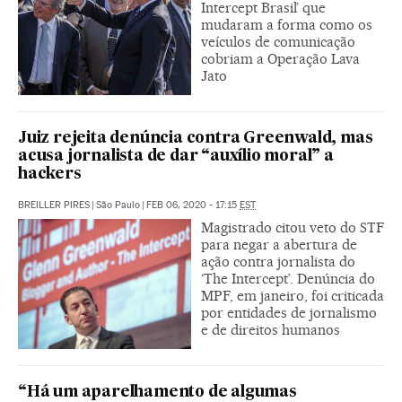
Intercept Brasil’ que
mudaram a forma como os
veículos de comunicação
cobriam a Operação Lava
Jato
Juiz rejeita denúncia contra Greenwald, mas
acusa jornalista de dar “auxílio moral” a
hackers
BREILLER PIRES
|
São Paulo
|
FEB 06, 2020 - 17:15
EST
Magistrado citou veto do STF
para negar a abertura de
ação contra jornalista do
‘The Intercept’. Denúncia do
MPF, em janeiro, foi criticada
por entidades de jornalismo
e de direitos humanos
“Há um aparelhamento de algumas