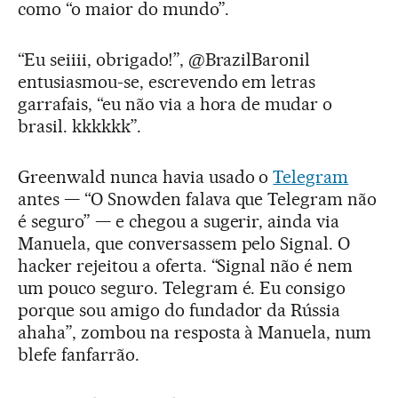
como “o maior do mundo”.
“Eu seiiii, obrigado!”, @BrazilBaronil
entusiasmou-se, escrevendo em letras
garrafais, “eu não via a hora de mudar o
brasil. kkkkkk”.
Greenwald nunca havia usado o
Telegram
antes — “O Snowden falava que Telegram não
é seguro” — e chegou a sugerir, ainda via
Manuela, que conversassem pelo Signal. O
hacker rejeitou a oferta. “Signal não é nem
um pouco seguro. Telegram é. Eu consigo
porque sou amigo do fundador da Rússia
ahaha”, zombou na resposta à Manuela, num
blefe fanfarrão.