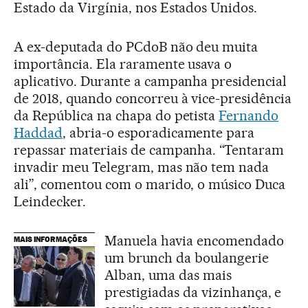
Estado da Virgínia, nos Estados Unidos.
A ex-deputada do PCdoB não deu muita
importância. Ela raramente usava o
aplicativo. Durante a campanha presidencial
de 2018, quando concorreu à vice-presidência
da República na chapa do petista
Fernando
Haddad
, abria-o esporadicamente para
repassar materiais de campanha. “Tentaram
invadir meu Telegram, mas não tem nada
ali”, comentou com o marido, o músico Duca
Leindecker.
Manuela havia encomendado
MAIS INFORMAÇÕES
um brunch da boulangerie
Alban, uma das mais
prestigiadas da vizinhança, e