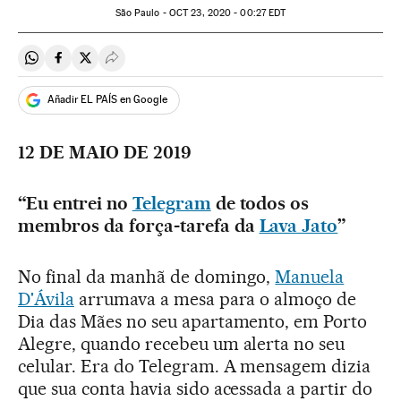
São Paulo -
OCT
23, 2020 - 00:27
EDT
Compartir en Whatsapp
Compartir en Facebook
Compartir en Twitter
Desplegar Redes Sociales
Añadir EL PAÍS en Google
12 DE MAIO DE 2019
“Eu entrei no
Telegram
de todos os
membros da força-tarefa da
Lava Jato
”
No final da manhã de domingo,
Manuela
D'Ávila
arrumava a mesa para o almoço de
Dia das Mães no seu apartamento, em Porto
Alegre, quando recebeu um alerta no seu
celular. Era do Telegram. A mensagem dizia
que sua conta havia sido acessada a partir do