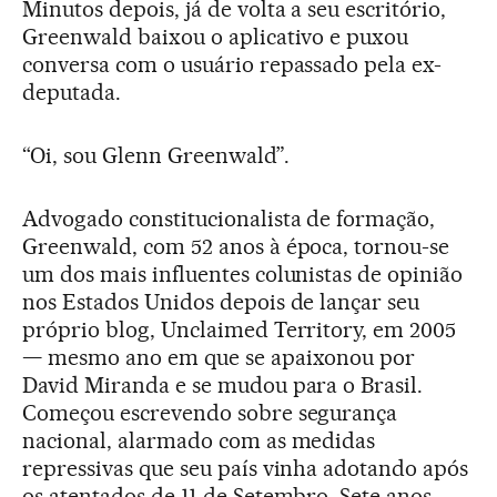
Minutos depois, já de volta a seu escritório,
Greenwald baixou o aplicativo e puxou
conversa com o usuário repassado pela ex-
deputada.
“Oi, sou Glenn Greenwald”.
Advogado constitucionalista de formação,
Greenwald, com 52 anos à época, tornou-se
um dos mais influentes colunistas de opinião
nos Estados Unidos depois de lançar seu
próprio blog, Unclaimed Territory, em 2005
— mesmo ano em que se apaixonou por
David Miranda e se mudou para o Brasil.
Começou escrevendo sobre segurança
nacional, alarmado com as medidas
repressivas que seu país vinha adotando após
os atentados de 11 de Setembro. Sete anos