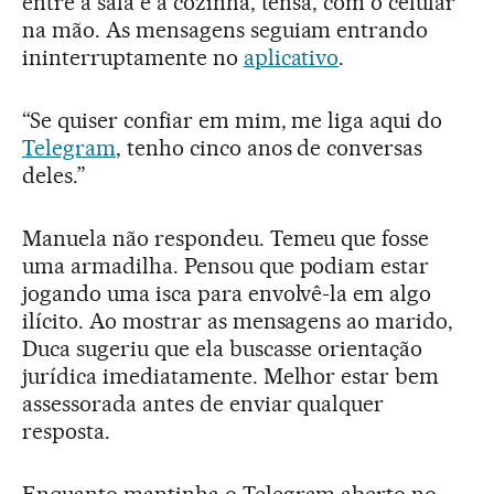
entre a sala e a cozinha, tensa, com o celular
na mão. As mensagens seguiam entrando
ininterruptamente no
aplicativo
.
“Se quiser confiar em mim, me liga aqui do
Telegram
, tenho cinco anos de conversas
deles.”
Manuela não respondeu. Temeu que fosse
uma armadilha. Pensou que podiam estar
jogando uma isca para envolvê-la em algo
ilícito. Ao mostrar as mensagens ao marido,
Duca sugeriu que ela buscasse orientação
jurídica imediatamente. Melhor estar bem
assessorada antes de enviar qualquer
resposta.
Enquanto mantinha o Telegram aberto no