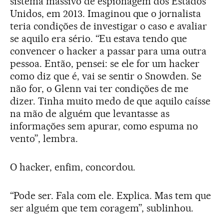
sistema massivo de espionagem dos Estados
Unidos, em 2013. Imaginou que o jornalista
teria condições de investigar o caso e avaliar
se aquilo era sério. “Eu estava tendo que
convencer o hacker a passar para uma outra
pessoa. Então, pensei: se ele for um hacker
como diz que é, vai se sentir o Snowden. Se
não for, o Glenn vai ter condições de me
dizer. Tinha muito medo de que aquilo caísse
na mão de alguém que levantasse as
informações sem apurar, como espuma no
vento”, lembra.
O hacker, enfim, concordou.
“Pode ser. Fala com ele. Explica. Mas tem que
ser alguém que tem coragem”, sublinhou.