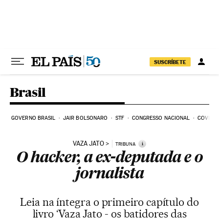
Pular para o conteúdo
SUSCRÍBETE
Brasil
GOVERNO BRASIL
JAIR BOLSONARO
STF
CONGRESSO NACIONAL
COVID-1
VAZA JATO
i
TRIBUNA
O hacker, a ex-deputada e o
jornalista
Leia na íntegra o primeiro capítulo do
livro ‘Vaza Jato - os batidores das