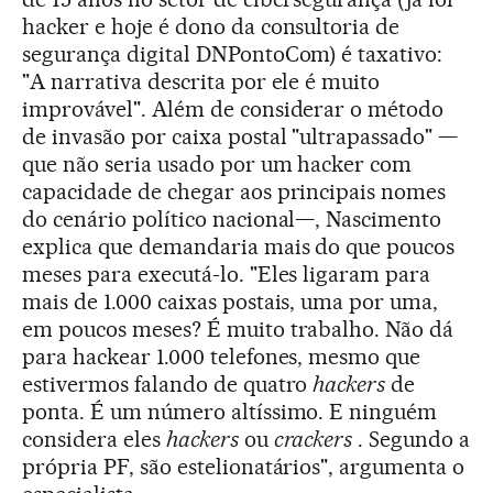
hacker e hoje é dono da consultoria de
segurança digital DNPontoCom) é taxativo:
"A narrativa descrita por ele é muito
improvável". Além de considerar o método
de invasão por caixa postal "ultrapassado" —
que não seria usado por um hacker com
capacidade de chegar aos principais nomes
do cenário político nacional—, Nascimento
explica que demandaria mais do que poucos
meses para executá-lo. "Eles ligaram para
mais de 1.000 caixas postais, uma por uma,
em poucos meses? É muito trabalho. Não dá
para hackear 1.000 telefones, mesmo que
estivermos falando de quatro
hackers
de
ponta. É um número altíssimo. E ninguém
considera eles
hackers
ou
crackers
. Segundo a
própria PF, são estelionatários", argumenta o