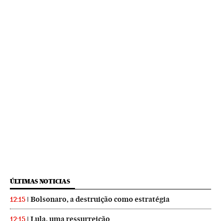
ÚLTIMAS NOTICIAS
Bolsonaro, a destruição como estratégia
12:15
Lula, uma ressurreição
12:15