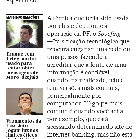
especialista.
A técnica que teria sido usada
MAIS INFORMAÇÕES
por eles e deu nome à
operação da PF, o
Spoofing
—"falsificação tecnológica que
procura enganar uma rede ou
Truque com
uma pessoa fazendo-a
Telegram foi
acreditar que a fonte de uma
usado para
tentar obter
informação é confiável
mensagens de
Moro, diz juiz
quando, na realidade, não é"—
tem versões mais comuns,
principalmente por
computador. "O golpe mais
comum é quando você acha,
por exemplo, que está
Vazamentos da
acessando determinado site de
Lava Jato
jogam luz nos
internet banking, mas não está
limites éticos