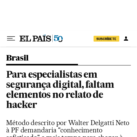
Pular para o conteúdo
SUSCRÍBETE
Brasil
Para especialistas em
segurança digital, faltam
elementos no relato de
hacker
Método descrito por Walter Delgatti Neto
à PF demandaria "conhecimento