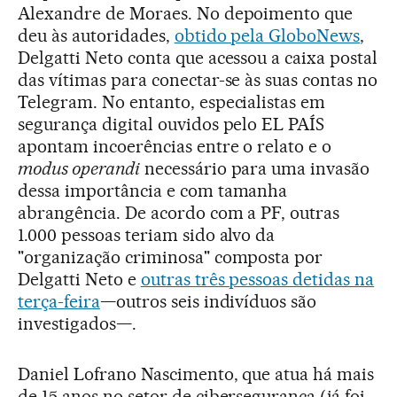
Alexandre de Moraes. No depoimento que
deu às autoridades,
obtido pela GloboNews
,
Delgatti Neto conta que acessou a caixa postal
das vítimas para conectar-se às suas contas no
Telegram. No entanto, especialistas em
segurança digital ouvidos pelo EL PAÍS
apontam incoerências entre o relato e o
modus operandi
necessário para uma invasão
dessa importância e com tamanha
abrangência. De acordo com a PF, outras
1.000 pessoas teriam sido alvo da
"organização criminosa" composta por
Delgatti Neto e
outras três pessoas detidas na
terça-feira
—outros seis indivíduos são
investigados—.
Daniel Lofrano Nascimento, que atua há mais
de 15 anos no setor de cibersegurança (já foi