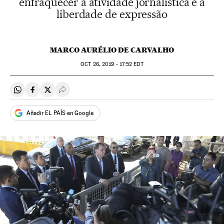
enfraquecer a atividade jornalística e a
liberdade de expressão
MARCO AURÉLIO DE CARVALHO
OCT
26, 2019 - 17:52
EDT
Compartir en Whatsapp
Compartir en Facebook
Compartir en Twitter
Desplegar Redes Sociales
Añadir EL PAÍS en Google