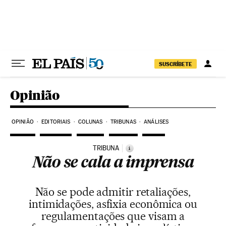
Pular para o conteúdo
SUSCRÍBETE
Opinião
OPINIÃO
EDITORIAIS
COLUNAS
TRIBUNAS
ANÁLISES
TRIBUNA
i
Não se cala a imprensa
Não se pode admitir retaliações,
intimidações, asfixia econômica ou
regulamentações que visam a