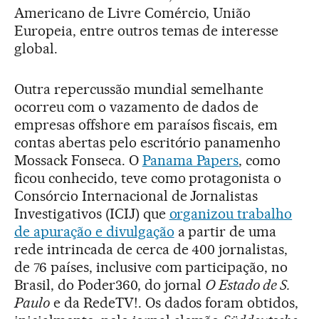
Americano de Livre Comércio, União
Europeia, entre outros temas de interesse
global.
Outra repercussão mundial semelhante
ocorreu com o vazamento de dados de
empresas offshore em paraísos fiscais, em
contas abertas pelo escritório panamenho
Mossack Fonseca. O
Panama Papers
, como
ficou conhecido, teve como protagonista o
Consórcio Internacional de Jornalistas
Investigativos (ICIJ) que
organizou trabalho
de apuração e divulgação
a partir de uma
rede intrincada de cerca de 400 jornalistas,
de 76 países, inclusive com participação, no
Brasil, do Poder360, do jornal
O Estado de S.
Paulo
e da RedeTV!. Os dados foram obtidos,