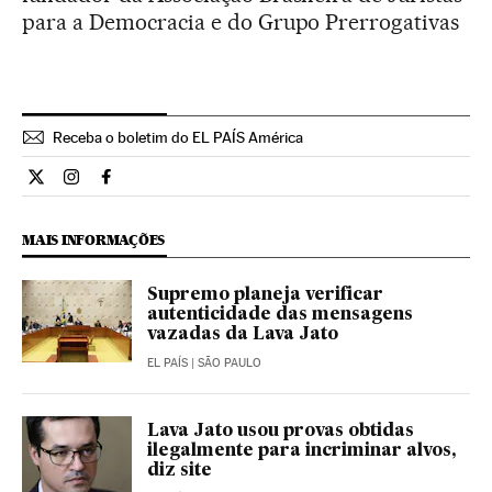
para a Democracia e do Grupo Prerrogativas
Receba o boletim do EL PAÍS América
Opiniao El País Brasil en Twitter
Opiniao El País Brasil en Instagram
Opiniao El País Brasil en Facebook
MAIS INFORMAÇÕES
Supremo planeja verificar
autenticidade das mensagens
vazadas da Lava Jato
EL PAÍS
| SÃO PAULO
Lava Jato usou provas obtidas
ilegalmente para incriminar alvos,
diz site