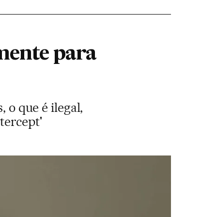
lmente para
 o que é ilegal,
tercept'