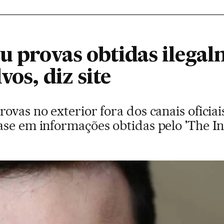
ou provas obtidas ilega
vos, diz site
vas no exterior fora dos canais oficiais,
ase em informações obtidas pelo 'The In