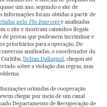
quase um ano, segundo o site de
As informações foram obtidas a partir de
ebidas pelo
The Intercept
e analisadas
m o site e mostram caminhos ilegais
o de provas que pudessem incriminar e
os prioritários para a operação. De
conversas analisadas, o coordenador da
 Curitiba,
Deltan Dallagnol
, chegou até
rtado sobre a violação das regras, mas
roblema.
nformações oriundas de cooperação
devem chegar por meio de um canal
minado Departamento de Recuperação de