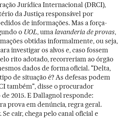
ação Jurídica Internacional (DRCI),
ério da Justiça responsável por
pedidos de informações. Mas a força-
egundo o
UOL
, uma
lavanderia de provas
,
rmações obtidas informalmente, ou seja,
ara investigar os alvos e, caso fossem
elo rito adotado, recorreriam ao órgão
esmos dados de forma oficial. "Delta,
tipo de situação é? As defesas podem
RCI também", disse o procurador
 de 2015. E Dallagnol responde:
ra prova em denúncia, regra geral.
Se cair, chega pelo canal oficial e