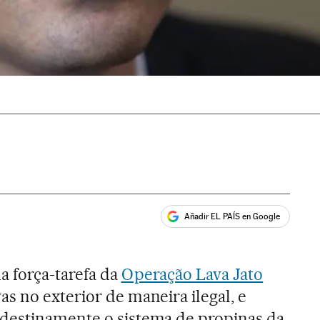
Añadir EL PAÍS en Google
ales
a força-tarefa da
Operação Lava Jato
s no exterior de maneira ilegal, e
destinamente o sistema de propinas da