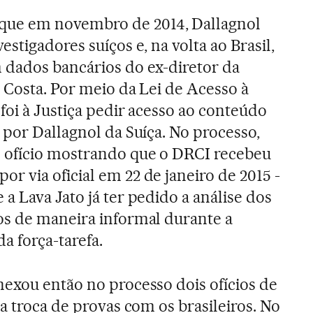
que em novembro de 2014, Dallagnol
stigadores suíços e, na volta ao Brasil,
 dados bancários do ex-diretor da
 Costa. Por meio da Lei de Acesso à
foi à Justiça pedir acesso ao conteúdo
 por Dallagnol da Suíça. No processo,
 ofício mostrando que o DRCI recebeu
 via oficial em 22 de janeiro de 2015 -
a Lava Jato já ter pedido a análise dos
os de maneira informal durante a
 força-tarefa.
exou então no processo dois ofícios de
a troca de provas com os brasileiros. No