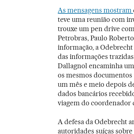
As mensagens mostram
teve uma reunião com inve
trouxe um pen drive com
Petrobras, Paulo Roberto
informação, a Odebrecht 
das informações trazidas
Dallagnol encaminha um
os mesmos documentos por
um mês e meio depois de 
dados bancários recebid
viagem do coordenador da
A defesa da Odebrecht an
autoridades suíças sobre 