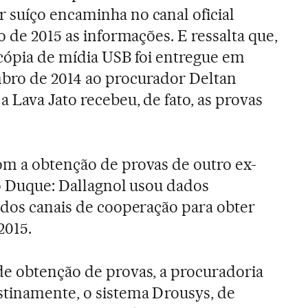
 suíço encaminha no canal oficial
o de 2015 as informações. E ressalta que,
cópia de mídia USB foi entregue em
bro de 2014 ao procurador Deltan
 Lava Jato recebeu, de fato, as provas
om a obtenção de provas de outro ex-
to Duque: Dallagnol usou dados
 dos canais de cooperação para obter
2015.
de obtenção de provas, a procuradoria
tinamente, o sistema Drousys, de