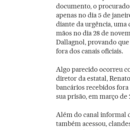
documento, o procurador
apenas no dia 5 de janeir
diante da urgência, uma 
mãos no dia 28 de novem
Dallagnol, provando que a
fora dos canais oficiais.
Algo parecido ocorreu c
diretor da estatal, Rena
bancários recebidos fora
sua prisão, em março de 
Além do canal informal 
também acessou, clandes