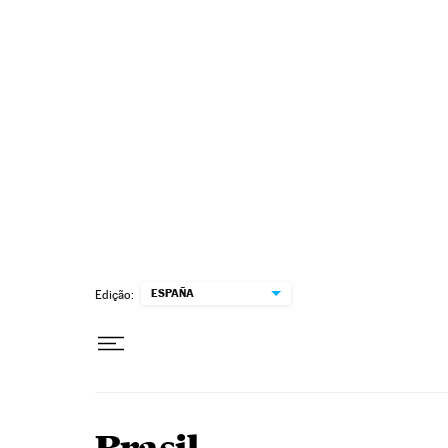
Pular para o conteúdo
ESPAÑA
Edição: