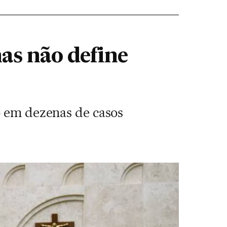
as não define
o em dezenas de casos