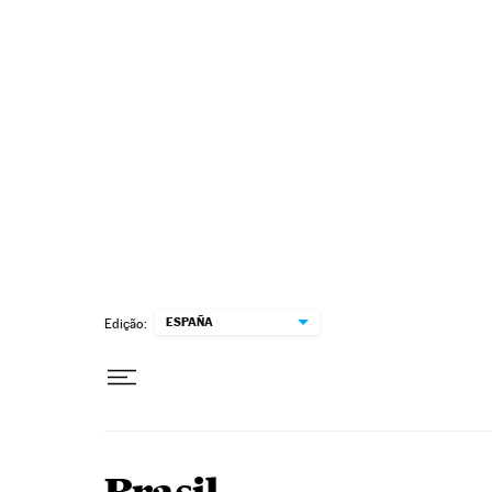
Pular para o conteúdo
ESPAÑA
Edição: