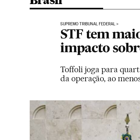
Brasil
SUPREMO TRIBUNAL FEDERAL
STF tem maio
impacto sobr
Toffoli joga para qua
da operação, ao menos