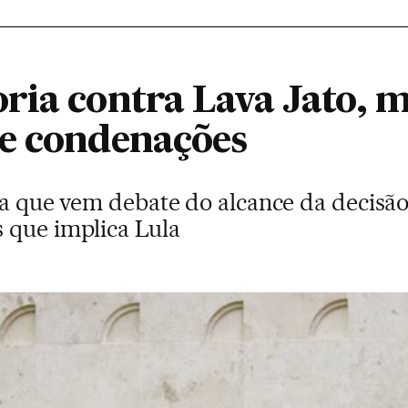
ria contra Lava Jato, m
e condenações
rta que vem debate do alcance da decisã
 que implica Lula