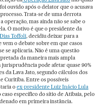
foi ouvido após o delator que o acusava
o processo. Trata-se de uma derrota
 a operação, mas ainda não se sabe o
ela. O motivo é que o presidente da
ias Toffoli
, decidiu deixar para a
ue vem o debate sobre em que casos
ese se aplicaria. Não é uma questão
rpretada da maneira mais ampla
a jurisprudência pode afetar quase 90%
s da Lava Jato, segundo cálculos dos
 Curitiba. Entre os possíveis
staria o
ex-presidente Luiz Inácio Lula
o caso específico do sítio de Atibaia, pelo
ndenado em primeira instância.