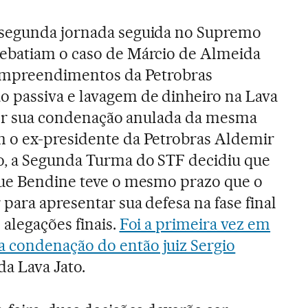
 segunda jornada seguida no Supremo
ebatiam o caso de Márcio de Almeida
 empreendimentos da Petrobras
 passiva e lavagem de dinheiro na Lava
 ter sua condenação anulada da mesma
 o ex-presidente da Petrobras Aldemir
o, a Segunda Turma do STF decidiu que
que Bendine teve o mesmo prazo que o
para apresentar sua defesa na fase final
alegações finais.
Foi a primeira vez em
condenação do então juiz Sergio
da Lava Jato.