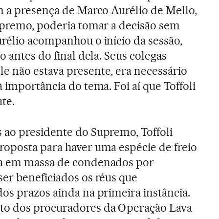
m a presença de Marco Aurélio de Mello,
upremo, poderia tomar a decisão sem
rélio acompanhou o início da sessão,
o antes do final dela. Seus colegas
e não estava presente, era necessário
 importância do tema. Foi aí que Toffoli
te.
 ao presidente do Supremo, Toffoli
oposta para haver uma espécie de freio
ra em massa de condenados por
er beneficiados os réus que
os prazos ainda na primeira instância.
o dos procuradores da Operação Lava