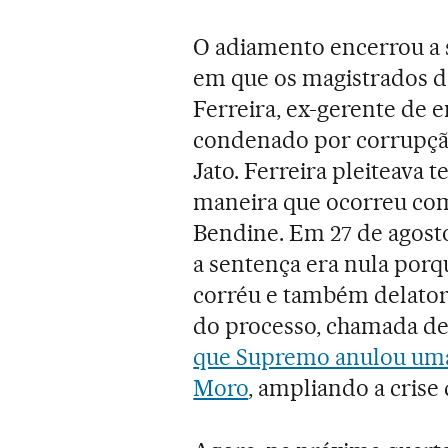
O adiamento encerrou a
em que os magistrados d
Ferreira, ex-gerente de
condenado por corrupção
Jato. Ferreira pleiteava
maneira que ocorreu com
Bendine. Em 27 de agost
a sentença era nula por
corréu e também delator 
do processo, chamada de 
que Supremo anulou uma 
Moro
, ampliando a crise 