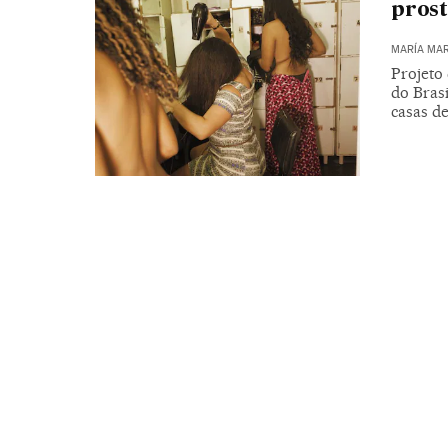
prost
MARÍA MAR
Projeto 
do Bras
casas de