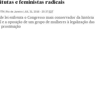
itutas e feministas radicais
TÍN
|
Rio de Janeiro
|
JUL 31, 2016 - 20:37
EDT
de lei enfrenta o Congresso mais conservador da história
il e a oposição de um grupo de mulheres à legalização das
 prostituição