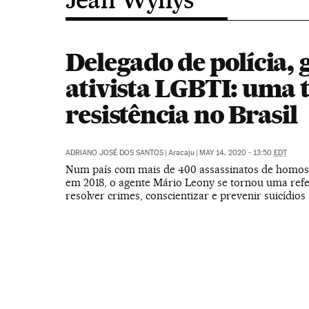
Delegado de polícia, 
ativista LGBTI: uma t
resistência no Brasil
ADRIANO JOSÉ DOS SANTOS
|
Aracaju
|
MAY 14, 2020 - 13:50
EDT
Num país com mais de 400 assassinatos de homoss
em 2018, o agente Mário Leony se tornou uma refe
resolver crimes, conscientizar e prevenir suicídios