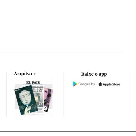
Arquivo
Baixe o app