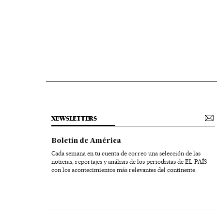
NEWSLETTERS
Boletín de América
Cada semana en tu cuenta de correo una selección de las
noticias, reportajes y análisis de los periodistas de EL PAÍS
con los acontecimientos más relevantes del continente.