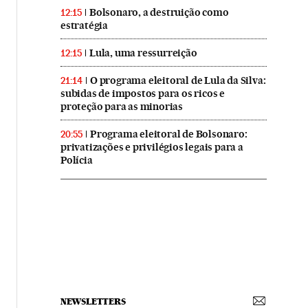
Bolsonaro, a destruição como
12:15
estratégia
Lula, uma ressurreição
12:15
O programa eleitoral de Lula da Silva:
21:14
subidas de impostos para os ricos e
proteção para as minorias
Programa eleitoral de Bolsonaro:
20:55
privatizações e privilégios legais para a
Polícia
NEWSLETTERS