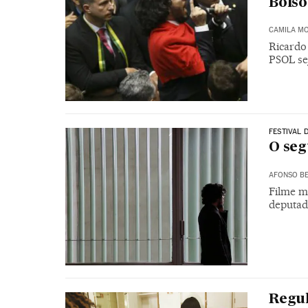
Bols
CAMILA M
Ricardo
PSOL se
FESTIVAL 
O seg
AFONSO BE
Filme m
deputad
Regul