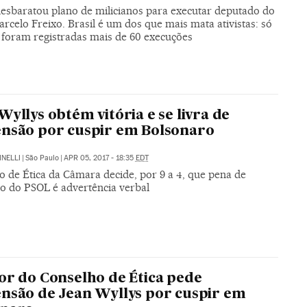
 desbaratou plano de milicianos para executar deputado do
celo Freixo. Brasil é um dos que mais mata ativistas: só
 foram registradas mais de 60 execuções
Wyllys obtém vitória e se livra de
nsão por cuspir em Bolsonaro
INELLI
|
São Paulo
|
APR 05, 2017 - 18:35
EDT
o de Ética da Câmara decide, por 9 a 4, que pena de
o do PSOL é advertência verbal
or do Conselho de Ética pede
nsão de Jean Wyllys por cuspir em