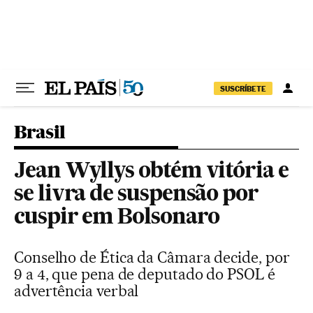
Pular para o conteúdo
SUSCRÍBETE
Brasil
Jean Wyllys obtém vitória e
se livra de suspensão por
cuspir em Bolsonaro
Conselho de Ética da Câmara decide, por
9 a 4, que pena de deputado do PSOL é
advertência verbal