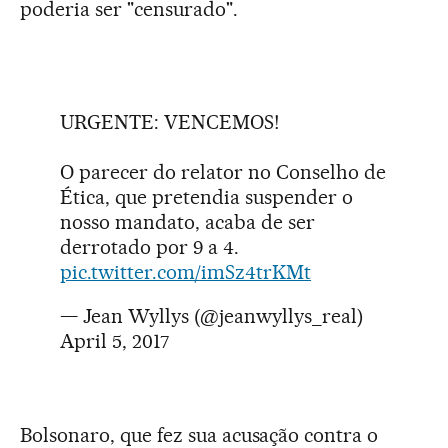
poderia ser "censurado".
URGENTE: VENCEMOS!
O parecer do relator no Conselho de
Ética, que pretendia suspender o
nosso mandato, acaba de ser
derrotado por 9 a 4.
pic.twitter.com/imSz4trKMt
— Jean Wyllys (@jeanwyllys_real)
April 5, 2017
Bolsonaro, que fez sua acusação contra o