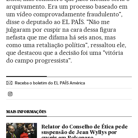
arquivamento. Era um processo baseado em
um vídeo comprovadamente fraudulento",
disse o deputado ao EL PAÍS. "Não me
julgaram por cuspir na cara dessa figura
nefasta que me difama há seis anos, mas
como uma retaliação política", ressaltou ele,
que destacou que a decisão foi uma "vitória
do campo progressista".
Receba o boletim do EL PAÍS América
Politica El País Brasil en Instagram
MAIS INFORMAÇÕES
Relator do Conselho de Ética pede
suspensão de Jean Wyllys por