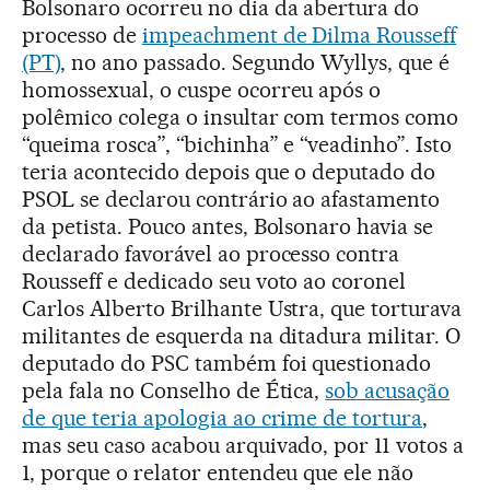
Bolsonaro ocorreu no dia da abertura do
processo de
impeachment de Dilma Rousseff
(PT)
, no ano passado. Segundo Wyllys, que é
homossexual, o cuspe ocorreu após o
polêmico colega o insultar com termos como
“queima rosca”, “bichinha” e “veadinho”. Isto
teria acontecido depois que o deputado do
PSOL se declarou contrário ao afastamento
da petista. Pouco antes, Bolsonaro havia se
declarado favorável ao processo contra
Rousseff e dedicado seu voto ao coronel
Carlos Alberto Brilhante Ustra, que torturava
militantes de esquerda na ditadura militar. O
deputado do PSC também foi questionado
pela fala no Conselho de Ética,
sob acusação
de que teria apologia ao crime de tortura
,
mas seu caso acabou arquivado, por 11 votos a
1, porque o relator entendeu que ele não