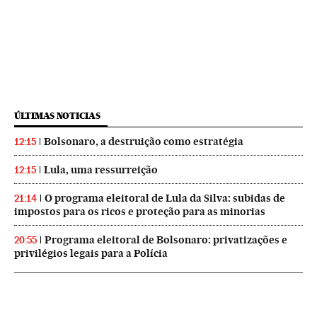
ÚLTIMAS NOTICIAS
Bolsonaro, a destruição como estratégia
12:15
Lula, uma ressurreição
12:15
O programa eleitoral de Lula da Silva: subidas de
21:14
impostos para os ricos e proteção para as minorias
Programa eleitoral de Bolsonaro: privatizações e
20:55
privilégios legais para a Polícia