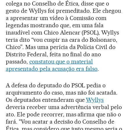
colega no Conselho de Ética, disse que o
gesto de Wyllys foi premeditado. Ele chegou
a apresentar um vídeo à Comissão com
legendas mostrando que, em uma fala
inaudível com Chico Alencar (PSOL), Wyllys
teria dito “vou cuspir na cara do Bolsonaro,
Chico”. Mas uma perícia da Polícia Civil do
Distrito Federal, feita no final do ano
passado,
constatou que o material
apresentado pela acusação era falso
.
A defesa do deputado do PSOL pedia o
arquivamento do caso, mas não foi acatada.
Os deputados entenderam que
Wyllys
deveria receber uma advertência verbal pelo
ato. Ele pode recorrer, mas afirma que não o
fará. "Vou acatar a decisão do Conselho de
Ética, mas considero que justo mesmo seria o