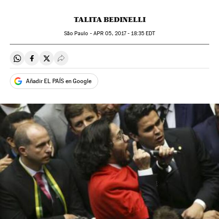
TALITA BEDINELLI
São Paulo -
APR
05, 2017 - 18:35
EDT
Compartir en Whatsapp
Compartir en Facebook
Compartir en Twitter
Desplegar Redes Sociales
Añadir EL PAÍS en Google