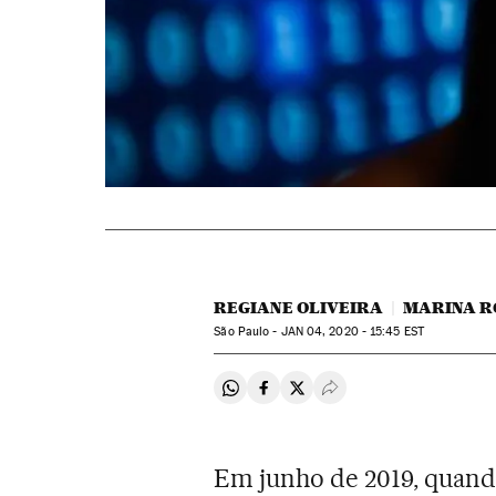
REGIANE OLIVEIRA
MARINA R
São Paulo -
JAN
04, 2020 - 15:45
EST
Compartir en Whatsapp
Compartir en Facebook
Compartir en Twitter
Desplegar Redes Soci
Em junho de 2019, quan