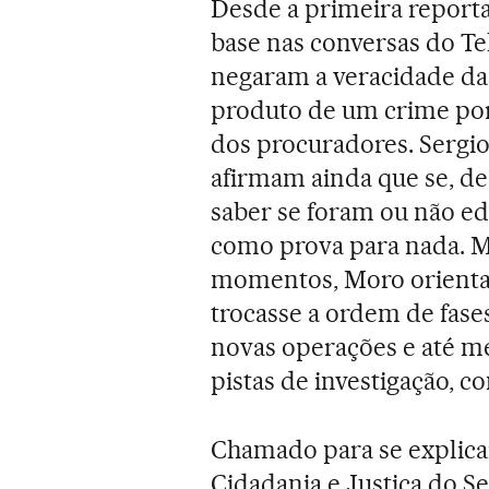
Desde a primeira report
base nas conversas do T
negaram a veracidade da
produto de um crime por
dos procuradores. Sergio
afirmam ainda que se, de 
saber se foram ou não ed
como prova para nada. M
momentos, Moro orienta
trocasse a ordem de fase
novas operações e até m
pistas de investigação, c
Chamado para se explica
Cidadania e Justiça do 