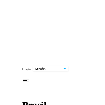
Pular para o conteúdo
ESPAÑA
Edição: