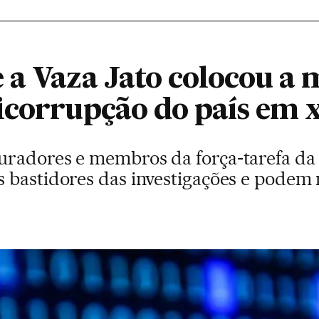
 a Vaza Jato colocou a 
icorrupção do país em 
radores e membros da força-tarefa da L
s bastidores das investigações e pode