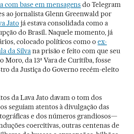
ta com base em mensagens
do Telegram
es ao jornalista Glenn Greenwald por
va Jato
já estava consolidada como a
upção do Brasil. Naquele momento, já
rios, colocado políticos como o
ex-
la da Silva
na prisão e feito com que seu
o Moro, da 13ª Vara de Curitiba, fosse
tro da Justiça do Governo recém-eleito
itos da Lava Jato davam o tom dos
dos seguiam atentos à divulgação das
tográficas e dos números grandiosos—
nduções coercitivas, outras centenas de