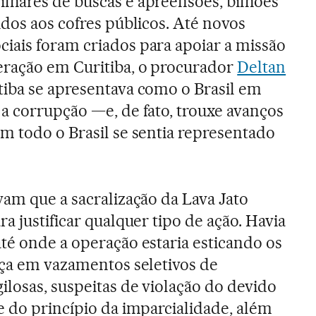
lhares de buscas e apreensões, bilhões
idos aos cofres públicos. Até novos
iais foram criados para apoiar a missão
eração em Curitiba, o procurador
Deltan
itiba se apresentava como o Brasil em
a corrupção —e, de fato, trouxe avanços
m todo o Brasil se sentia representado
vam que a sacralização da Lava Jato
ra justificar qualquer tipo de ação. Havia
té onde a operação estaria esticando os
iça em vazamentos seletivos de
ilosas, suspeitas de violação do devido
e do princípio da imparcialidade, além