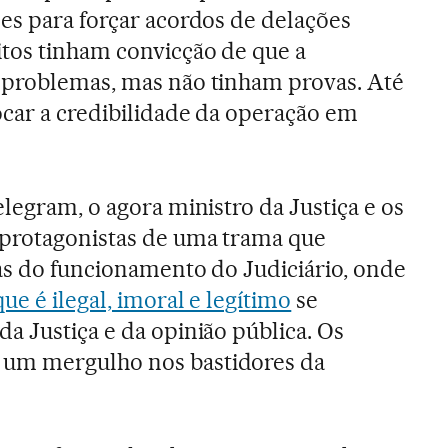
es para forçar acordos de delações
tos tinham convicção de que a
 problemas, mas não tinham provas. Até
ocar a credibilidade da operação em
legram, o agora ministro da Justiça e os
protagonistas de uma trama que
as do funcionamento do Judiciário, onde
ue é ilegal, imoral e legítimo
se
a Justiça e da opinião pública. Os
um mergulho nos bastidores da