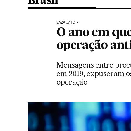
Brasil
VAZA JATO
O ano em que
operação ant
Mensagens entre procu
em 2019, expuseram o
operação