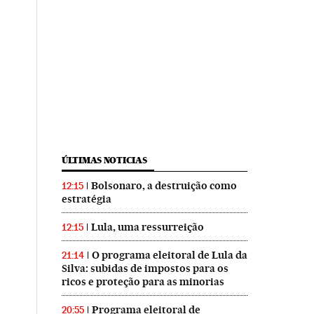
ÚLTIMAS NOTICIAS
Bolsonaro, a destruição como
12:15
estratégia
Lula, uma ressurreição
12:15
O programa eleitoral de Lula da
21:14
Silva: subidas de impostos para os
ricos e proteção para as minorias
Programa eleitoral de
20:55