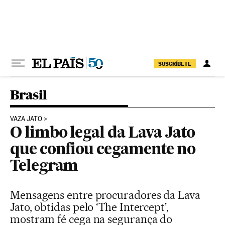
Pular para o conteúdo
SUSCRÍBETE
Brasil
VAZA JATO
O limbo legal da Lava Jato
que confiou cegamente no
Telegram
Mensagens entre procuradores da Lava
Jato, obtidas pelo ‘The Intercept’,
mostram fé cega na segurança do