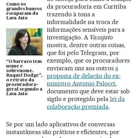
Como os
da procuradoria em Curitiba
grandes bancos
trazendo à tona a
escaparam da
Lava Jato
informalidade na troca de
informações sensíveis para a
investigação. A
Vazajato
mostra, dentre outras coisas,
que foi pelo Telegram, por
exemplo, que os procuradores
“O barraco tem
nome e
enviaram uns aos outros
a
sobrenome.
proposta de delação do ex-
Raquel Dodge”,
o retrato da
ministro Antonio Palocci
,
procuradora-
geral segundo a
documento que deve estar sob
Lava Jato
sigilo e protegido pela
lei da
colaboração premiada
.
Se por um lado aplicativos de conversas
instantâneas são práticos e eficientes, por