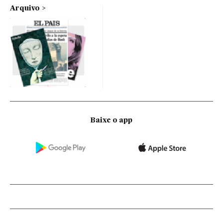
Arquivo
Baixe o app