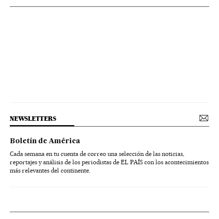
NEWSLETTERS
Boletín de América
Cada semana en tu cuenta de correo una selección de las noticias,
reportajes y análisis de los periodistas de EL PAÍS con los acontecimientos
más relevantes del continente.