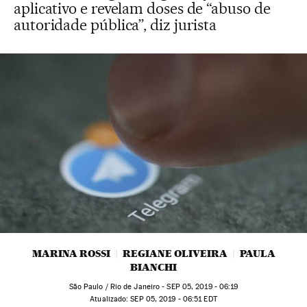
aplicativo e revelam doses de “abuso de
autoridade pública”, diz jurista
MARINA ROSSI
REGIANE OLIVEIRA
PAULA
BIANCHI
São Paulo / Rio de Janeiro -
SEP
05, 2019 - 06:19
atualizado:
SEP
05, 2019 - 06:51
EDT