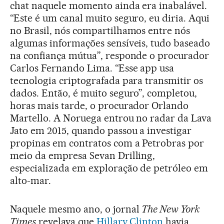
chat naquele momento ainda era inabalável.
“Este é um canal muito seguro, eu diria. Aqui
no Brasil, nós compartilhamos entre nós
algumas informações sensíveis, tudo baseado
na confiança mútua”, responde o procurador
Carlos Fernando Lima. “Esse app usa
tecnologia criptografada para transmitir os
dados. Então, é muito seguro”, completou,
horas mais tarde, o procurador Orlando
Martello. A Noruega entrou no radar da Lava
Jato em 2015, quando passou a investigar
propinas em contratos com a Petrobras por
meio da empresa Sevan Drilling,
especializada em exploração de petróleo em
alto-mar.
Naquele mesmo ano, o jornal
The New York
Times
revelava que
Hillary Clinton
havia