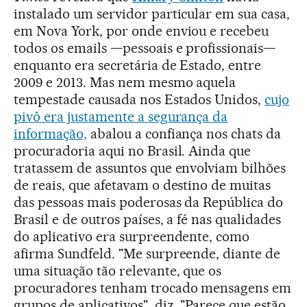
instalado um servidor particular em sua casa,
em Nova York, por onde enviou e recebeu
todos os emails —pessoais e profissionais—
enquanto era secretária de Estado, entre
2009 e 2013. Mas nem mesmo aquela
tempestade causada nos Estados Unidos,
cujo
pivô era justamente a segurança da
informação,
abalou a confiança nos chats da
procuradoria aqui no Brasil. Ainda que
tratassem de assuntos que envolviam bilhões
de reais, que afetavam o destino de muitas
das pessoas mais poderosas da República do
Brasil e de outros países, a fé nas qualidades
do aplicativo era surpreendente, como
afirma Sundfeld. "Me surpreende, diante de
uma situação tão relevante, que os
procuradores tenham trocado mensagens em
grupos de aplicativos", diz. "Parece que estão