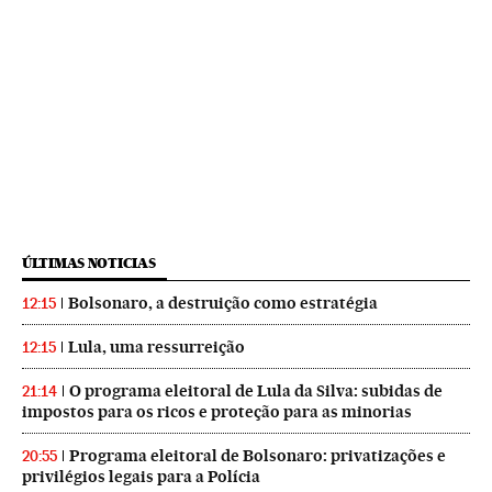
ÚLTIMAS NOTICIAS
Bolsonaro, a destruição como estratégia
12:15
Lula, uma ressurreição
12:15
O programa eleitoral de Lula da Silva: subidas de
21:14
impostos para os ricos e proteção para as minorias
Programa eleitoral de Bolsonaro: privatizações e
20:55
privilégios legais para a Polícia