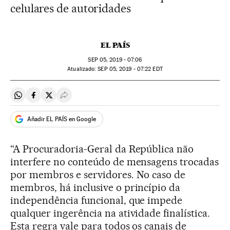
celulares de autoridades
EL PAÍS
SEP
05, 2019 - 07:06
atualizado:
SEP
05, 2019 - 07:22
EDT
Compartir en Whatsapp
Compartir en Facebook
Compartir en Twitter
Desplegar Redes Sociales
Añadir EL PAÍS en Google
“A Procuradoria-Geral da República não
interfere no conteúdo de mensagens trocadas
por membros e servidores. No caso de
membros, há inclusive o princípio da
independência funcional, que impede
qualquer ingerência na atividade finalística.
Esta regra vale para todos os canais de