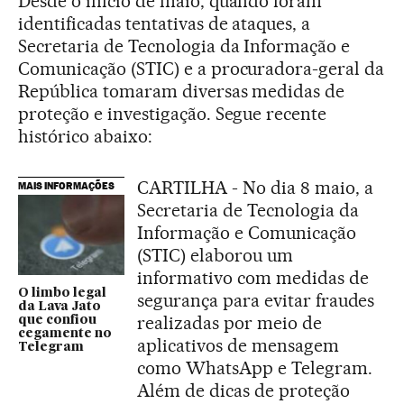
Desde o início de maio, quando foram
identificadas tentativas de ataques, a
Secretaria de Tecnologia da Informação e
Comunicação (STIC) e a procuradora-geral da
República tomaram diversas medidas de
proteção e investigação. Segue recente
histórico abaixo:
CARTILHA - No dia 8 maio, a
MAIS INFORMAÇÕES
Secretaria de Tecnologia da
Informação e Comunicação
(STIC) elaborou um
informativo com medidas de
O limbo legal
segurança para evitar fraudes
da Lava Jato
realizadas por meio de
que confiou
cegamente no
aplicativos de mensagem
Telegram
como WhatsApp e Telegram.
Além de dicas de proteção