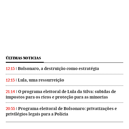
ÚLTIMAS NOTICIAS
Bolsonaro, a destruição como estratégia
12:15
Lula, uma ressurreição
12:15
O programa eleitoral de Lula da Silva: subidas de
21:14
impostos para os ricos e proteção para as minorias
Programa eleitoral de Bolsonaro: privatizações e
20:55
privilégios legais para a Polícia