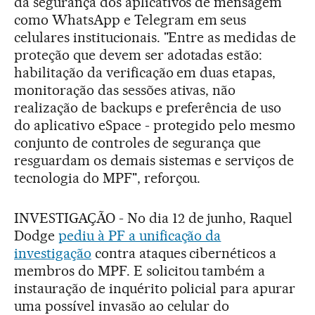
da segurança dos aplicativos de mensagem
como WhatsApp e Telegram em seus
celulares institucionais. "Entre as medidas de
proteção que devem ser adotadas estão:
habilitação da verificação em duas etapas,
monitoração das sessões ativas, não
realização de backups e preferência de uso
do aplicativo eSpace - protegido pelo mesmo
conjunto de controles de segurança que
resguardam os demais sistemas e serviços de
tecnologia do MPF", reforçou.
INVESTIGAÇÃO - No dia 12 de junho, Raquel
Dodge
pediu à PF a unificação da
investigação
contra ataques cibernéticos a
membros do MPF. E solicitou também a
instauração de inquérito policial para apurar
uma possível invasão ao celular do