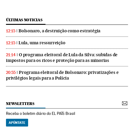
ÚLTIMAS NOTICIAS
Bolsonaro, a destruição como estratégia
12:15
Lula, uma ressurreição
12:15
O programa eleitoral de Lula da Silva: subidas de
21:14
impostos para os ricos e proteção para as minorias
Programa eleitoral de Bolsonaro: privatizações e
20:55
privilégios legais para a Polícia
NEWSLETTERS
Receba o boletim diário do EL PAÍS Brasil
APÚNTATE