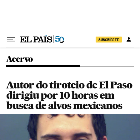
Pular para o conteúdo
SUSCRÍBETE
Acervo
Autor do tiroteio de El Paso
dirigiu por 10 horas em
busca de alvos mexicanos