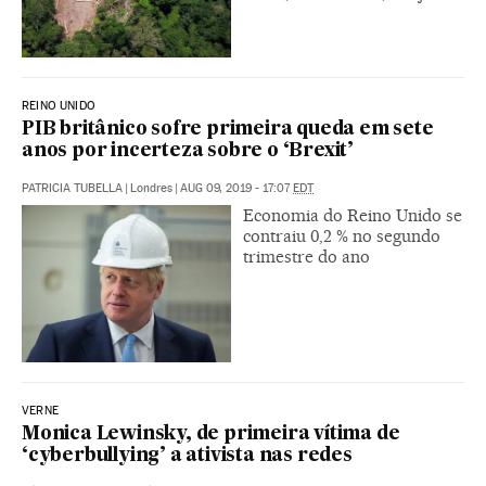
REINO UNIDO
PIB britânico sofre primeira queda em sete
anos por incerteza sobre o ‘Brexit’
PATRICIA TUBELLA
|
Londres
|
AUG 09, 2019 - 17:07
EDT
Economia do Reino Unido se
contraiu 0,2 % no segundo
trimestre do ano
VERNE
Monica Lewinsky, de primeira vítima de
‘cyberbullying’ a ativista nas redes