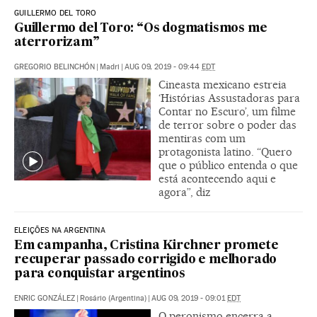
GUILLERMO DEL TORO
Guillermo del Toro: “Os dogmatismos me
aterrorizam”
GREGORIO BELINCHÓN
|
Madri
|
AUG 09, 2019 - 09:44
EDT
Cineasta mexicano estreia
‘Histórias Assustadoras para
Contar no Escuro’, um filme
de terror sobre o poder das
mentiras com um
protagonista latino. “Quero
que o público entenda o que
está acontecendo aqui e
agora”, diz
ELEIÇÕES NA ARGENTINA
Em campanha, Cristina Kirchner promete
recuperar passado corrigido e melhorado
para conquistar argentinos
ENRIC GONZÁLEZ
|
Rosário (Argentina)
|
AUG 09, 2019 - 09:01
EDT
O peronismo encerra a