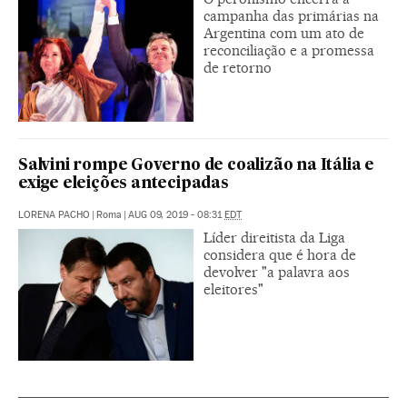
campanha das primárias na
Argentina com um ato de
reconciliação e a promessa
de retorno
Salvini rompe Governo de coalizão na Itália e
exige eleições antecipadas
LORENA PACHO
|
Roma
|
AUG 09, 2019 - 08:31
EDT
Líder direitista da Liga
considera que é hora de
devolver "a palavra aos
eleitores"