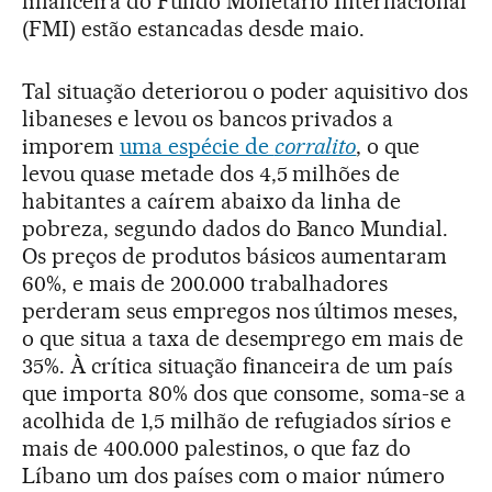
financeira do Fundo Monetário Internacional
(FMI) estão estancadas desde maio.
Tal situação deteriorou o poder aquisitivo dos
libaneses e levou os bancos privados a
imporem
uma espécie de
corralito
, o que
levou quase metade dos 4,5 milhões de
habitantes a caírem abaixo da linha de
pobreza, segundo dados do Banco Mundial.
Os preços de produtos básicos aumentaram
60%, e mais de 200.000 trabalhadores
perderam seus empregos nos últimos meses,
o que situa a taxa de desemprego em mais de
35%. À crítica situação financeira de um país
que importa 80% dos que consome, soma-se a
acolhida de 1,5 milhão de refugiados sírios e
mais de 400.000 palestinos, o que faz do
Líbano um dos países com o maior número