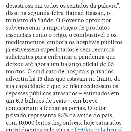
desastrosa em todos os sentidos da palavra”,
disse na segunda-feira Hamad Hassan, o
ministro da Saúde. O Governo optou por
subvencionar a importação de produtos
essenciais como o trigo, o combustível e os
medicamentos, embora os hospitais públicos
já estivessem superlotados e sem recursos
suficientes para enfrentar a pandemia que
deixou até agora um balanço oficial de 65
mortos. O sindicato de hospitais privados
advertiu há 15 dias que estavam no limite de
sua capacidade e que, se não recebessem os
repasses públicos atrasados – estimados em
um 6,3 bilhões de reais –, em breve
começariam a fechar as portas. O setor
privado representa 85% da saúde do país,
com 10.000 leitos disponíveis, hoje saturados
entre doentes pelo vírus
e feridos pela brutal