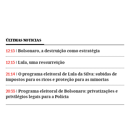
ÚLTIMAS NOTICIAS
Bolsonaro, a destruição como estratégia
12:15
Lula, uma ressurreição
12:15
O programa eleitoral de Lula da Silva: subidas de
21:14
impostos para os ricos e proteção para as minorias
Programa eleitoral de Bolsonaro: privatizações e
20:55
privilégios legais para a Polícia