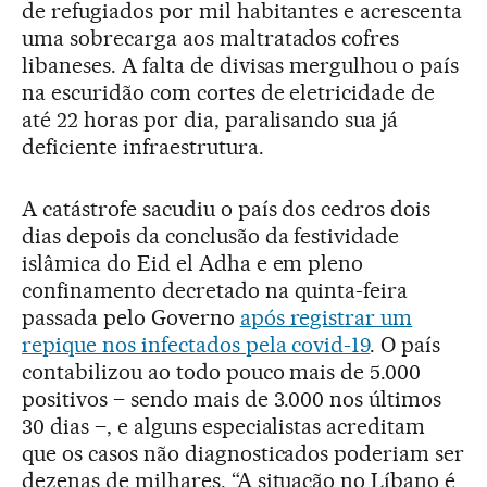
de refugiados por mil habitantes e acrescenta
uma sobrecarga aos maltratados cofres
libaneses. A falta de divisas mergulhou o país
na escuridão com cortes de eletricidade de
até 22 horas por dia, paralisando sua já
deficiente infraestrutura.
A catástrofe sacudiu o país dos cedros dois
dias depois da conclusão da festividade
islâmica do Eid el Adha e em pleno
confinamento decretado na quinta-feira
passada pelo Governo
após registrar um
repique nos infectados pela covid-19
. O país
contabilizou ao todo pouco mais de 5.000
positivos – sendo mais de 3.000 nos últimos
30 dias –, e alguns especialistas acreditam
que os casos não diagnosticados poderiam ser
dezenas de milhares. “A situação no Líbano é