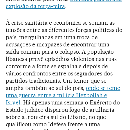
explosão da terça-feira
.
À crise sanitária e econômica se somam as
tensões entre as diferentes forças políticas do
país, mergulhadas em uma troca de
acusações e incapazes de encontrar uma
saída comum para o colapso. A população
libanesa prevê episódios violentos nas ruas
conforme a fome se espalha e depois de
vários confrontos entre os seguidores dos
partidos tradicionais. Um temor que se
amplia também ao sul do país,
onde se teme
uma guerra entre a milícia Hezbollah e
Israel
. Há apenas uma semana o Exército do
Estado judaico disparou fogo de artilharia
sobre a fronteira sul do Líbano, no que
qualificou como “defesa frente a uma