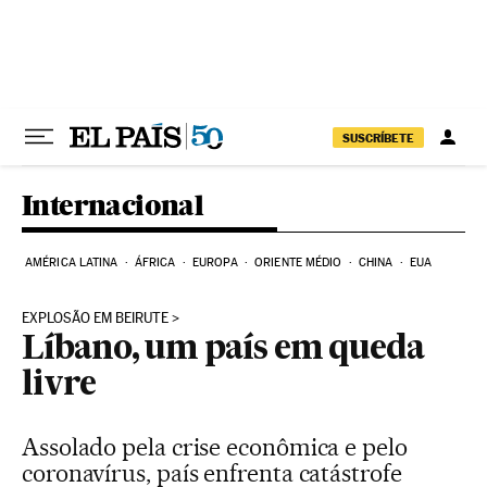
Pular para o conteúdo
SUSCRÍBETE
Internacional
AMÉRICA LATINA
ÁFRICA
EUROPA
ORIENTE MÉDIO
CHINA
EUA
EXPLOSÃO EM BEIRUTE
Líbano, um país em queda
livre
Assolado pela crise econômica e pelo
coronavírus, país enfrenta catástrofe