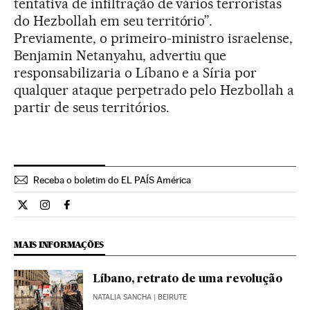
tentativa de infiltração de vários terroristas
do Hezbollah em seu território”.
Previamente, o primeiro-ministro israelense,
Benjamin Netanyahu, advertiu que
responsabilizaria o Líbano e a Síria por
qualquer ataque perpetrado pelo Hezbollah a
partir de seus territórios.
Receba o boletim do EL PAÍS América
Internacional El País Brasil en Twitter
Internacional El País Brasil en Instagram
Internacional El País Brasil en Facebook
MAIS INFORMAÇÕES
Líbano, retrato de uma revolução
NATALIA SANCHA
| BEIRUTE