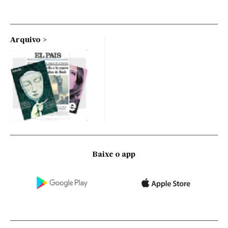
Arquivo
Baixe o app