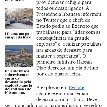
135 mortos
providenciar refúgio para
todos os desabrigados. A
Presidência libanesa informou
no Twitter que o chefe de
Estado pediu ao Exército que
trabalhasse para “lidar com as
Líbano, um país
consequências da grande
em queda livre
explosão” e “realizar patrulhas
nas áreas de desastre para
manter a segurança”. O
primeiro-ministro Hassan
Diab decretou um dia de luto
Beirute busca
por esta quarta-feira.
sobreviventes
em área
devastada pela
explosão que já
A explosão em
Beirute
deixou mais de
acontece em uma semana
100 mortos
decisiva para o Líbano. Deve
ser anunciado nos próximos dias um veredito