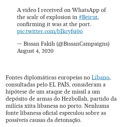
A video I received on WhatsApp of
the scalr of explosion in
#Beirut
,
confirming it was at the port.
pic.twitter.com/bIkcyfsi0o
— Bissan Fakih (@BissanCampaigns)
August 4, 2020
Fontes diplomáticas europeias no
Líbano
,
consultadas pelo EL PAÍS, consideram a
hipótese de um ataque de míssil a um
depósito de armas do Hezbollah, partido da
milícia xiita libanesa no porto. Nenhuma
fonte libanesa oficial especulou sobre as
possíveis causas da detonação.