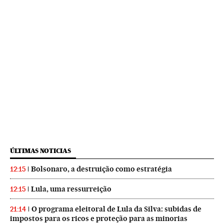
ÚLTIMAS NOTICIAS
Bolsonaro, a destruição como estratégia
12:15
Lula, uma ressurreição
12:15
O programa eleitoral de Lula da Silva: subidas de
21:14
impostos para os ricos e proteção para as minorias