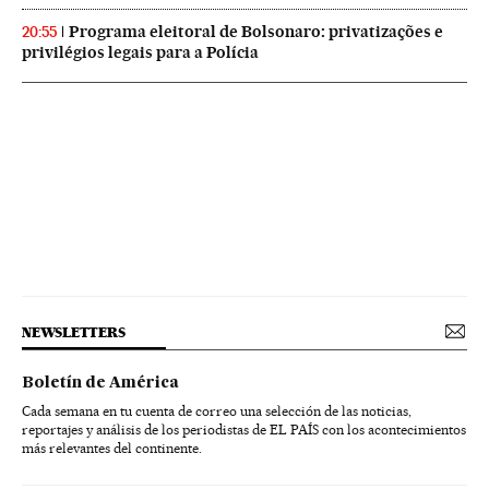
Programa eleitoral de Bolsonaro: privatizações e
20:55
privilégios legais para a Polícia
NEWSLETTERS
Boletín de América
Cada semana en tu cuenta de correo una selección de las noticias,
reportajes y análisis de los periodistas de EL PAÍS con los acontecimientos
más relevantes del continente.