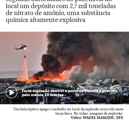
local um depósito com 2,7 mil toneladas
de nitrato de amônio, uma substância
química altamente explosiva
Forte explosão destrói o porto de Beirute e provoca
pelo menos 10 mortes
Um helicóptero apaga o incêndio no local da explosão ocorrida nesta
terça-feira. No vídeo, imagens da explosão.
Vídeo:
WADEL HAMZEH / EFE