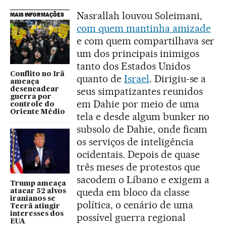
Nasrallah louvou Soleimani,
MAIS INFORMAÇÕES
com quem mantinha amizade
e com quem compartilhava ser
um dos principais inimigos
tanto dos Estados Unidos
Conflito no Irã
quanto de
Israel
. Dirigiu-se a
ameaça
seus simpatizantes reunidos
desencadear
guerra por
em Dahie por meio de uma
controle do
Oriente Médio
tela e desde algum bunker no
subsolo de Dahie, onde ficam
os serviços de inteligência
ocidentais. Depois de quase
três meses de protestos que
sacodem o Líbano e exigem a
Trump ameaça
queda em bloco da classe
atacar 52 alvos
iranianos se
política, o cenário de uma
Teerã atingir
interesses dos
possível guerra regional
EUA