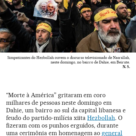
Simpatizantes do Hezbollah ouvem o discurso televisionado de Nasrallah,
neste domingo, no bairro de Dahie, em Beirute.
N. S.
“Morte à América” gritaram em coro
milhares de pessoas neste domingo em
Dahie, um bairro ao sul da capital libanesa e
feudo do partido-milícia xiita
Hezbollah
. O
fizeram com os punhos erguidos, durante
uma cerimônia em homenagem ao
general