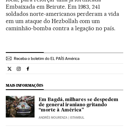
Embaixada em Beirute. Em 1983, 241
soldados norte-americanos perderam a vida
em um ataque do Hezbollah com um
caminhão-bomba contra a legação no país.
Receba o boletim do EL PAÍS América
Internacional El País Brasil en Twitter
Internacional El País Brasil en Instagram
Internacional El País Brasil en Facebook
MAIS INFORMAÇÕES
Em Bagdá, milhares se despedem
de general iraniano gritando
“morte à América”
ANDRÉS MOURENZA
| ISTAMBUL