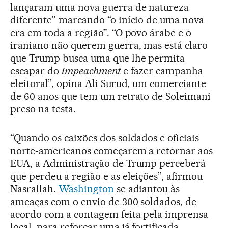
lançaram uma nova guerra de natureza
diferente” marcando “o início de uma nova
era em toda a região”. “O povo árabe e o
iraniano não querem guerra, mas está claro
que Trump busca uma que lhe permita
escapar do
impeachment
e fazer campanha
eleitoral”, opina Ali Surud, um comerciante
de 60 anos que tem um retrato de Soleimani
preso na testa.
“Quando os caixões dos soldados e oficiais
norte-americanos começarem a retornar aos
EUA, a Administração de Trump perceberá
que perdeu a região e as eleições”, afirmou
Nasrallah.
Washington
se adiantou às
ameaças com o envio de 300 soldados, de
acordo com a contagem feita pela imprensa
local, para reforçar uma já fortificada