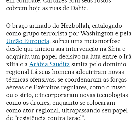
em combate. Cartazes com seus rostos
cobrem hoje as ruas de Dahie.
O braço armado do Hezbollah, catalogado
como grupo terrorista por Washington e pela
União Europeia
, sofreu uma metamorfose
desde que iniciou sua intervenção na Síria e
adquiriu um papel decisivo na luta entre o Irã
xiita e a
Arábia Saudita
sunita pelo domínio
regional Lá seus homens adquiriram novas
técnicas ofensivas, se coordenaram as forças
aéreas de Exércitos regulares, como o russo
ou o sírio, e incorporaram novas tecnologias
como os drones, enquanto se colocaram
como ator regional, ultrapassando seu papel
de “resistência contra Israel”.