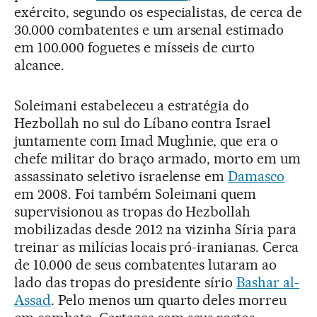
exército, segundo os especialistas, de cerca de
30.000 combatentes e um arsenal estimado
em 100.000 foguetes e mísseis de curto
alcance.
Soleimani estabeleceu a estratégia do
Hezbollah no sul do Líbano contra Israel
juntamente com Imad Mughnie, que era o
chefe militar do braço armado, morto em um
assassinato seletivo israelense em
Damasco
em 2008. Foi também Soleimani quem
supervisionou as tropas do Hezbollah
mobilizadas desde 2012 na vizinha Síria para
treinar as milícias locais pró-iranianas. Cerca
de 10.000 de seus combatentes lutaram ao
lado das tropas do presidente sírio
Bashar al-
Assad
. Pelo menos um quarto deles morreu