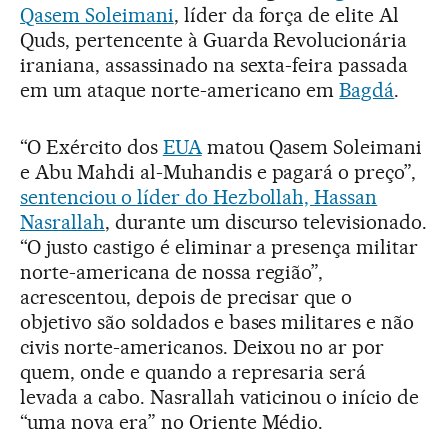
Qasem Soleimani
, líder da força de elite Al
Quds, pertencente à Guarda Revolucionária
iraniana, assassinado na sexta-feira passada
em um ataque norte-americano em
Bagdá
.
“O Exército dos
EUA
matou Qasem Soleimani
e Abu Mahdi al-Muhandis e pagará o preço”,
sentenciou o líder do Hezbollah, Hassan
Nasrallah
, durante um discurso televisionado.
“O justo castigo é eliminar a presença militar
norte-americana de nossa região”,
acrescentou, depois de precisar que o
objetivo são soldados e bases militares e não
civis norte-americanos. Deixou no ar por
quem, onde e quando a represaria será
levada a cabo. Nasrallah vaticinou o início de
“uma nova era” no Oriente Médio.