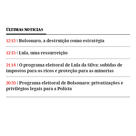
ÚLTIMAS NOTICIAS
Bolsonaro, a destruição como estratégia
12:15
Lula, uma ressurreição
12:15
O programa eleitoral de Lula da Silva: subidas de
21:14
impostos para os ricos e proteção para as minorias
Programa eleitoral de Bolsonaro: privatizações e
20:55
privilégios legais para a Polícia