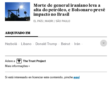
Morte de general iraniano leva a
alta do petróleo, e Bolsonaro prevê
impacto no Brasil
EL PAÍS
| MADRI / SÃO PAULO
ARQUIVADO EM
Hezbolá
Líbano
Donald Trump
Beirut
Irán
Oriente medio
Adere a
Mais informações
aquí
Si está interesado en licenciar este contenido, pinche