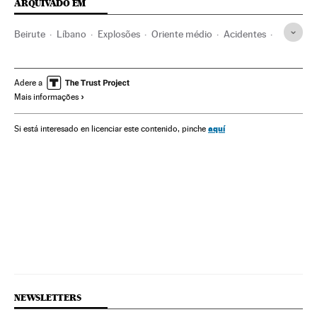
ARQUIVADO EM
Beirute
Líbano
Explosões
Oriente médio
Acidentes
Ásia
Acontecimentos
Adere a
Mais informações
aquí
Si está interesado en licenciar este contenido, pinche
NEWSLETTERS