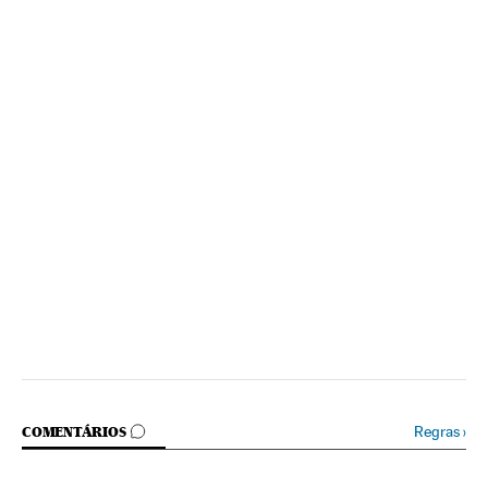
COMENTÁRIOS
Regras
›
COMENTÁRIOS