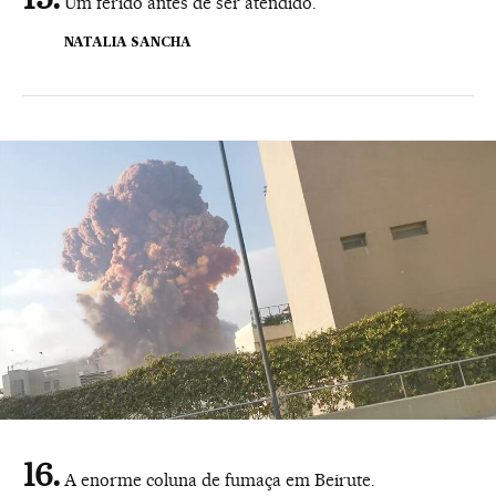
Um ferido antes de ser atendido.
NATALIA SANCHA
A enorme coluna de fumaça em Beirute.