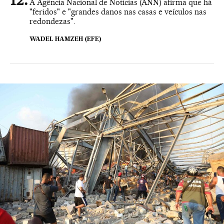
A Agência Nacional de Notícias (ANN) afirma que há
"feridos" e "grandes danos nas casas e veículos nas
redondezas".
WADEL HAMZEH (EFE)