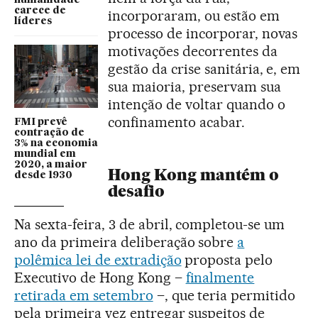
humanidade
carece de
incorporaram, ou estão em
líderes
processo de incorporar, novas
motivações decorrentes da
gestão da crise sanitária, e, em
sua maioria, preservam sua
intenção de voltar quando o
confinamento acabar.
FMI prevê
contração de
3% na economia
mundial em
2020, a maior
Hong Kong mantém o
desde 1930
desafio
Na sexta-feira, 3 de abril, completou-se um
ano da primeira deliberação sobre
a
polêmica lei de extradição
proposta pelo
Executivo de Hong Kong –
finalmente
retirada em setembro
–, que teria permitido
pela primeira vez entregar suspeitos de