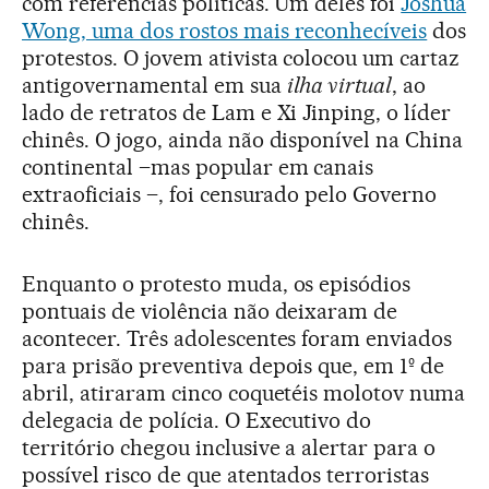
com referências políticas. Um deles foi
Joshua
Wong, uma dos rostos mais reconhecíveis
dos
protestos. O jovem ativista colocou um cartaz
antigovernamental em sua
ilha virtual
, ao
lado de retratos de Lam e Xi Jinping, o líder
chinês. O jogo, ainda não disponível na China
continental –mas popular em canais
extraoficiais –, foi censurado pelo Governo
chinês.
Enquanto o protesto muda, os episódios
pontuais de violência não deixaram de
acontecer. Três adolescentes foram enviados
para prisão preventiva depois que, em 1º de
abril, atiraram cinco coquetéis molotov numa
delegacia de polícia. O Executivo do
território chegou inclusive a alertar para o
possível risco de que atentados terroristas