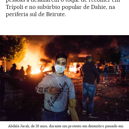
Trípoli e no subúrbio popular de Dahie, na
periferia sul de Beirute.
Abdalá Jarah, de 20 anos, durante um protesto em dezembro passado em