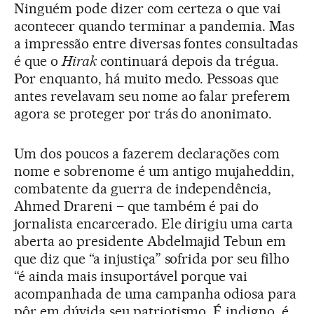
Ninguém pode dizer com certeza o que vai
acontecer quando terminar a pandemia. Mas
a impressão entre diversas fontes consultadas
é que o
Hirak
continuará depois da trégua.
Por enquanto, há muito medo. Pessoas que
antes revelavam seu nome ao falar preferem
agora se proteger por trás do anonimato.
Um dos poucos a fazerem declarações com
nome e sobrenome é um antigo mujaheddin,
combatente da guerra de independência,
Ahmed Drareni – que também é pai do
jornalista encarcerado. Ele dirigiu uma carta
aberta ao presidente Abdelmajid Tebun em
que diz que “a injustiça” sofrida por seu filho
“é ainda mais insuportável porque vai
acompanhada de uma campanha odiosa para
pôr em dúvida seu patriotismo. É indigno, é