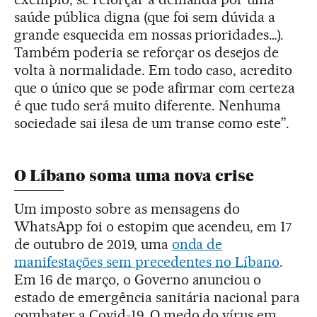
saúde pública digna (que foi sem dúvida a
grande esquecida em nossas prioridades…).
Também poderia se reforçar os desejos de
volta à normalidade. Em todo caso, acredito
que o único que se pode afirmar com certeza
é que tudo será muito diferente. Nenhuma
sociedade sai ilesa de um transe como este”.
O Líbano soma uma nova crise
Um imposto sobre as mensagens do
WhatsApp foi o estopim que acendeu, em 17
de outubro de 2019, uma
onda de
manifestações sem precedentes no Líbano
.
Em 16 de março, o Governo anunciou o
estado de emergência sanitária nacional para
combater a Covid-19. O medo do vírus em