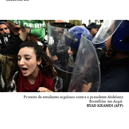
Protesto de estudantes argelinos contra o presidente Abdelaziz
Bouteflika, em Argel.
RYAD KRAMDI (AFP)