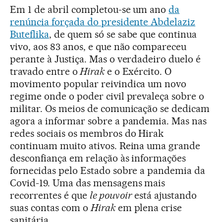
Em 1 de abril completou-se um ano
da
renúncia forçada do presidente Abdelaziz
Buteflika
, de quem só se sabe que continua
vivo, aos 83 anos, e que não compareceu
perante à Justiça. Mas o verdadeiro duelo é
travado entre o
Hirak
e o Exército. O
movimento popular reivindica um novo
regime onde o poder civil prevaleça sobre o
militar. Os meios de comunicação se dedicam
agora a informar sobre a pandemia. Mas nas
redes sociais os membros do Hirak
continuam muito ativos. Reina uma grande
desconfiança em relação às informações
fornecidas pelo Estado sobre a pandemia da
Covid-19. Uma das mensagens mais
recorrentes é que
le pouvoir
está ajustando
suas contas com o
Hirak
em plena crise
sanitária.