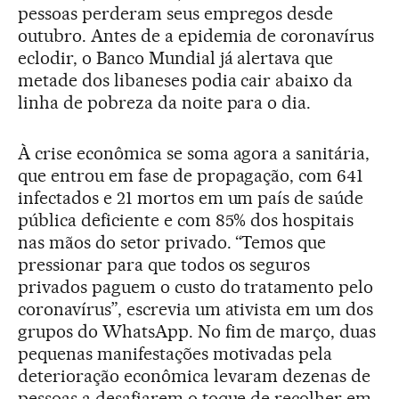
pessoas perderam seus empregos desde
outubro. Antes de a epidemia de coronavírus
eclodir, o Banco Mundial já alertava que
metade dos libaneses podia cair abaixo da
linha de pobreza da noite para o dia.
À crise econômica se soma agora a sanitária,
que entrou em fase de propagação, com 641
infectados e 21 mortos em um país de saúde
pública deficiente e com 85% dos hospitais
nas mãos do setor privado. “Temos que
pressionar para que todos os seguros
privados paguem o custo do tratamento pelo
coronavírus”, escrevia um ativista em um dos
grupos do WhatsApp. No fim de março, duas
pequenas manifestações motivadas pela
deterioração econômica levaram dezenas de
pessoas a desafiarem o toque de recolher em