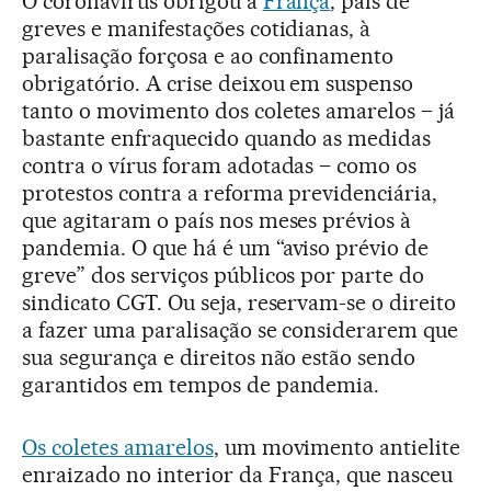
O coronavírus obrigou a
França
, país de
greves e manifestações cotidianas, à
paralisação forçosa e ao confinamento
obrigatório. A crise deixou em suspenso
tanto o movimento dos coletes amarelos – já
bastante enfraquecido quando as medidas
contra o vírus foram adotadas – como os
protestos contra a reforma previdenciária,
que agitaram o país nos meses prévios à
pandemia. O que há é um “aviso prévio de
greve” dos serviços públicos por parte do
sindicato CGT. Ou seja, reservam-se o direito
a fazer uma paralisação se considerarem que
sua segurança e direitos não estão sendo
garantidos em tempos de pandemia.
Os coletes amarelos
, um movimento antielite
enraizado no interior da França, que nasceu