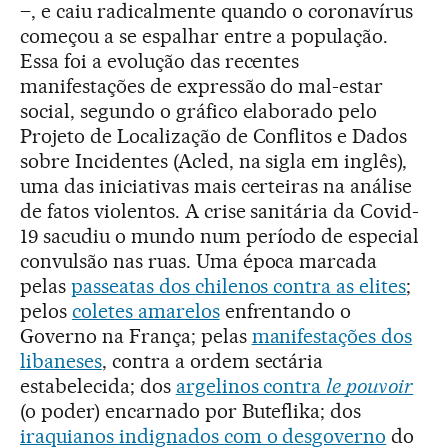
–, e caiu radicalmente quando o coronavírus
começou a se espalhar entre a população.
Essa foi a evolução das recentes
manifestações de expressão do mal-estar
social, segundo o gráfico elaborado pelo
Projeto de Localização de Conflitos e Dados
sobre Incidentes (Acled, na sigla em inglês),
uma das iniciativas mais certeiras na análise
de fatos violentos. A crise sanitária da Covid-
19 sacudiu o mundo num período de especial
convulsão nas ruas. Uma época marcada
pelas
passeatas dos chilenos contra as elites
;
pelos
coletes amarelos
enfrentando o
Governo na França; pelas
manifestações dos
libaneses
, contra a ordem sectária
estabelecida; dos
argelinos contra
le
pouvoir
(o poder) encarnado por Buteflika; dos
iraquianos indignados com o desgoverno
do