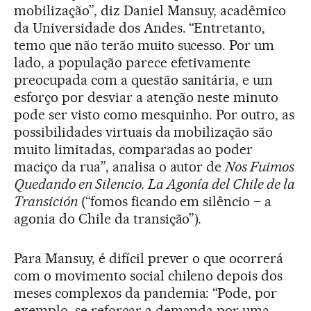
mobilização”, diz Daniel Mansuy, acadêmico
da Universidade dos Andes. “Entretanto,
temo que não terão muito sucesso. Por um
lado, a população parece efetivamente
preocupada com a questão sanitária, e um
esforço por desviar a atenção neste minuto
pode ser visto como mesquinho. Por outro, as
possibilidades virtuais da mobilização são
muito limitadas, comparadas ao poder
maciço da rua”, analisa o autor de
Nos Fuimos
Quedando en Silencio. La Agonía del Chile de la
Transición
(“fomos ficando em silêncio – a
agonia do Chile da transição”).
Para Mansuy, é difícil prever o que ocorrerá
com o movimento social chileno depois dos
meses complexos da pandemia: “Pode, por
exemplo, se reforçar a demanda por uma