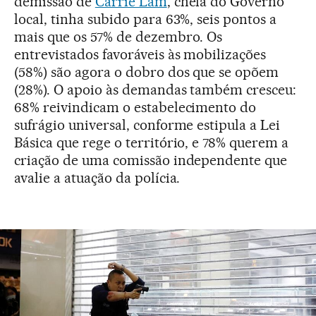
demissão de
Carrie Lam
, chefa do Governo
local, tinha subido para 63%, seis pontos a
mais que os 57% de dezembro. Os
entrevistados favoráveis às mobilizações
(58%) são agora o dobro dos que se opõem
(28%). O apoio às demandas também cresceu:
68% reivindicam o estabelecimento do
sufrágio universal, conforme estipula a Lei
Básica que rege o território, e 78% querem a
criação de uma comissão independente que
avalie a atuação da polícia.