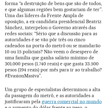
forma “a destruição de bens que são de todos,
e que algumas regiões bem gostariam de ter”.
Uma das líderes da Frente Ampla de
oposição, a ex-candidata presidencial Beatriz
Sánchez, interpelou o Governo através das
redes sociais: “Sério que a discussão para as
autoridades é se vão pôr três ou cinco
cadeados na porta do metrô ou se mandarão
10 ou 15 policiais? Não veem o desespero de
uma família que ganha salário mínimo de
301.000 pesos (1.740 reais) e que gasta 33.500
pesos (194 reais) por mês para ir ao trabalho?
#EvasionMasiva”.
Um grupo de especialistas determinou a alta
da passagem do metrô, e as autoridades a
justificaram pela
guerra comercial no mundo
e o aumento do dólar frente ao peso, o