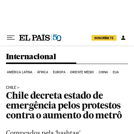
Pular para o conteúdo
SUSCRÍBETE
Internacional
AMÉRICA LATINA
ÁFRICA
EUROPA
ORIENTE MÉDIO
CHINA
EUA
CHILE
Chile decreta estado de
emergência pelos protestos
contra o aumento do metrô
Convocados pela ‘hashtag’