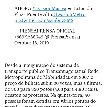
AHORA
#EvasionMasiva
en Estación
Plaza Puente Alto.
#EvasionMetro
pic.twitter.com/cz5ibnzSMS
— PIENSAPRENSA OFICIAL
+56971588649 (@PiensaPrensa)
October 18, 2019
Desde a inauguração do sistema de
transporte público Transantiago (atual Rede
Metropolitana de Mobilidade), em 2007, o
preço do bilhete subiu 20 vezes, mas a última,
de 800 para 830 pesos (4,63 para 4,80 reais),
desatou os protestos. Na quinta-feira, 40
pessoas foram detidas em vários pontos do