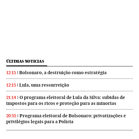
ÚLTIMAS NOTICIAS
Bolsonaro, a destruição como estratégia
12:15
Lula, uma ressurreição
12:15
O programa eleitoral de Lula da Silva: subidas de
21:14
impostos para os ricos e proteção para as minorias
Programa eleitoral de Bolsonaro: privatizações e
20:55
privilégios legais para a Polícia