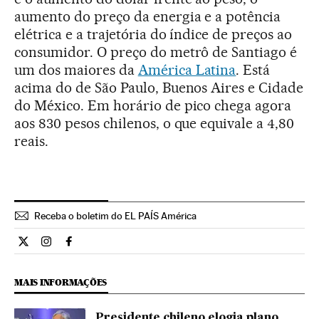
aumento do preço da energia e a potência
elétrica e a trajetória do índice de preços ao
consumidor. O preço do metrô de Santiago é
um dos maiores da
América Latina
. Está
acima do de São Paulo, Buenos Aires e Cidade
do México. Em horário de pico chega agora
aos 830 pesos chilenos, o que equivale a 4,80
reais.
Receba o boletim do EL PAÍS América
Internacional El País Brasil en Twitter
Internacional El País Brasil en Instagram
Internacional El País Brasil en Facebook
MAIS INFORMAÇÕES
Presidente chileno elogia plano