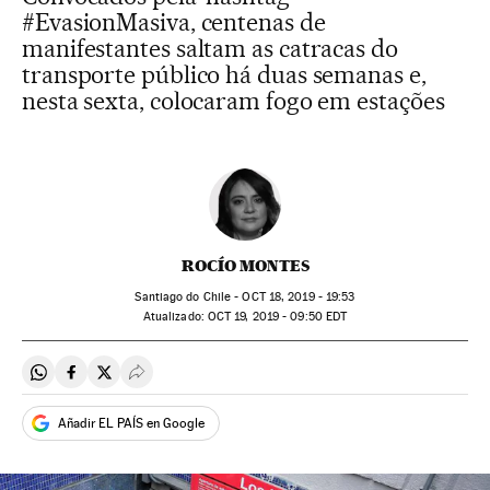
#EvasionMasiva, centenas de
manifestantes saltam as catracas do
transporte público há duas semanas e,
nesta sexta, colocaram fogo em estações
ROCÍO MONTES
Santiago do Chile -
OCT
18, 2019 - 19:53
atualizado:
OCT
19, 2019 - 09:50
EDT
Compartir en Whatsapp
Compartir en Facebook
Compartir en Twitter
Desplegar Redes Sociales
Añadir EL PAÍS en Google