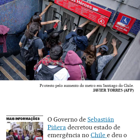
Protesto pelo aumento do metro em Santiago do Chile.
JAVIER TORRES (AFP)
O Governo de
Sebastián
MAIS INFORMAÇÕES
Piñera
decretou estado de
emergência no
Chile
e deu o