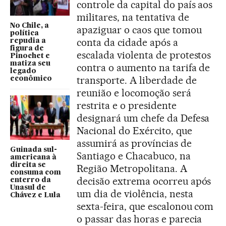
controle da capital do país aos
militares, na tentativa de
No Chile, a
apaziguar o caos que tomou
política
conta da cidade após a
repudia a
figura de
escalada violenta de protestos
Pinochet e
matiza seu
contra o aumento na tarifa de
legado
transporte. A liberdade de
econômico
reunião e locomoção será
restrita e o presidente
designará um chefe da Defesa
Nacional do Exército, que
assumirá as províncias de
Guinada sul-
Santiago e Chacabuco, na
americana à
direita se
Região Metropolitana. A
consuma com
decisão extrema ocorreu após
enterro da
Unasul de
um dia de violência, nesta
Chávez e Lula
sexta-feira, que escalonou com
o passar das horas e parecia