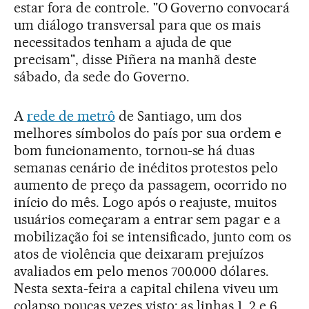
estar fora de controle. "O Governo convocará
um diálogo transversal para que os mais
necessitados tenham a ajuda de que
precisam", disse Piñera na manhã deste
sábado, da sede do Governo.
A
rede de metrô
de Santiago, um dos
melhores símbolos do país por sua ordem e
bom funcionamento, tornou-se há duas
semanas cenário de inéditos protestos pelo
aumento de preço da passagem, ocorrido no
início do mês. Logo após o reajuste, muitos
usuários começaram a entrar sem pagar e a
mobilização foi se intensificado, junto com os
atos de violência que deixaram prejuízos
avaliados em pelo menos 700.000 dólares.
Nesta sexta-feira a capital chilena viveu um
colapso poucas vezes visto: as linhas 1, 2 e 6