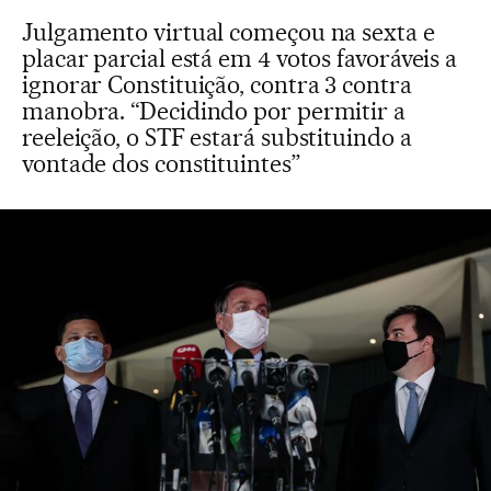
Julgamento virtual começou na sexta e
placar parcial está em 4 votos favoráveis a
ignorar Constituição, contra 3 contra
manobra. “Decidindo por permitir a
reeleição, o STF estará substituindo a
vontade dos constituintes”