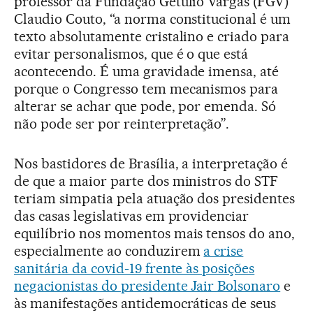
professor da Fundação Getúlio Vargas (FGV)
Claudio Couto, “a norma constitucional é um
texto absolutamente cristalino e criado para
evitar personalismos, que é o que está
acontecendo. É uma gravidade imensa, até
porque o Congresso tem mecanismos para
alterar se achar que pode, por emenda. Só
não pode ser por reinterpretação”.
Nos bastidores de Brasília, a interpretação é
de que a maior parte dos ministros do STF
teriam simpatia pela atuação dos presidentes
das casas legislativas em providenciar
equilíbrio nos momentos mais tensos do ano,
especialmente ao conduzirem
a crise
sanitária da covid-19 frente às posições
negacionistas do presidente Jair Bolsonaro
e
às manifestações antidemocráticas de seus