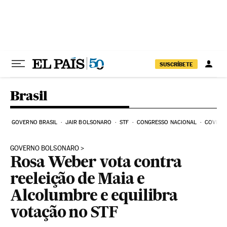
Pular para o conteúdo
SUSCRÍBETE
Brasil
GOVERNO BRASIL
JAIR BOLSONARO
STF
CONGRESSO NACIONAL
COVID-1
GOVERNO BOLSONARO
Rosa Weber vota contra
reeleição de Maia e
Alcolumbre e equilibra
votação no STF