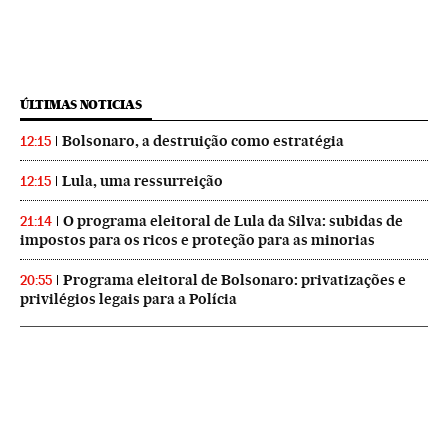
ÚLTIMAS NOTICIAS
Bolsonaro, a destruição como estratégia
12:15
Lula, uma ressurreição
12:15
O programa eleitoral de Lula da Silva: subidas de
21:14
impostos para os ricos e proteção para as minorias
Programa eleitoral de Bolsonaro: privatizações e
20:55
privilégios legais para a Polícia