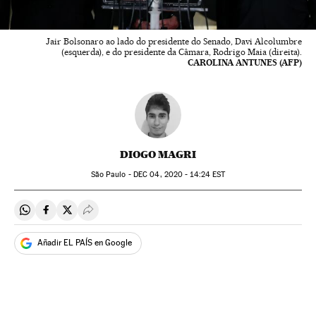
Jair Bolsonaro ao lado do presidente do Senado, Davi Alcolumbre
(esquerda), e do presidente da Câmara, Rodrigo Maia (direita).
CAROLINA ANTUNES (AFP)
DIOGO MAGRI
São Paulo -
DEC
04, 2020 - 14:24
EST
Compartir en Whatsapp
Compartir en Facebook
Compartir en Twitter
Desplegar Redes Sociales
Añadir EL PAÍS en Google