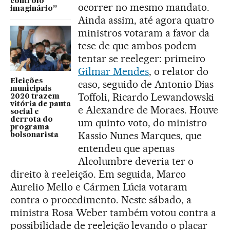
controlo
ocorrer no mesmo mandato.
imaginário”
Ainda assim, até agora quatro
ministros votaram a favor da
tese de que ambos podem
tentar se reeleger: primeiro
Gilmar Mendes
, o relator do
Eleições
caso, seguido de Antonio Dias
municipais
Toffoli, Ricardo Lewandowski
2020 trazem
vitória de pauta
e Alexandre de Moraes. Houve
social e
derrota do
um quinto voto, do ministro
programa
Kassio Nunes Marques, que
bolsonarista
entendeu que apenas
Alcolumbre deveria ter o
direito à reeleição. Em seguida, Marco
Aurelio Mello e Cármen Lúcia votaram
contra o procedimento. Neste sábado, a
ministra Rosa Weber também votou contra a
possibilidade de reeleição levando o placar