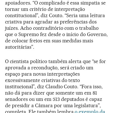
apoiadores. “O complicado é essa simpatia se
tornar um critério de interpretação
constitucional”, diz Couto. “Seria uma leitura
criativa para agradar as preferências dos
juízes. Acho contraditório com o trabalho
que o Supremo fez desde o início do Governo,
de colocar freios em suas medidas mais
autoritárias”.
O cientista político também alerta que “se for
aprovada a recondução, será criado um
espaço para novas interpretações
excessivamente criativas do texto
institucional”, diz Claudio Couto. “Fora isso,
não dá para dizer que somente um em 81
senadores ou um em 513 deputados é capaz
de presidir a Câmara por uma legislatura”,
completa. Ele também lembra
o exemplo da