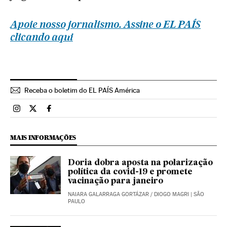
Apoie nosso jornalismo. Assine o EL PAÍS
clicando aqui
Receba o boletim do EL PAÍS América
Brasil El País Brasil en Instagram
Brasil El País Brasil en Twitter
Brasil El País Brasil en Facebook
MAIS INFORMAÇÕES
Doria dobra aposta na polarização
política da covid-19 e promete
vacinação para janeiro
NAIARA GALARRAGA GORTÁZAR
/
DIOGO MAGRI
| SÃO
PAULO