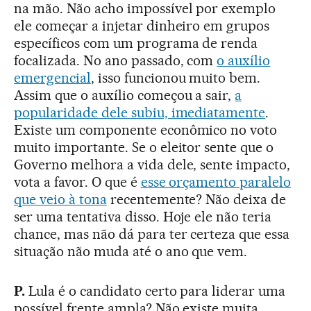
na mão. Não acho impossível por exemplo
ele começar a injetar dinheiro em grupos
específicos com um programa de renda
focalizada. No ano passado, com
o auxílio
emergencial
, isso funcionou muito bem.
Assim que o auxílio começou a sair,
a
popularidade dele subiu, imediatamente
.
Existe um componente econômico no voto
muito importante. Se o eleitor sente que o
Governo melhora a vida dele, sente impacto,
vota a favor. O que é
esse orçamento paralelo
que veio à tona
recentemente? Não deixa de
ser uma tentativa disso. Hoje ele não teria
chance, mas não dá para ter certeza que essa
situação não muda até o ano que vem.
P.
Lula é o candidato certo para liderar uma
possível frente ampla? Não existe muita