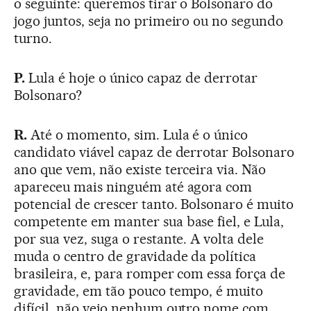
o seguinte: queremos tirar o Bolsonaro do
jogo juntos, seja no primeiro ou no segundo
turno.
P.
Lula é hoje o único capaz de derrotar
Bolsonaro?
R.
Até o momento, sim. Lula é o único
candidato viável capaz de derrotar Bolsonaro
ano que vem, não existe terceira via. Não
apareceu mais ninguém até agora com
potencial de crescer tanto. Bolsonaro é muito
competente em manter sua base fiel, e Lula,
por sua vez, suga o restante. A volta dele
muda o centro de gravidade da política
brasileira, e, para romper com essa força de
gravidade, em tão pouco tempo, é muito
difícil, não vejo nenhum outro nome com