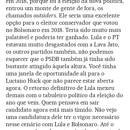
em 2018, porque foi a eleição da nova política,
entrou um monte de gente de fora, os
chamados
outsiders
. Ele seria uma excelente
opção para o eleitor conservador que votou
no Bolsonaro em 2018. Teria sido muito mais
palatável e poderia ter ganhado. Lula e o PT
estavam muito desgastados com a Lava Jato,
os outros partidos também, não podemos
esquecer que o PSDB também já tinha sido
bastante atingido àquela altura. Você tinha
uma janela de oportunidade ali para o
Luciano Huck que não parece estar aberta
agora. O retorno definitivo de Lula mexeu
demais com o tabuleiro político da eleição do
ano que vem. Quem pensava em sair
candidato agora está mais tímido. Não vejo
uma candidatura dele ter o vigor necessário
nesse cenário com Lula e Bolsonaro. Até o