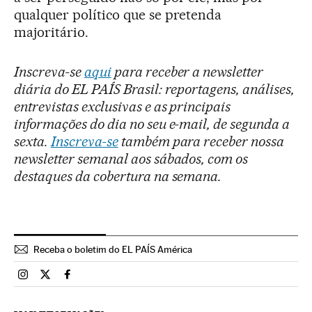
qualquer político que se pretenda
majoritário.
Inscreva-se
aqui
para receber a newsletter
diária do EL PAÍS Brasil: reportagens, análises,
entrevistas exclusivas e as principais
informações do dia no seu e-mail, de segunda a
sexta.
Inscreva-se
também para receber nossa
newsletter semanal aos sábados, com os
destaques da cobertura na semana.
Receba o boletim do EL PAÍS América
Brasil El País Brasil en Instagram
Brasil El País Brasil en Twitter
Brasil El País Brasil en Facebook