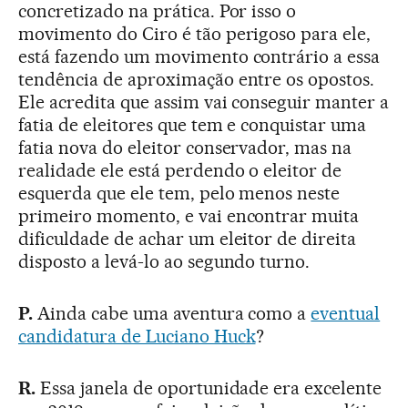
concretizado na prática. Por isso o
movimento do Ciro é tão perigoso para ele,
está fazendo um movimento contrário a essa
tendência de aproximação entre os opostos.
Ele acredita que assim vai conseguir manter a
fatia de eleitores que tem e conquistar uma
fatia nova do eleitor conservador, mas na
realidade ele está perdendo o eleitor de
esquerda que ele tem, pelo menos neste
primeiro momento, e vai encontrar muita
dificuldade de achar um eleitor de direita
disposto a levá-lo ao segundo turno.
P.
Ainda cabe uma aventura como a
eventual
candidatura de Luciano Huck
?
R.
Essa janela de oportunidade era excelente