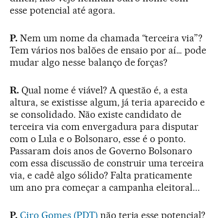
esse potencial até agora.
P.
Nem um nome da chamada “terceira via”?
Tem vários nos balões de ensaio por aí… pode
mudar algo nesse balanço de forças?
R.
Qual nome é viável? A questão é, a esta
altura, se existisse algum, já teria aparecido e
se consolidado. Não existe candidato de
terceira via com envergadura para disputar
com o Lula e o Bolsonaro, esse é o ponto.
Passaram dois anos de Governo Bolsonaro
com essa discussão de construir uma terceira
via, e cadê algo sólido? Falta praticamente
um ano pra começar a campanha eleitoral...
P.
Ciro Gomes (PDT)
não teria esse potencial?