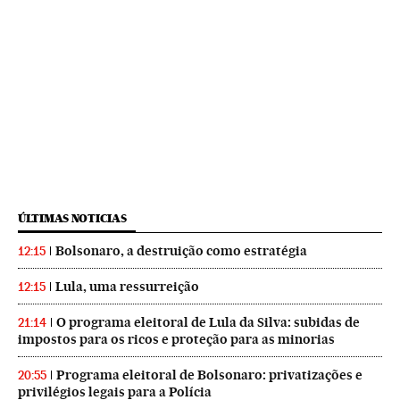
ÚLTIMAS NOTICIAS
Bolsonaro, a destruição como estratégia
12:15
Lula, uma ressurreição
12:15
O programa eleitoral de Lula da Silva: subidas de
21:14
impostos para os ricos e proteção para as minorias
Programa eleitoral de Bolsonaro: privatizações e
20:55
privilégios legais para a Polícia