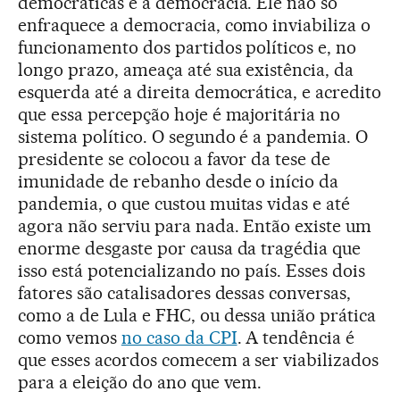
democráticas e a democracia. Ele não só
enfraquece a democracia, como inviabiliza o
funcionamento dos partidos políticos e, no
longo prazo, ameaça até sua existência, da
esquerda até a direita democrática, e acredito
que essa percepção hoje é majoritária no
sistema político. O segundo é a pandemia. O
presidente se colocou a favor da tese de
imunidade de rebanho desde o início da
pandemia, o que custou muitas vidas e até
agora não serviu para nada. Então existe um
enorme desgaste por causa da tragédia que
isso está potencializando no país. Esses dois
fatores são catalisadores dessas conversas,
como a de Lula e FHC, ou dessa união prática
como vemos
no caso da CPI
. A tendência é
que esses acordos comecem a ser viabilizados
para a eleição do ano que vem.