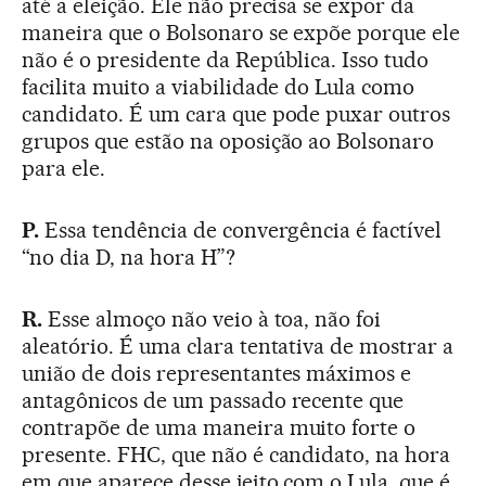
até a eleição. Ele não precisa se expor da
maneira que o Bolsonaro se expõe porque ele
não é o presidente da República. Isso tudo
facilita muito a viabilidade do Lula como
candidato. É um cara que pode puxar outros
grupos que estão na oposição ao Bolsonaro
para ele.
P.
Essa tendência de convergência é factível
“no dia D, na hora H”?
R.
Esse almoço não veio à toa, não foi
aleatório. É uma clara tentativa de mostrar a
união de dois representantes máximos e
antagônicos de um passado recente que
contrapõe de uma maneira muito forte o
presente. FHC, que não é candidato, na hora
em que aparece desse jeito com o Lula, que é