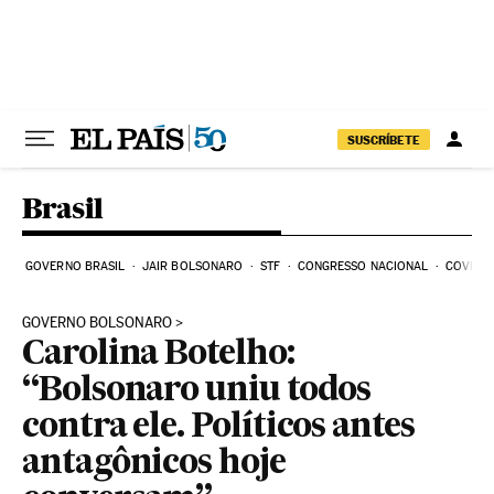
Pular para o conteúdo
SUSCRÍBETE
Brasil
GOVERNO BRASIL
JAIR BOLSONARO
STF
CONGRESSO NACIONAL
COVID-1
GOVERNO BOLSONARO
Carolina Botelho:
“Bolsonaro uniu todos
contra ele. Políticos antes
antagônicos hoje