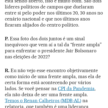
está sendo aberto, isso é muito bom. São dois
líderes políticos de campos que duelaram
entre si pelo poder nos últimos 20, 30 anos no
cenário nacional e que nos últimos anos
ficaram alijados do centro político.
P.
Essa foto dos dois juntos é um sinal
inequívoco que vem aí a tal da “frente ampla”
para enfrentar o presidente Jair Bolsonaro
nas eleições de 2022?
R.
Eu não vejo esse encontro objetivamente
como início de uma frente ampla, mas ela de
certa forma está acontecendo por vários
lados. Se você pensar na
CPI da Pandemia
,
ela não deixa de ser uma frente ampla.
Temos o Renan Calheiros (MDB-AL)
na
relatoria, que também é uma liderança