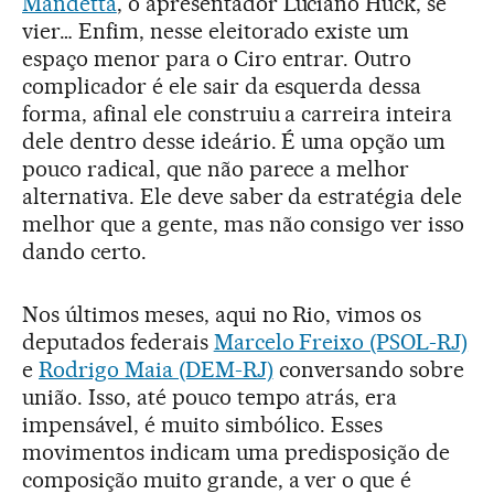
Mandetta
, o apresentador Luciano Huck, se
vier… Enfim, nesse eleitorado existe um
espaço menor para o Ciro entrar. Outro
complicador é ele sair da esquerda dessa
forma, afinal ele construiu a carreira inteira
dele dentro desse ideário. É uma opção um
pouco radical, que não parece a melhor
alternativa. Ele deve saber da estratégia dele
melhor que a gente, mas não consigo ver isso
dando certo.
Nos últimos meses, aqui no Rio, vimos os
deputados federais
Marcelo Freixo (PSOL-RJ)
e
Rodrigo Maia (DEM-RJ)
conversando sobre
união. Isso, até pouco tempo atrás, era
impensável, é muito simbólico. Esses
movimentos indicam uma predisposição de
composição muito grande, a ver o que é