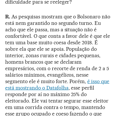
dificuldade para se reeleger?
R.
As pesquisas mostram que o Bolsonaro não
está nem garantido no segundo turno. Eu
acho que ele passa, mas a situação não é
confortável. O que conta a favor dele é que ele
tem uma base muito coesa desde 2018. É
sobre ela que ele se apoia. População do
interior, zonas rurais e cidades pequenas,
homens brancos que se declaram
empresários, com o recorte de renda de 2 a 5
salários mínimos, evangélicos, nesse
segmento ele é muito forte. Porém,
é isso que
está mostrando o Datafolha
, esse perfil
responde por aí no máximo 25% do
eleitorado. Ele vai tentar segurar esse eleitor
em uma corrida contra o tempo, mantendo
esse grupo ocupado e coeso fazendo o que