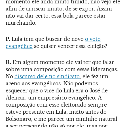
momento ele anda muito tímido, não vejo ele
afim de arriscar muito, de se expor. Assim
não vai dar certo, essa bola parece estar
murchando.
P.
Lula tem que buscar de novo
o voto
evangélico
se quiser vencer essa eleição?
R.
Em algum momento ele vai ter que falar
sobre uma composição com essas lideranças.
No
discurso dele no sindicato
, ele fez um
aceno aos evangélicos. Não podemos
esquecer que o vice do Lula era o José de
Alencar, um empresário evangélico. A
composição com esse eleitorado sempre
esteve presente em Lula, muito antes do
Bolsonaro, e me parece um caminho natural
a ser perseguido não só por ele, mas por