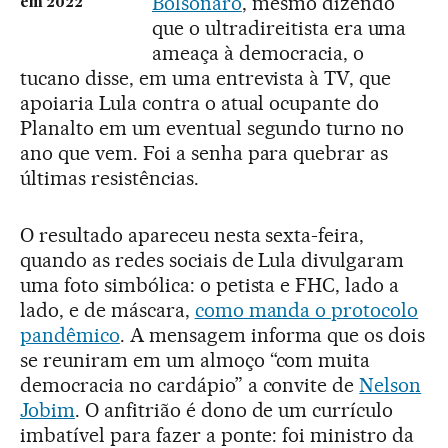
Bolsonaro
, mesmo dizendo
em 2022
que o ultradireitista era uma
ameaça à democracia, o
tucano disse, em uma entrevista à TV, que
apoiaria Lula contra o atual ocupante do
Planalto em um eventual segundo turno no
ano que vem. Foi a senha para quebrar as
últimas resistências.
O resultado apareceu nesta sexta-feira,
quando as redes sociais de Lula divulgaram
uma foto simbólica: o petista e FHC, lado a
lado, e de máscara,
como manda o protocolo
pandêmico
. A mensagem informa que os dois
se reuniram em um almoço “com muita
democracia no cardápio” a convite de
Nelson
Jobim
. O anfitrião é dono de um currículo
imbatível para fazer a ponte: foi ministro da