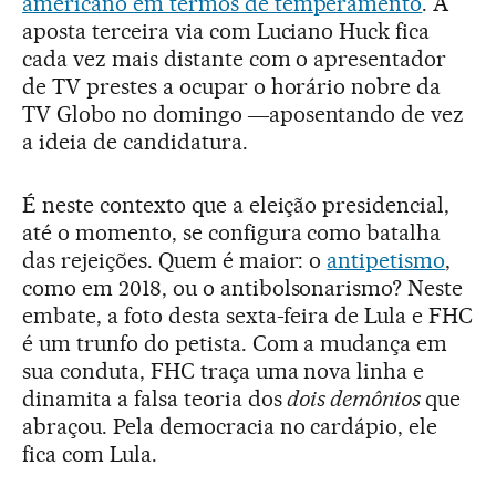
americano em termos de temperamento
. A
aposta terceira via com Luciano Huck fica
cada vez mais distante com o apresentador
de TV prestes a ocupar o horário nobre da
TV Globo no domingo ―aposentando de vez
a ideia de candidatura.
É neste contexto que a eleição presidencial,
até o momento, se configura como batalha
das rejeições. Quem é maior: o
antipetismo
,
como em 2018, ou o antibolsonarismo? Neste
embate, a foto desta sexta-feira de Lula e FHC
é um trunfo do petista. Com a mudança em
sua conduta, FHC traça uma nova linha e
dinamita a falsa teoria dos
dois demônios
que
abraçou. Pela democracia no cardápio, ele
fica com Lula.