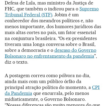
Defesa de Lula, mas ministro da Justiça de
FHC, que também o indicou para o
Supremo
Tribunal Federal (STF)
. Jobim é um
conhecedor dos meandros políticos e, não
menos importante, dos humores jurídicos das
mais altas cortes no país, um fator essencial
na conjuntura brasileira. “Os ex-presidentes
tiveram uma longa conversa sobre o Brasil,
sobre a democracia e o
descaso do Governo
Bolsonaro no enfrentamento da pandemia
”,
diz o texto.
A postagem correu como pólvora no dia,
ainda mais com um público órfão da
principal atração política do momento, a
CPI
da Pandemia
que encurrala, pelo menos
midiaticamente, o Governo Bolsonaro.
“Nossas diferenças são muito menores do que