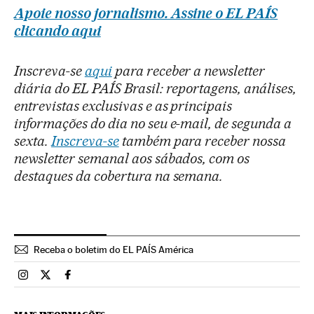
Apoie nosso jornalismo. Assine o EL PAÍS
clicando aqui
Inscreva-se
aqui
para receber a newsletter
diária do EL PAÍS Brasil: reportagens, análises,
entrevistas exclusivas e as principais
informações do dia no seu e-mail, de segunda a
sexta.
Inscreva-se
também para receber nossa
newsletter semanal aos sábados, com os
destaques da cobertura na semana.
Receba o boletim do EL PAÍS América
Brasil El País Brasil en Instagram
Brasil El País Brasil en Twitter
Brasil El País Brasil en Facebook