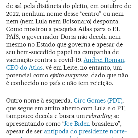
de sal pela distância do pleito, em outubro de
2022, nenhum nome desse “centro” ou nem-
nem (nem Lula nem Bolsonaro) desponta.
Como mostrou a pesquisa Atlas para o EL
PAÍS, o governador Doria não decola nem
mesmo no Estado que governa e apesar de
seu bem-sucedido papel na campanha de
vacinação contra a covid-19.
Andrei Roman,
CEO do Atlas
, vê em Leite, no entanto, um
potencial como
efeito surpresa
, dado que não
é conhecido no país e não tem rejeição.
Outro nome à esquerda,
Ciro Gomes (PDT)
,
que segue em atrito aberto com Lula e o PT,
tampouco decola e busca um
rebrading
se
apresentando como “
Joe Biden
brasileiro”,
apesar de ser
antípoda do presidente norte-