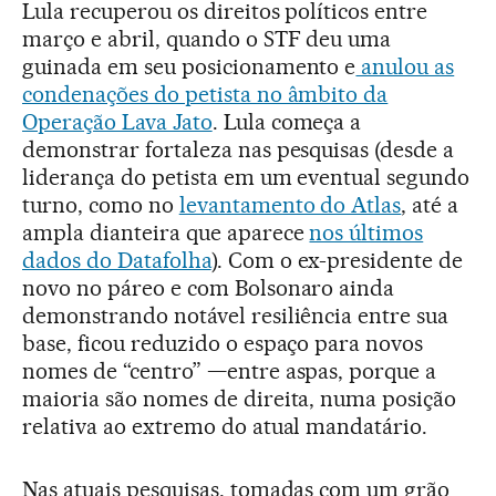
Lula recuperou os direitos políticos entre
março e abril, quando o STF deu uma
guinada em seu posicionamento e
anulou as
condenações do petista no âmbito da
Operação Lava Jato
. Lula começa a
demonstrar fortaleza nas pesquisas (desde a
liderança do petista em um eventual segundo
turno, como no
levantamento do Atlas
, até a
ampla dianteira que aparece
nos últimos
dados do Datafolha
). Com o ex-presidente de
novo no páreo e com Bolsonaro ainda
demonstrando notável resiliência entre sua
base, ficou reduzido o espaço para novos
nomes de “centro” —entre aspas, porque a
maioria são nomes de direita, numa posição
relativa ao extremo do atual mandatário.
Nas atuais pesquisas, tomadas com um grão