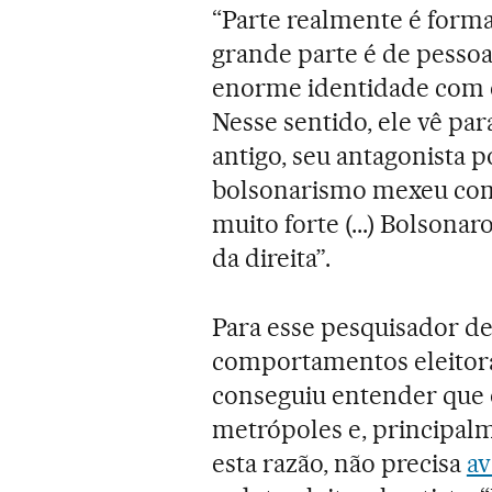
“Parte realmente é forma
grande parte é de pesso
enorme identidade com el
Nesse sentido, ele vê par
antigo, seu antagonista po
bolsonarismo mexeu com 
muito forte (...) Bolsona
da direita”.
Para esse pesquisador de
comportamentos eleitora
conseguiu entender que 
metrópoles e, principalm
esta razão, não precisa
av