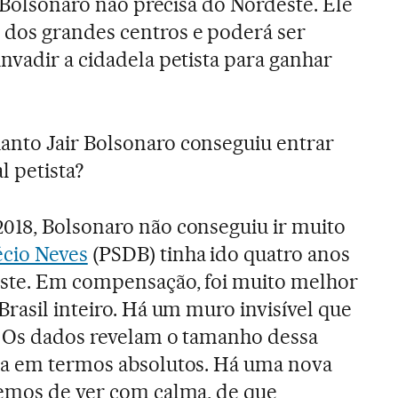
 “Bolsonaro não precisa do Nordeste. Ele
dos grandes centros e poderá ser
nvadir a cidadela petista para ganhar
uanto Jair Bolsonaro conseguiu entrar
l petista?
018, Bolsonaro não conseguiu ir muito
cio Neves
(PSDB) tinha ido quatro anos
ste. Em compensação, foi muito melhor
Brasil inteiro. Há um muro invisível que
. Os dados revelam o tamanho dessa
na em termos absolutos. Há uma nova
temos de ver com calma, de que