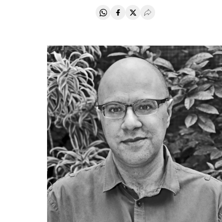
Compartir en Whatsapp
Compartir en Facebook
Compartir en Twitter
Desplegar Redes Soci