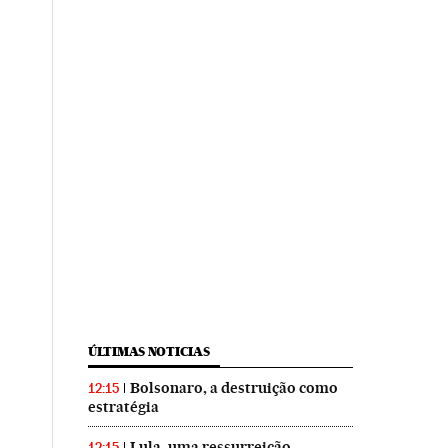
ÚLTIMAS NOTICIAS
Bolsonaro, a destruição como
12:15
estratégia
Lula, uma ressurreição
12:15