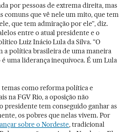
da por pessoas de extrema direita, mas
as comuns que vê nele um mito, que tem
e, que tem admiração por ele”, diz.
alelos entre o atual presidente e o
lítico Luiz Inácio Lula da Silva. “O
a política brasileira de uma maneira
ro é uma liderança inequívoca. É um Lula
 temas como reforma política e
is na FGV Rio, a oposição não
o presidente tem conseguido ganhar as
ente, os pobres que nelas vivem. Por
ançar sobre o Nordeste
, tradicional