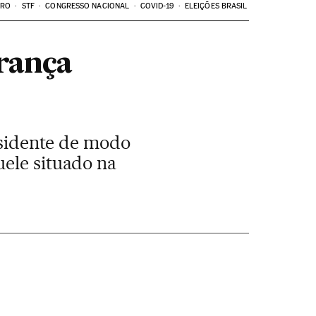
ARO
STF
CONGRESSO NACIONAL
COVID-19
ELEIÇÕES BRASIL
erança
residente de modo
uele situado na