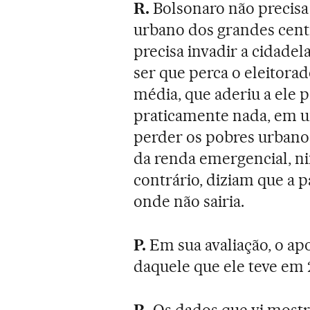
R.
Bolsonaro não precisa
urbano dos grandes cent
precisa invadir a cidadel
ser que perca o eleitorad
média, que aderiu a ele 
praticamente nada, em u
perder os pobres urbanos
da renda emergencial, ni
contrário, diziam que a
onde não sairia.
P.
Em sua avaliação, o ap
daquele que ele teve em 