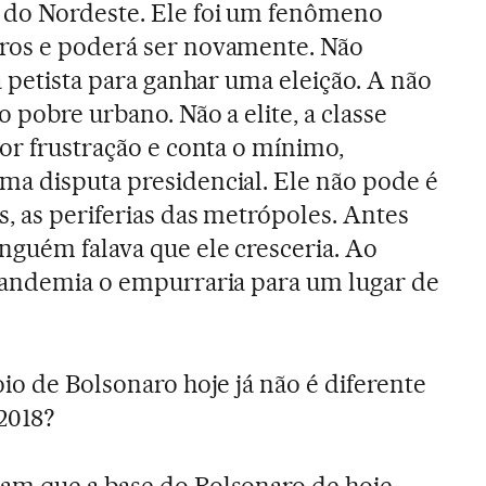
 do Nordeste. Ele foi um fenômeno
ros e poderá ser novamente. Não
a petista para ganhar uma eleição. A não
o pobre urbano. Não a elite, a classe
por frustração e conta o mínimo,
ma disputa presidencial. Ele não pode é
, as periferias das metrópoles. Antes
nguém falava que ele cresceria. Ao
 pandemia o empurraria para um lugar de
oio de Bolsonaro hoje já não é diferente
2018?