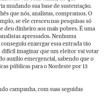
ria mudando sua base de sustentação.
chês que nós, analistas, compramos. O
mplo, se ele cresceu nas pesquisas só
e deu dinheiro aos mais pobres. É uma
r analistas apressados. Nenhuma
i conseguiu enxergar essa entrada tão
difícil imaginar que um eleitor vai votar
do auxílio emergencial, sabendo que o
icas públicas para o Nordeste por 13
endo campanha, com suas seguidas