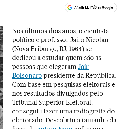
Añadir EL PAÍS en Google
ales
Nos últimos dois anos, o cientista
político e professor Jairo Nicolau
(Nova Friburgo, RJ, 1964) se
dedicou a estudar quem são as
pessoas que elegeram
Jair
Bolsonaro
presidente da República.
Com base em pesquisas eleitorais e
nos resultados divulgados pelo
Tribunal Superior Eleitoral,
conseguiu fazer uma radiografia do
eleitorado. Descobriu o tamanho da