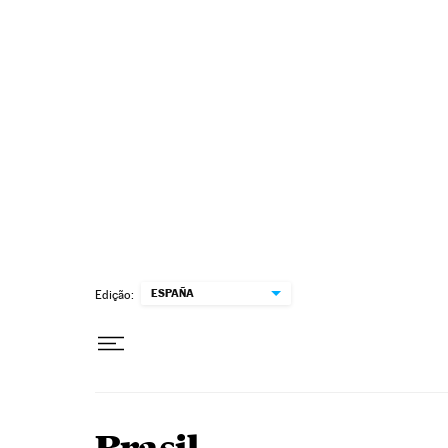
Pular para o conteúdo
ESPAÑA
Edição: