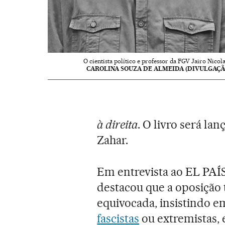
O cientista político e professor da FGV Jairo Nicola
CAROLINA SOUZA DE ALMEIDA (DIVULGAÇÃ
à direita
. O livro será la
Zahar.
Em entrevista ao EL PAÍS
destacou que a oposição
equivocada, insistindo e
fascistas
ou extremistas, 