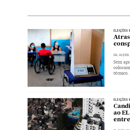
ELEIÇÕES 
Atras
consp
GIL ALESSI
Sem apr
colocam
técnico
ELEIÇÕES 
Candi
ao EL
entre