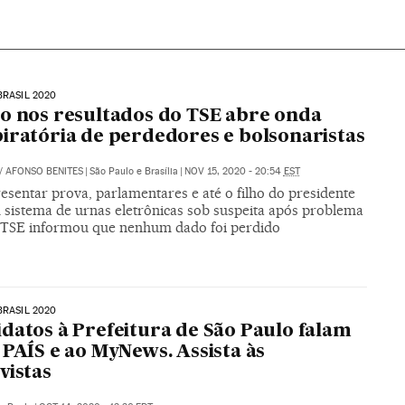
BRASIL 2020
o nos resultados do TSE abre onda
iratória de perdedores e bolsonaristas
/
AFONSO BENITES
|
São Paulo e Brasília
|
NOV 15, 2020 - 20:54
EST
esentar prova, parlamentares e até o filho do presidente
 sistema de urnas eletrônicas sob suspeita após problema
. TSE informou que nenhum dado foi perdido
BRASIL 2020
datos à Prefeitura de São Paulo falam
 PAÍS e ao MyNews. Assista às
vistas