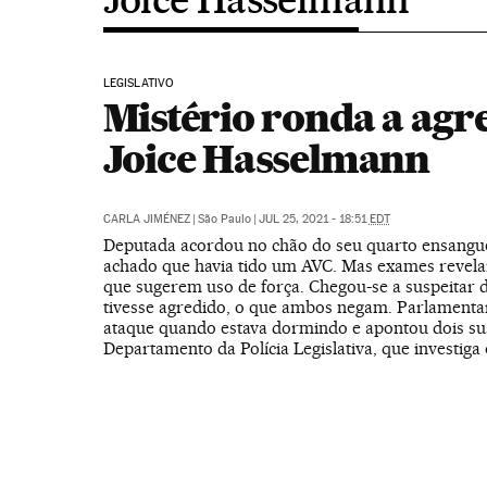
LEGISLATIVO
Mistério ronda a agr
Joice Hasselmann
CARLA JIMÉNEZ
|
São Paulo
|
JUL 25, 2021 - 18:51
EDT
Deputada acordou no chão do seu quarto ensangue
achado que havia tido um AVC. Mas exames revela
que sugerem uso de força. Chegou-se a suspeitar 
tivesse agredido, o que ambos negam. Parlamentar
ataque quando estava dormindo e apontou dois su
Departamento da Polícia Legislativa, que investiga 