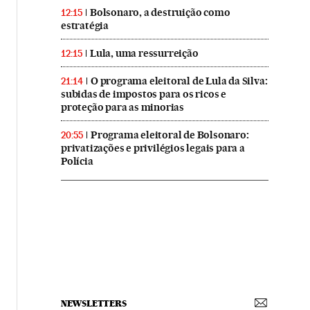
Bolsonaro, a destruição como
12:15
estratégia
Lula, uma ressurreição
12:15
O programa eleitoral de Lula da Silva:
21:14
subidas de impostos para os ricos e
proteção para as minorias
Programa eleitoral de Bolsonaro:
20:55
privatizações e privilégios legais para a
Polícia
NEWSLETTERS