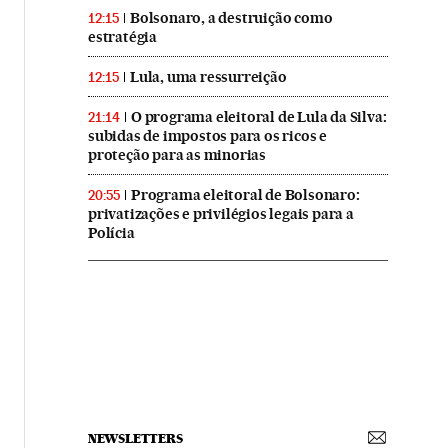
Bolsonaro, a destruição como
12:15
estratégia
Lula, uma ressurreição
12:15
O programa eleitoral de Lula da Silva:
21:14
subidas de impostos para os ricos e
proteção para as minorias
Programa eleitoral de Bolsonaro:
20:55
privatizações e privilégios legais para a
Polícia
NEWSLETTERS