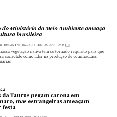
 do Ministério do Meio Ambiente ameaça
ultura brasileira
U ERMGASSEN E TIAGO REIS
|
OCT 31, 2018 - 22:11
EDT
nossa vegetação nativa tem se tornado requisito para que
l se consolide como líder na produção de commodities
uárias
2018
s da Taurus pegam carona em
naro, mas estrangeiras ameaçam
 festa