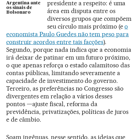
presidente a respeito: é uma
Argentina ante
os sinais de
área em disputa entre os
Bolsonaro
diversos grupos que compõem
seu círculo mais próximo (e
o
economista Paulo Guedes não tem peso para
construir acordos entre tais facções
).
Segundo, porque nada indica que a economia
irá deixar de patinar em um futuro próximo,
o que apenas reforça o estado calamitoso das
contas públicas, limitando severamente a
capacidade de investimento do governo.
Terceiro, as preferências no Congresso são
divergentes em relação a vários desses
pontos —ajuste fiscal, reforma da
previdência, privatizações, políticas de juros
e de câmbio.
Soam ingênuas, nesse sentido, as ideias que