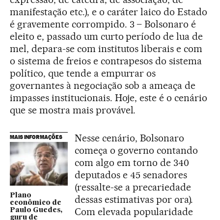
manifestação etc.), e o caráter laico do Estado
é gravemente corrompido. 3 – Bolsonaro é
eleito e, passado um curto período de lua de
mel, depara-se com institutos liberais e com
o sistema de freios e contrapesos do sistema
político, que tende a empurrar os
governantes à negociação sob a ameaça de
impasses institucionais. Hoje, este é o cenário
que se mostra mais provável.
Nesse cenário, Bolsonaro
MAIS INFORMAÇÕES
começa o governo contando
com algo em torno de 340
deputados e 45 senadores
(ressalte-se a precariedade
Plano
dessas estimativas por ora).
econômico de
Com elevada popularidade
Paulo Guedes,
guru de