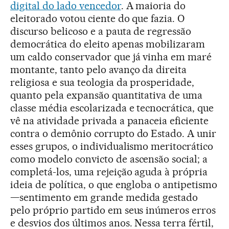
digital do lado vencedor
. A maioria do
eleitorado votou ciente do que fazia. O
discurso belicoso e a pauta de regressão
democrática do eleito apenas mobilizaram
um caldo conservador que já vinha em maré
montante, tanto pelo avanço da direita
religiosa e sua teologia da prosperidade,
quanto pela expansão quantitativa de uma
classe média escolarizada e tecnocrática, que
vê na atividade privada a panaceia eficiente
contra o demônio corrupto do Estado. A unir
esses grupos, o individualismo meritocrático
como modelo convicto de ascensão social; a
completá-los, uma rejeição aguda à própria
ideia de política, o que engloba o antipetismo
—sentimento em grande medida gestado
pelo próprio partido em seus inúmeros erros
e desvios dos últimos anos. Nessa terra fértil,