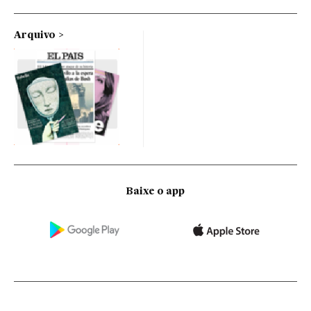
Arquivo
Baixe o app