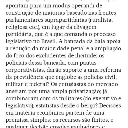
apontam para um modus operandi de
construção de maiorias baseado nas frentes
parlamentares suprapartidárias (ruralista,
religiosa etc.), em lugar da clivagem
partidária, que é a que comanda o processo
legislativo no Brasil. A bancada da bala apoia
a redução da maioridade penal e a ampliação
do foco dos excludentes de ilicitude; os
policiais dessa bancada, com pautas
corporativistas, darão suporte a uma reforma
da previdência que englobe as polícias civil,
militar e federal? Os entusiastas do mercado
anseiam por uma ampla privatização; já
combinaram com os militares (do executivo e
legislativo), estatistas desde o berço? Decisões
em matéria econômica partem de uma
premissa simples: os recursos são finitos, e
qualquer decisão envolve ganhadores e