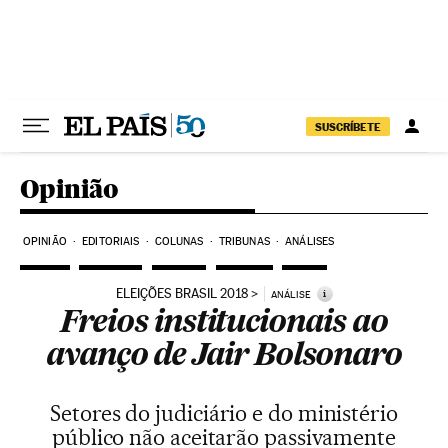
Pular para o conteúdo
SUSCRÍBETE
Opinião
OPINIÃO
EDITORIAIS
COLUNAS
TRIBUNAS
ANÁLISES
ELEIÇÕES BRASIL 2018
i
ANÁLISE
Freios institucionais ao
avanço de Jair Bolsonaro
Setores do judiciário e do ministério
público não aceitarão passivamente