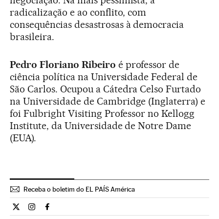
negociação. Na mais pessimista, à
radicalização e ao conflito, com
consequências desastrosas à democracia
brasileira.
Pedro Floriano Ribeiro
é professor de
ciência política na Universidade Federal de
São Carlos. Ocupou a Cátedra Celso Furtado
na Universidade de Cambridge (Inglaterra) e
foi Fulbright Visiting Professor no Kellogg
Institute, da Universidade de Notre Dame
(EUA).
Receba o boletim do EL PAÍS América
Opiniao El País Brasil en Twitter
Opiniao El País Brasil en Instagram
Opiniao El País Brasil en Facebook