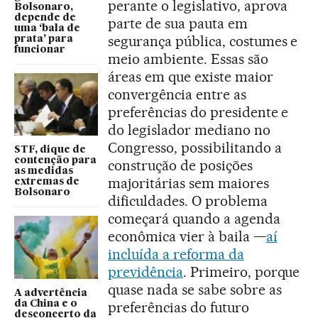
perante o legislativo, aprova
Bolsonaro,
depende de
parte de sua pauta em
uma ‘bala de
segurança pública, costumes e
prata’ para
funcionar
meio ambiente. Essas são
áreas em que existe maior
convergência entre as
preferências do presidente e
do legislador mediano no
Congresso, possibilitando a
STF, dique de
contenção para
construção de posições
as medidas
majoritárias sem maiores
extremas de
Bolsonaro
dificuldades. O problema
começará quando a agenda
econômica vier à baila —
aí
incluída a reforma da
previdência
. Primeiro, porque
quase nada se sabe sobre as
A advertência
da China e o
preferências do futuro
desconcerto da