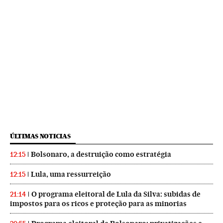
ÚLTIMAS NOTICIAS
Bolsonaro, a destruição como estratégia
12:15
Lula, uma ressurreição
12:15
O programa eleitoral de Lula da Silva: subidas de
21:14
impostos para os ricos e proteção para as minorias