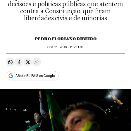
decisões e políticas públicas que atentem
contra a Constituição, que firam
liberdades civis e de minorias
PEDRO FLORIANO RIBEIRO
OCT
31, 2018 - 11:23
EDT
Compartir en Whatsapp
Compartir en Facebook
Compartir en Twitter
Desplegar Redes Sociales
Añadir EL PAÍS en Google