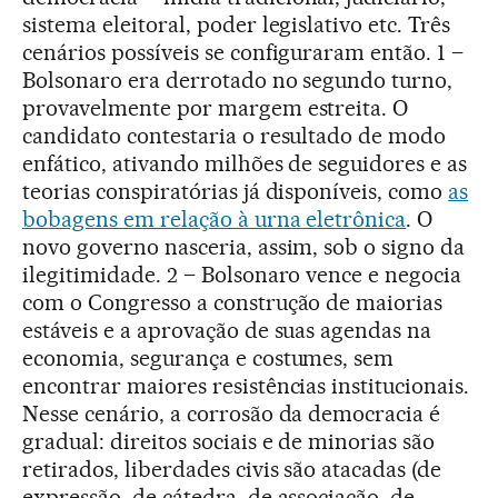
sistema eleitoral, poder legislativo etc. Três
cenários possíveis se configuraram então. 1 –
Bolsonaro era derrotado no segundo turno,
provavelmente por margem estreita. O
candidato contestaria o resultado de modo
enfático, ativando milhões de seguidores e as
teorias conspiratórias já disponíveis, como
as
bobagens em relação à urna eletrônica
. O
novo governo nasceria, assim, sob o signo da
ilegitimidade. 2 – Bolsonaro vence e negocia
com o Congresso a construção de maiorias
estáveis e a aprovação de suas agendas na
economia, segurança e costumes, sem
encontrar maiores resistências institucionais.
Nesse cenário, a corrosão da democracia é
gradual: direitos sociais e de minorias são
retirados, liberdades civis são atacadas (de
expressão, de cátedra, de associação, de