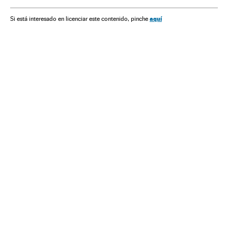
Política
Eleições 2018
Análise eleições 2018
aquí
Si está interesado en licenciar este contenido, pinche