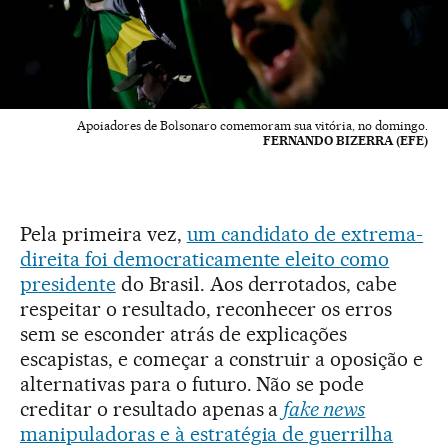
Apoiadores de Bolsonaro comemoram sua vitória, no domingo.
FERNANDO BIZERRA (EFE)
Pela primeira vez,
um candidato de extrema-
direita foi democraticamente eleito como
presidente
do Brasil. Aos derrotados, cabe
respeitar o resultado, reconhecer os erros
sem se esconder atrás de explicações
escapistas, e começar a construir a oposição e
alternativas para o futuro. Não se pode
creditar o resultado apenas a
fake news
manipuladoras e à estratégia de guerrilha