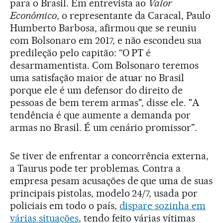
para o Brasil. Em entrevista ao
Valor
Econômico
, o representante da Caracal, Paulo
Humberto Barbosa, afirmou que se reuniu
com Bolsonaro em 2017, e não escondeu sua
predileção pelo capitão: “O PT é
desarmamentista. Com Bolsonaro teremos
uma satisfação maior de atuar no Brasil
porque ele é um defensor do direito de
pessoas de bem terem armas", disse ele. "A
tendência é que aumente a demanda por
armas no Brasil. É um cenário promissor".
Se tiver de enfrentar a concorrência externa,
a Taurus pode ter problemas. Contra a
empresa pesam acusações de que uma de suas
principais pistolas, modelo 24/7, usada por
policiais em todo o país,
dispare sozinha em
várias situações
, tendo feito várias vítimas