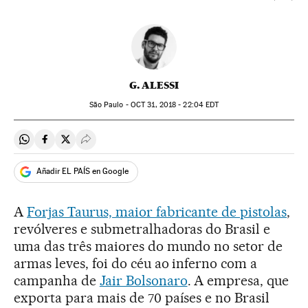
G. ALESSI
São Paulo -
OCT
31, 2018 - 22:04
EDT
Compartir en Whatsapp
Compartir en Facebook
Compartir en Twitter
Desplegar Redes Sociales
Añadir EL PAÍS en Google
A
Forjas Taurus, maior fabricante de pistolas
,
revólveres e submetralhadoras do Brasil e
uma das três maiores do mundo no setor de
armas leves, foi do céu ao inferno com a
campanha de
Jair Bolsonaro
. A empresa, que
exporta para mais de 70 países e no Brasil