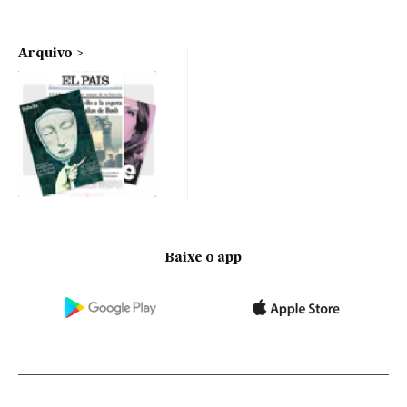
Arquivo
Baixe o app