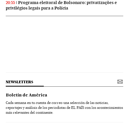
Programa eleitoral de Bolsonaro: privatizações e
20:55
privilégios legais para a Polícia
NEWSLETTERS
Boletín de América
Cada semana en tu cuenta de correo una selección de las noticias,
reportajes y análisis de los periodistas de EL PAÍS con los acontecimientos
más relevantes del continente.