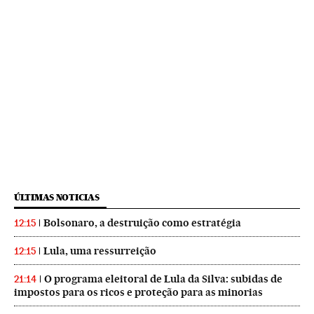
ÚLTIMAS NOTICIAS
Bolsonaro, a destruição como estratégia
12:15
Lula, uma ressurreição
12:15
O programa eleitoral de Lula da Silva: subidas de
21:14
impostos para os ricos e proteção para as minorias