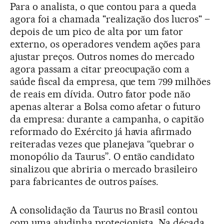
Para o analista, o que contou para a queda
agora foi a chamada "realização dos lucros" –
depois de um pico de alta por um fator
externo, os operadores vendem ações para
ajustar preços. Outros nomes do mercado
agora passam a citar preocupação com a
saúde fiscal da empresa, que tem 799 milhões
de reais em dívida. Outro fator pode não
apenas alterar a Bolsa como afetar o futuro
da empresa: durante a campanha, o capitão
reformado do Exército já havia afirmado
reiteradas vezes que planejava “quebrar o
monopólio da Taurus”. O então candidato
sinalizou que abriria o mercado brasileiro
para fabricantes de outros países.
A consolidação da Taurus no Brasil contou
com uma ajudinha protecionista. Na década