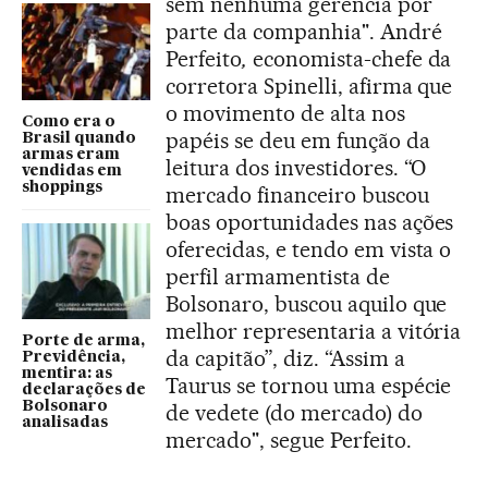
sem nenhuma gerência por
parte da companhia". André
Perfeito
,
economista-chefe da
corretora Spinelli, afirma que
o movimento de alta nos
Como era o
papéis se deu em função da
Brasil quando
armas eram
leitura dos investidores. “O
vendidas em
shoppings
mercado financeiro buscou
boas oportunidades nas ações
oferecidas, e tendo em vista o
perfil armamentista de
Bolsonaro, buscou aquilo que
melhor representaria a vitória
Porte de arma,
da capitão”, diz. “Assim a
Previdência,
mentira: as
Taurus se tornou uma espécie
declarações de
Bolsonaro
de vedete (do mercado) do
analisadas
mercado", segue Perfeito.