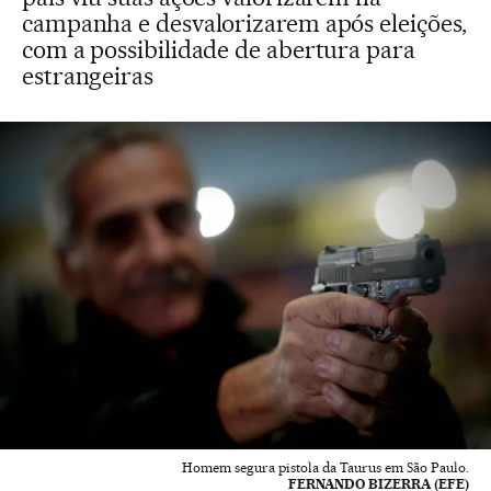
campanha e desvalorizarem após eleições,
com a possibilidade de abertura para
estrangeiras
Homem segura pistola da Taurus em São Paulo.
FERNANDO BIZERRA (EFE)