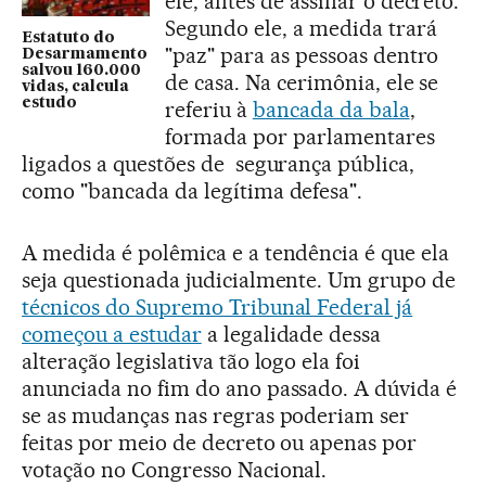
ele, antes de assinar o decreto.
Segundo ele, a medida trará
Estatuto do
"paz" para as pessoas dentro
Desarmamento
salvou 160.000
de casa. Na cerimônia, ele se
vidas, calcula
estudo
referiu à
bancada da bala
,
formada por parlamentares
ligados a questões de segurança pública,
como "bancada da legítima defesa".
A medida é polêmica e a tendência é que ela
seja questionada judicialmente. Um grupo de
técnicos do Supremo Tribunal Federal já
começou a estudar
a legalidade dessa
alteração legislativa tão logo ela foi
anunciada no fim do ano passado. A dúvida é
se as mudanças nas regras poderiam ser
feitas por meio de decreto ou apenas por
votação no Congresso Nacional.