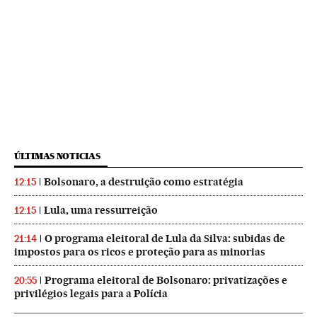
ÚLTIMAS NOTICIAS
Bolsonaro, a destruição como estratégia
12:15
Lula, uma ressurreição
12:15
O programa eleitoral de Lula da Silva: subidas de
21:14
impostos para os ricos e proteção para as minorias
Programa eleitoral de Bolsonaro: privatizações e
20:55
privilégios legais para a Polícia