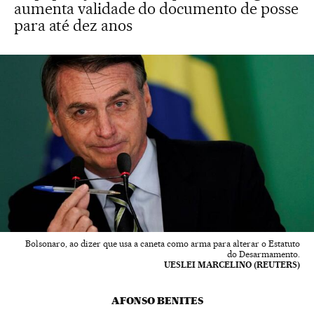
aumenta validade do documento de posse
para até dez anos
Bolsonaro, ao dizer que usa a caneta como arma para alterar o Estatuto
do Desarmamento.
UESLEI MARCELINO (REUTERS)
AFONSO BENITES