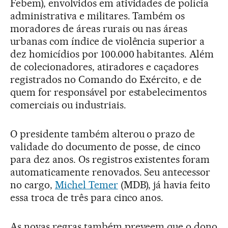
Febem), envolvidos em atividades de polícia
administrativa e militares. Também os
moradores de áreas rurais ou nas áreas
urbanas com índice de violência superior a
dez homicídios por 100.000 habitantes. Além
de colecionadores, atiradores e caçadores
registrados no Comando do Exército, e de
quem for responsável por estabelecimentos
comerciais ou industriais.
O presidente também alterou o prazo de
validade do documento de posse, de cinco
para dez anos. Os registros existentes foram
automaticamente renovados. Seu antecessor
no cargo,
Michel Temer
(MDB), já havia feito
essa troca de três para cinco anos.
As novas regras também preveem que o dono