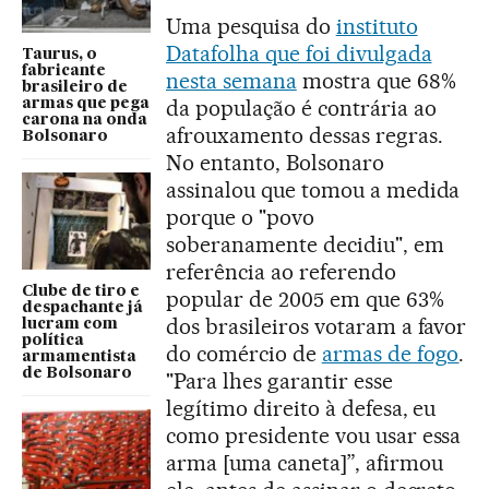
Uma pesquisa do
instituto
Datafolha que foi divulgada
Taurus, o
fabricante
nesta semana
mostra que 68%
brasileiro de
da população é contrária ao
armas que pega
carona na onda
afrouxamento dessas regras.
Bolsonaro
No entanto, Bolsonaro
assinalou que tomou a medida
porque o "povo
soberanamente decidiu", em
referência ao referendo
Clube de tiro e
popular de 2005 em que 63%
despachante já
dos brasileiros votaram a favor
lucram com
política
do comércio de
armas de fogo
.
armamentista
de Bolsonaro
"Para lhes garantir esse
legítimo direito à defesa, eu
como presidente vou usar essa
arma [uma caneta]”, afirmou