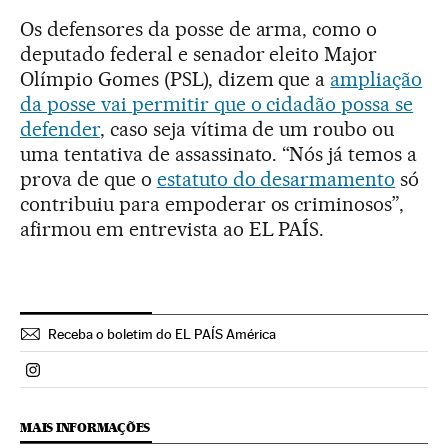
Os defensores da posse de arma, como o
deputado federal e senador eleito Major
Olímpio Gomes (PSL), dizem que a
ampliação
da posse vai permitir que o cidadão possa se
defender
, caso seja vítima de um roubo ou
uma tentativa de assassinato. “Nós já temos a
prova de que o
estatuto do desarmamento
só
contribuiu para empoderar os criminosos”,
afirmou em entrevista ao EL PAÍS.
Receba o boletim do EL PAÍS América
Politica El País Brasil en Instagram
MAIS INFORMAÇÕES