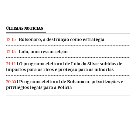
ÚLTIMAS NOTICIAS
Bolsonaro, a destruição como estratégia
12:15
Lula, uma ressurreição
12:15
O programa eleitoral de Lula da Silva: subidas de
21:14
impostos para os ricos e proteção para as minorias
Programa eleitoral de Bolsonaro: privatizações e
20:55
privilégios legais para a Polícia