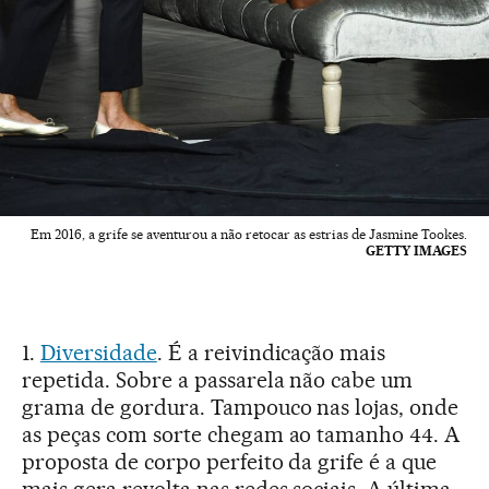
Em 2016, a grife se aventurou a não retocar as estrias de Jasmine Tookes.
GETTY IMAGES
1.
Diversidade
. É a reivindicação mais
repetida. Sobre a passarela não cabe um
grama de gordura. Tampouco nas lojas, onde
as peças com sorte chegam ao tamanho 44. A
proposta de corpo perfeito da grife é a que
mais gera revolta nas redes sociais. A última