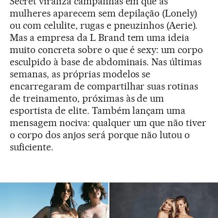
Secret viraliza campanhas em que as
mulheres aparecem sem depilação (Lonely)
ou com celulite, rugas e pneuzinhos (Aerie).
Mas a empresa da L Brand tem uma ideia
muito concreta sobre o que é sexy: um corpo
esculpido à base de abdominais. Nas últimas
semanas, as próprias modelos se
encarregaram de compartilhar suas rotinas
de treinamento, próximas às de um
esportista de elite. Também lançam uma
mensagem nociva: qualquer um que não tiver
o corpo dos anjos será porque não lutou o
suficiente.