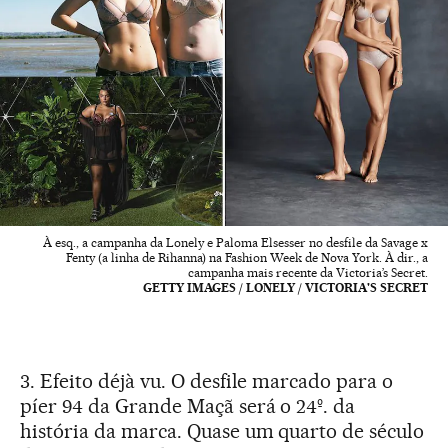
À esq., a campanha da Lonely e Paloma Elsesser no desfile da Savage x
Fenty (a linha de Rihanna) na Fashion Week de Nova York. À dir., a
campanha mais recente da Victoria’s Secret.
GETTY IMAGES / LONELY / VICTORIA'S SECRET
3. Efeito déjà vu. O desfile marcado para o
píer 94 da Grande Maçã será o 24º. da
história da marca. Quase um quarto de século