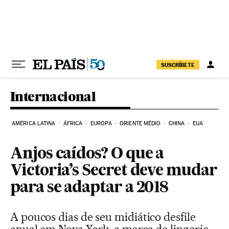
Pular para o conteúdo
SUSCRÍBETE
Internacional
AMÉRICA LATINA
ÁFRICA
EUROPA
ORIENTE MÉDIO
CHINA
EUA
Anjos caídos? O que a
Victoria’s Secret deve mudar
para se adaptar a 2018
A poucos dias de seu midiático desfile