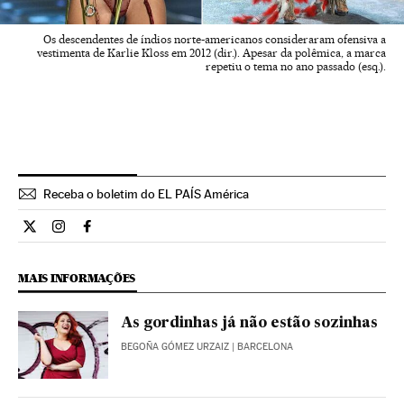
Os descendentes de índios norte-americanos consideraram ofensiva a
vestimenta de Karlie Kloss em 2012 (dir.). Apesar da polêmica, a marca
repetiu o tema no ano passado (esq.).
Receba o boletim do EL PAÍS América
Internacional El País Brasil en Twitter
Internacional El País Brasil en Instagram
Internacional El País Brasil en Facebook
MAIS INFORMAÇÕES
As gordinhas já não estão sozinhas
BEGOÑA GÓMEZ URZAIZ
| BARCELONA