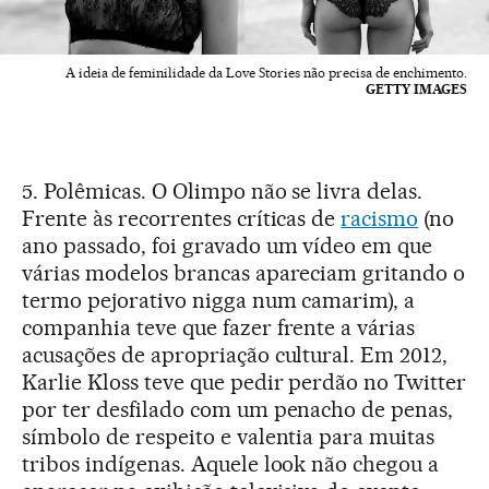
A ideia de feminilidade da Love Stories não precisa de enchimento.
GETTY IMAGES
5. Polêmicas. O Olimpo não se livra delas.
Frente às recorrentes críticas de
racismo
(no
ano passado, foi gravado um vídeo em que
várias modelos brancas apareciam gritando o
termo pejorativo nigga num camarim), a
companhia teve que fazer frente a várias
acusações de apropriação cultural. Em 2012,
Karlie Kloss teve que pedir perdão no Twitter
por ter desfilado com um penacho de penas,
símbolo de respeito e valentia para muitas
tribos indígenas. Aquele look não chegou a