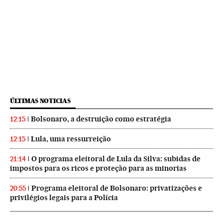
ÚLTIMAS NOTICIAS
Bolsonaro, a destruição como estratégia
12:15
Lula, uma ressurreição
12:15
O programa eleitoral de Lula da Silva: subidas de
21:14
impostos para os ricos e proteção para as minorias
Programa eleitoral de Bolsonaro: privatizações e
20:55
privilégios legais para a Polícia