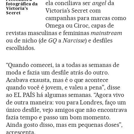
ela conciliava ser
angel
da
fotográfica da
Victoria’s
Victoria’s Secret com
Secret
campanhas para marcas como
Omega ou Ciroc, capas de
revistas masculinas e femininas
mainstream
ou de nicho (de
GQ
a
Narcisse
) e desfiles
escolhidos.
“Quando comecei, ia a todas as semanas de
moda e fazia um desfile atrás do outro.
Acabava exausta, mas é o que acontece
quando você é jovem, e valeu a pena”, disse
ao EL PAÍS há algumas semanas. “Agora vivo
de outra maneira: vou para Londres, faço um
único desfile, vejo amigos que não encontrava
fazia tempo e passo um bom momento.
Ainda gosto disso, mas em pequenas doses”,
acrescenta.