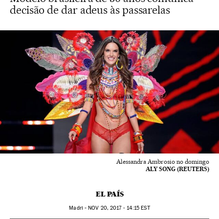
decisão de dar adeus às passarelas
Alessandra Ambrosio no domingo
ALY SONG (REUTERS)
EL PAÍS
Madri -
NOV
20, 2017 - 14:15
EST