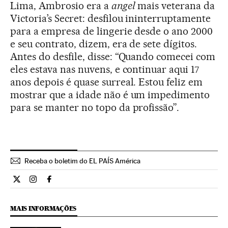
Lima, Ambrosio era a
angel
mais veterana da
Victoria’s Secret: desfilou ininterruptamente
para a empresa de lingerie desde o ano 2000
e seu contrato, dizem, era de sete dígitos.
Antes do desfile, disse: “Quando comecei com
eles estava nas nuvens, e continuar aqui 17
anos depois é quase surreal. Estou feliz em
mostrar que a idade não é um impedimento
para se manter no topo da profissão”.
Receba o boletim do EL PAÍS América
Estilo El País Brasil en Twitter
Estilo El País Brasil en Instagram
Estilo El País Brasil en Facebook
MAIS INFORMAÇÕES