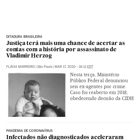
DITADURA BRASILEIRA
Justiça terá mais uma chance de acertar as
contas com a história por assassinato de
Vladimir Herzog
FLÁVIA MARREIRO
|
São Paulo
|
MAR 17, 2020 - 16:11
EDT
Nesta terça, Ministério
Público Federal denunciou
seis ex-agentes por crime.
Caso foi reaberto em 2018,
obedecendo decisão da CIDH
PANDEMIA DE CORONAVÍRUS
Infectados não diagnosticados aceleraram