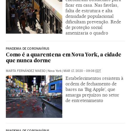
ficar em casa. Nas favelas,
falta de estrutura e alta
densidade populacional
dificultam prevenção. Rede
de proteção social
amenizaria o quadro
PANDEMIA DE CORONAVÍRUS
Como é a quarentena em Nova York, a cidade
que nunca dorme
MARTA FERNÁNDEZ MAESO
|
Nova York
|
MAR 17, 2020 - 09:08
EDT
Estabelecimentos resistem à
ordem de fechamento de
bares na ‘Big Apple’, que
amarga prejuízos no setor
de entretenimento
PANDEMIA DE CORONAVÍRUS