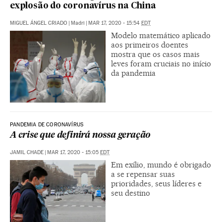
explosão do coronavírus na China
MIGUEL ÁNGEL CRIADO
|
Madri
|
MAR 17, 2020 - 15:54
EDT
Modelo matemático aplicado
aos primeiros doentes
mostra que os casos mais
leves foram cruciais no início
da pandemia
PANDEMIA DE CORONAVÍRUS
A crise que definirá nossa geração
JAMIL CHADE
|
MAR 17, 2020 - 15:05
EDT
Em exílio, mundo é obrigado
a se repensar suas
prioridades, seus líderes e
seu destino