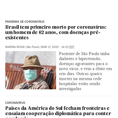
PANDEMIA DE CORONAVÍRUS
Brasil tem primeiro morto por coronavírus:
um homem de 62 anos, com doenças pré-
existentes
MARINA ROSSI
|
São Paulo
|
MAR 17, 2020 - 14:22
EDT
Paciente de São Paulo tinha
diabetes e hipertensão,
doenças agravantes para o
novo vírus, e veio a óbito em
seis dias. Outras quatro
mortes na mesma rede
hospitalar estão sendo
investigadas
CORONAVÍRUS
Países da América do Sul fecham fronteiras e
ensaiam cooperação diplomática para conter