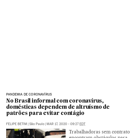
PANDEMIA DE CORONAVÍRUS
No Brasil informal com coronavírus,
domésticas dependem de altruísmo de
patrões para evitar contágio
FELIPE BETIM
|
São Paulo
|
MAR 17, 2020 - 09:27
EDT
Trabalhadoras sem contrato
encontram obstáculos para