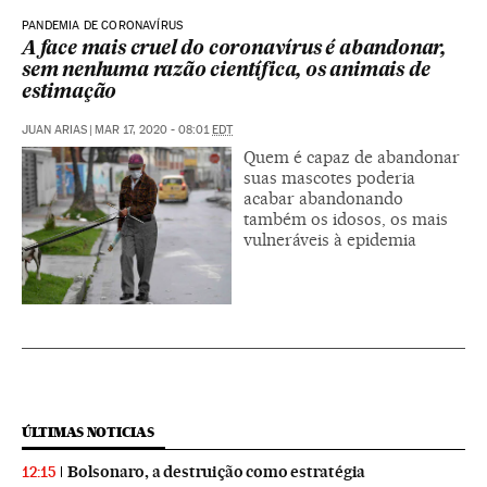
PANDEMIA DE CORONAVÍRUS
A face mais cruel do coronavírus é abandonar,
sem nenhuma razão científica, os animais de
estimação
JUAN ARIAS
|
MAR 17, 2020 - 08:01
EDT
Quem é capaz de abandonar
suas mascotes poderia
acabar abandonando
também os idosos, os mais
vulneráveis à epidemia
ÚLTIMAS NOTICIAS
Bolsonaro, a destruição como estratégia
12:15