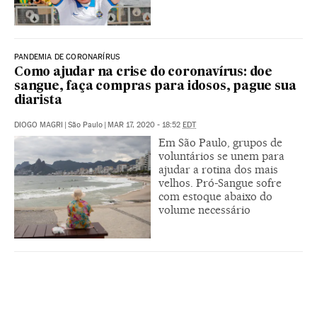
PANDEMIA DE CORONARÍRUS
Como ajudar na crise do coronavírus: doe
sangue, faça compras para idosos, pague sua
diarista
DIOGO MAGRI
|
São Paulo
|
MAR 17, 2020 - 18:52
EDT
Em São Paulo, grupos de
voluntários se unem para
ajudar a rotina dos mais
velhos. Pró-Sangue sofre
com estoque abaixo do
volume necessário