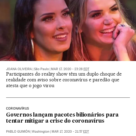
JOANA OLIVEIRA
|
São Paulo
|
MAR 17, 2020 - 23:28
EDT
Participantes do reality show têm um duplo choque de
realidade com aviso sobre coronavírus e paredão que
atesta que o jogo virou
CORONAVÍRUS
Governos lançam pacotes bilionários para
tentar mitigar a crise do coronavírus
PABLO GUIMÓN
|
Washington
|
MAR 17, 2020 - 21:57
EDT