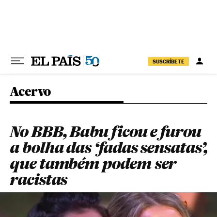
Pular para o conteúdo
SUSCRÍBETE
Acervo
No BBB, Babu ficou e furou
a bolha das ‘fadas sensatas’,
que também podem ser
racistas