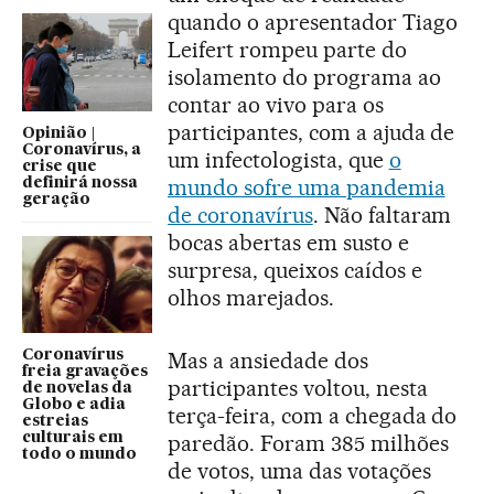
quando o apresentador Tiago
Leifert rompeu parte do
isolamento do programa ao
contar ao vivo para os
participantes, com a ajuda de
Opinião |
Coronavírus, a
um infectologista, que
o
crise que
mundo sofre uma pandemia
definirá nossa
geração
de coronavírus
. Não faltaram
bocas abertas em susto e
surpresa, queixos caídos e
olhos marejados.
Mas a ansiedade dos
Coronavírus
freia gravações
participantes voltou, nesta
de novelas da
Globo e adia
terça-feira, com a chegada do
estreias
paredão. Foram 385 milhões
culturais em
todo o mundo
de votos, uma das votações