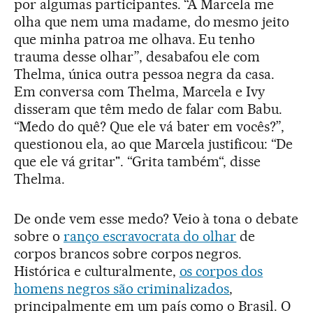
por algumas participantes. “A Marcela me
olha que nem uma madame, do mesmo jeito
que minha patroa me olhava. Eu tenho
trauma desse olhar”, desabafou ele com
Thelma, única outra pessoa negra da casa.
Em conversa com Thelma, Marcela e Ivy
disseram que têm medo de falar com Babu.
“Medo do quê? Que ele vá bater em vocês?”,
questionou ela, ao que Marcela justificou: “De
que ele vá gritar". “Grita também“, disse
Thelma.
De onde vem esse medo? Veio à tona o debate
sobre o
ranço escravocrata do olhar
de
corpos brancos sobre corpos negros.
Histórica e culturalmente,
os corpos dos
homens negros são criminalizados
,
principalmente em um país como o Brasil. O