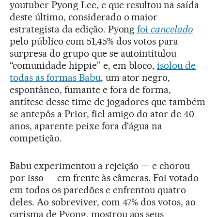
youtuber Pyong Lee, e que resultou na saída
deste último, considerado o maior
estrategista da edição. Pyong
foi
cancelado
pelo público com 51,45% dos votos para
surpresa do grupo que se autointitulou
“comunidade hippie” e, em bloco,
isolou de
todas as formas Babu
, um ator negro,
espontâneo, fumante e fora de forma,
antítese desse time de jogadores que também
se antepôs a Prior, fiel amigo do ator de 40
anos, aparente peixe fora d'água na
competição.
Babu experimentou a rejeição — e chorou
por isso — em frente às câmeras. Foi votado
em todos os paredões e enfrentou quatro
deles. Ao sobreviver, com 47% dos votos, ao
carisma de Pyong, mostrou aos seus