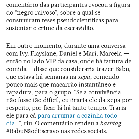
comentário das participantes evocou a figura
do “negro raivoso”, sobre a qual se
construíram teses pseudocientíficas para
sustentar o crime da escravidão.
Em outro momento, durante uma conversa
com Ivy, Flayslane, Daniel e Mari, Marcela —
então no lado VIP da casa, onde há fartura de
comida— disse que consideraria trazer Babu,
que estava há semanas na
xepa
, comendo
pouco mais que macarrão instantâneo e
rapadura, para o grupo. “Se a convivência
não fosse tão difícil, eu tiraria ele da xepa por
respeito, por ficar lá há tanto tempo. Traria
ele para cá
para arrumar a cozinha todo
dia
…", riu. O comentário rendeu a
hashtag
#BabuNãoéEscravo nas redes sociais.