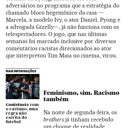
adversários no programa que a estratégia do
chamado bloco hegemônico da casa —
Marcela, a modelo Ivy, o ator Daniel, Pyong e
a advogada Gizelly—, já não funciona com os
telespectadores. O jogo, que nas últimas
semanas foi marcado inclusive por diversos
comentários racistas direcionados ao ator
que interpretou Tim Maia no cinema, virou.
MAIS INFORMAÇÕES
Feminismo, sim. Racismo
também
Conivência com
o racismo, uma
Na noite de segunda-feira, os
regra não
escrita do
brothers
já tinham recebido
futebol
um choque de realidade