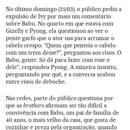
No último domingo (15/03), o público pediu a
expulsão de Ivy por mais um comentário
sobre Babu. No quarto em que estava com
Gizelly e Pyong, ela questionou ao ver o
pente garfo que o ator usa para arrumar o
cabelo crespo: “Quem que penteia o cabelo
com um trem desse?”, perguntou aos risos. O
Babu, gente. Só dá para fazer com esse o
dele", respondeu Pyong. A mineira insistiu,
perguntando por quê, e a conversa acabou
entre risos de deboche.
Nas redes, parte do público questiona por
que as
brothers
afirmam ser tão difícil a
convivência com Babu, um pai de família de
40 anos, o mais velho da casa, que gosta de
cozinhar e preza pela organização, quando