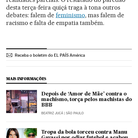
desta terça-feira quiçá traga à tona outros
debates: falem de
feminismo
, mas falem de
racismo e falta de empatia também.
Receba o boletim do EL PAÍS América
MAIS INFORMAÇÕES
Depois de ‘Amor de Mãe’ contra o
machismo, torça pelos machistas do
BBB
BEATRIZ JUCÁ
| SÃO PAULO
Tropa da bola torceu contra Manu
Gavassi por odiar futebol e acabou