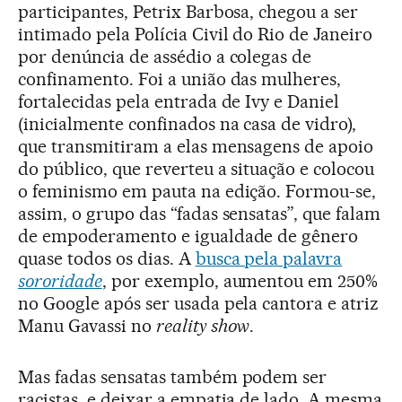
participantes, Petrix Barbosa, chegou a ser
intimado pela Polícia Civil do Rio de Janeiro
por denúncia de assédio a colegas de
confinamento. Foi a união das mulheres,
fortalecidas pela entrada de Ivy e Daniel
(inicialmente confinados na casa de vidro),
que transmitiram a elas mensagens de apoio
do público, que reverteu a situação e colocou
o feminismo em pauta na edição. Formou-se,
assim, o grupo das “fadas sensatas”, que falam
de empoderamento e igualdade de gênero
quase todos os dias. A
busca pela palavra
sororidade
, por exemplo, aumentou em 250%
no Google após ser usada pela cantora e atriz
Manu Gavassi no
reality show
.
Mas fadas sensatas também podem ser
racistas, e deixar a empatia de lado. A mesma