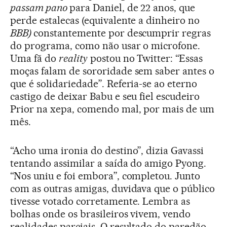
passam pano
para Daniel, de 22 anos, que
perde estalecas (equivalente a dinheiro no
BBB)
constantemente por descumprir regras
do programa, como não usar o microfone.
Uma fã do
reality
postou no Twitter: “Essas
moças falam de sororidade sem saber antes o
que é solidariedade”. Referia-se ao eterno
castigo de deixar Babu e seu fiel escudeiro
Prior na xepa, comendo mal, por mais de um
mês.
“Acho uma ironia do destino”, dizia Gavassi
tentando assimilar a saída do amigo Pyong.
“Nos uniu e foi embora”, completou. Junto
com as outras amigas, duvidava que o público
tivesse votado corretamente. Lembra as
bolhas onde os brasileiros vivem, vendo
realidades parciais. O resultado do paredão