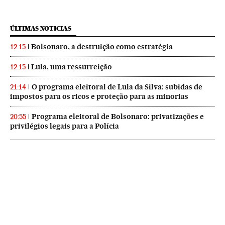
ÚLTIMAS NOTICIAS
Bolsonaro, a destruição como estratégia
12:15
Lula, uma ressurreição
12:15
O programa eleitoral de Lula da Silva: subidas de
21:14
impostos para os ricos e proteção para as minorias
Programa eleitoral de Bolsonaro: privatizações e
20:55
privilégios legais para a Polícia