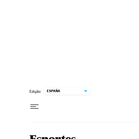
Pular para o conteúdo
ESPAÑA
Edição: