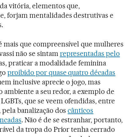
a vitória, elementos que,
, forjam mentalidades destrutivas e
.
 é mais que compreensível que mulheres
assi não se sintam
representadas pelo
las, praticar a modalidade feminina
lgo
proibido por quase quatro décadas
uem inclusive aprecie o jogo, mas
o ambiente a seu redor, a exemplo de
 LGBTs, que se veem ofendidas, entre
, pela banalização dos
cânticos
ancadas
. Não é de se estranhar, portanto,
ável da tropa do Prior tenha cerrado