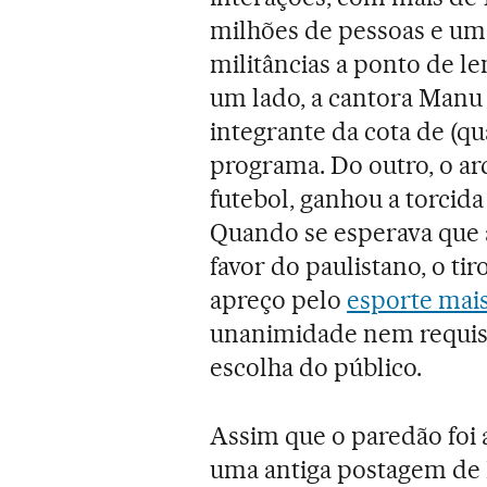
milhões de pessoas e um
militâncias a ponto de l
um lado, a cantora Manu 
integrante da cota de (q
programa. Do outro, o arq
futebol, ganhou a torci
Quando se esperava que a
favor do paulistano, o tir
apreço pelo
esporte mais
unanimidade nem requisi
escolha do público.
Assim que o paredão foi 
uma antiga postagem de 