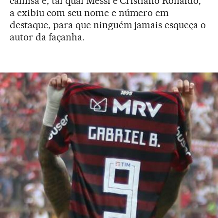
camisa e, tal qual Messi e Cristiano Ronaldo,
a exibiu com seu nome e número em
destaque, para que ninguém jamais esqueça o
autor da façanha.