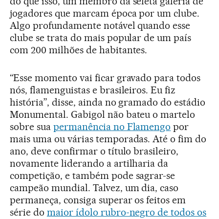
do que isso, um membro da seleta galeria de
jogadores que marcam época por um clube.
Algo profundamente notável quando esse
clube se trata do mais popular de um país
com 200 milhões de habitantes.
“Esse momento vai ficar gravado para todos
nós, flamenguistas e brasileiros. Eu fiz
história”, disse, ainda no gramado do estádio
Monumental. Gabigol não bateu o martelo
sobre sua
permanência no Flamengo
por
mais uma ou várias temporadas. Até o fim do
ano, deve confirmar o título brasileiro,
novamente liderando a artilharia da
competição, e também pode sagrar-se
campeão mundial. Talvez, um dia, caso
permaneça, consiga superar os feitos em
série do
maior ídolo rubro-negro de todos os