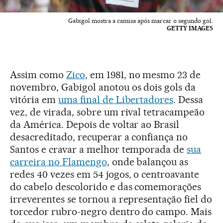
Gabigol mostra a camisa após marcar o segundo gol.
GETTY IMAGES
Assim como
Zico
, em 1981, no mesmo 23 de
novembro, Gabigol anotou os dois gols da
vitória em
uma final de Libertadores
. Dessa
vez, de virada, sobre um rival tetracampeão
da América. Depois de voltar ao Brasil
desacreditado, recuperar a confiança no
Santos e cravar a melhor temporada de
sua
carreira no Flamengo
, onde balançou as
redes 40 vezes em 54 jogos, o centroavante
do cabelo descolorido e das comemorações
irreverentes se tornou a representação fiel do
torcedor rubro-negro dentro do campo. Mais