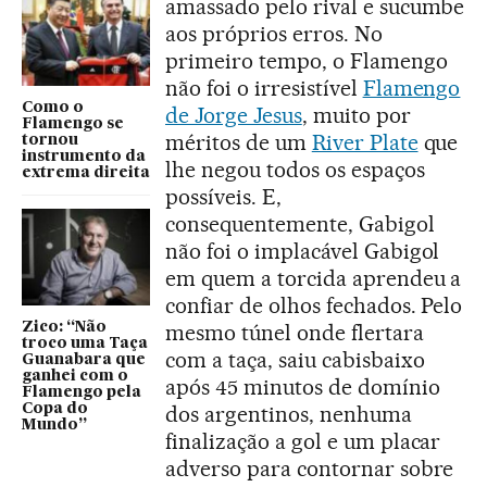
amassado pelo rival e sucumbe
aos próprios erros. No
primeiro tempo, o Flamengo
não foi o irresistível
Flamengo
Como o
de Jorge Jesus
, muito por
Flamengo se
méritos de um
River Plate
que
tornou
instrumento da
lhe negou todos os espaços
extrema direita
possíveis. E,
consequentemente, Gabigol
não foi o implacável Gabigol
em quem a torcida aprendeu a
confiar de olhos fechados. Pelo
Zico: “Não
mesmo túnel onde flertara
troco uma Taça
com a taça, saiu cabisbaixo
Guanabara que
ganhei com o
após 45 minutos de domínio
Flamengo pela
Copa do
dos argentinos, nenhuma
Mundo”
finalização a gol e um placar
adverso para contornar sobre