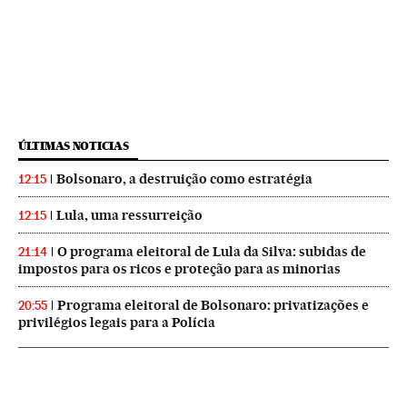
ÚLTIMAS NOTICIAS
Bolsonaro, a destruição como estratégia
12:15
Lula, uma ressurreição
12:15
O programa eleitoral de Lula da Silva: subidas de
21:14
impostos para os ricos e proteção para as minorias
Programa eleitoral de Bolsonaro: privatizações e
20:55
privilégios legais para a Polícia