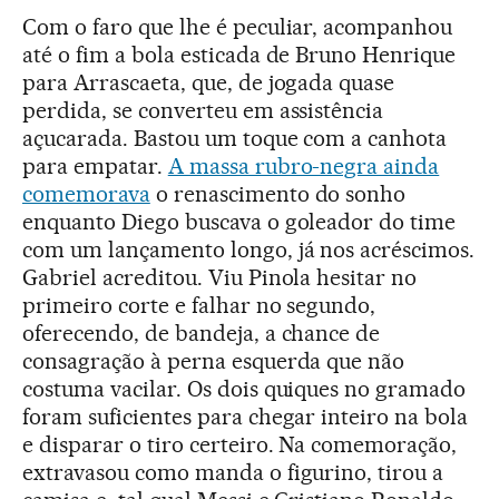
Com o faro que lhe é peculiar, acompanhou
até o fim a bola esticada de Bruno Henrique
para Arrascaeta, que, de jogada quase
perdida, se converteu em assistência
açucarada. Bastou um toque com a canhota
para empatar.
A massa rubro-negra ainda
comemorava
o renascimento do sonho
enquanto Diego buscava o goleador do time
com um lançamento longo, já nos acréscimos.
Gabriel acreditou. Viu Pinola hesitar no
primeiro corte e falhar no segundo,
oferecendo, de bandeja, a chance de
consagração à perna esquerda que não
costuma vacilar. Os dois quiques no gramado
foram suficientes para chegar inteiro na bola
e disparar o tiro certeiro. Na comemoração,
extravasou como manda o figurino, tirou a