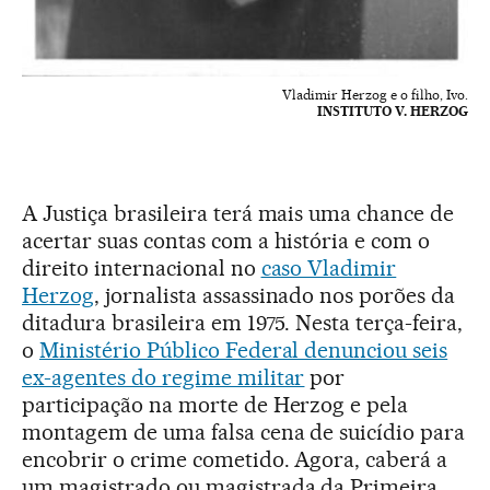
Vladimir Herzog e o filho, Ivo.
INSTITUTO V. HERZOG
A Justiça brasileira terá mais uma chance de
acertar suas contas com a história e com o
direito internacional no
caso Vladimir
Herzog
, jornalista assassinado nos porões da
ditadura brasileira em 1975. Nesta terça-feira,
o
Ministério Público Federal denunciou seis
ex-agentes do regime militar
por
participação na morte de Herzog e pela
montagem de uma falsa cena de suicídio para
encobrir o crime cometido. Agora, caberá a
um magistrado ou magistrada da Primeira