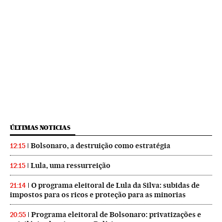
ÚLTIMAS NOTICIAS
Bolsonaro, a destruição como estratégia
12:15
Lula, uma ressurreição
12:15
O programa eleitoral de Lula da Silva: subidas de
21:14
impostos para os ricos e proteção para as minorias
Programa eleitoral de Bolsonaro: privatizações e
20:55