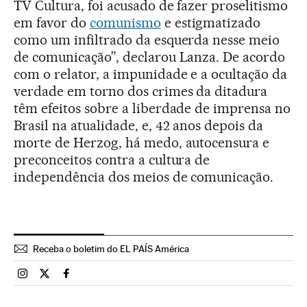
TV Cultura, foi acusado de fazer proselitismo
em favor do
comunismo
e estigmatizado
como um infiltrado da esquerda nesse meio
de comunicação”, declarou Lanza. De acordo
com o relator, a impunidade e a ocultação da
verdade em torno dos crimes da ditadura
têm efeitos sobre a liberdade de imprensa no
Brasil na atualidade, e, 42 anos depois da
morte de Herzog, há medo, autocensura e
preconceitos contra a cultura de
independência dos meios de comunicação.
Receba o boletim do EL PAÍS América
Brasil El País Brasil en Instagram
Brasil El País Brasil en Twitter
Brasil El País Brasil en Facebook