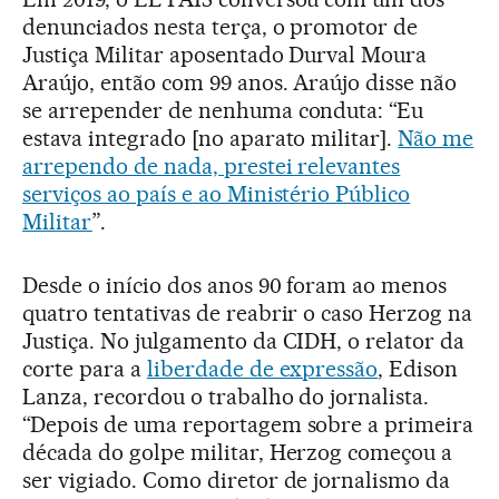
denunciados nesta terça, o promotor de
Justiça Militar aposentado Durval Moura
Araújo, então com 99 anos. Araújo disse não
se arrepender de nenhuma conduta: “Eu
estava integrado [no aparato militar].
Não me
arrependo de nada, prestei relevantes
serviços ao país e ao Ministério Público
Militar
”.
Desde o início dos anos 90 foram ao menos
quatro tentativas de reabrir o caso Herzog na
Justiça. No julgamento da CIDH, o relator da
corte para a
liberdade de expressão
, Edison
Lanza, recordou o trabalho do jornalista.
“Depois de uma reportagem sobre a primeira
década do golpe militar, Herzog começou a
ser vigiado. Como diretor de jornalismo da