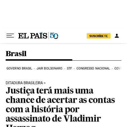
Pular para o conteúdo
SUSCRÍBETE
Brasil
GOVERNO BRASIL
JAIR BOLSONARO
STF
CONGRESSO NACIONAL
COVID-1
DITADURA BRASILEIRA
Justiça terá mais uma
chance de acertar as contas
com a história por
assassinato de Vladimir