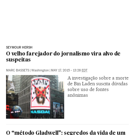
SEYMOUR HERSH
O velho farejador do jornalismo vira alvo de
suspeitas
MARC BASSETS
|
Washington
|
MAY 17, 2015 - 13:28
EDT
A investigação sobre a morte
de Bin Laden suscita dúvidas
sobre uso de fontes
anônimas
O “método Gladwell”: segredos da vida de um