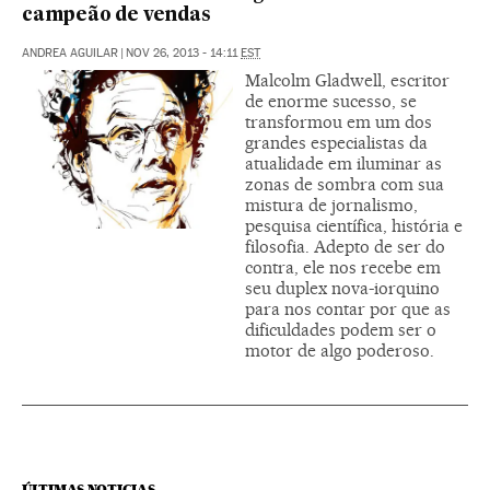
campeão de vendas
ANDREA AGUILAR
|
NOV 26, 2013 - 14:11
EST
Malcolm Gladwell, escritor
de enorme sucesso, se
transformou em um dos
grandes especialistas da
atualidade em iluminar as
zonas de sombra com sua
mistura de jornalismo,
pesquisa científica, história e
filosofia. Adepto de ser do
contra, ele nos recebe em
seu duplex nova-iorquino
para nos contar por que as
dificuldades podem ser o
motor de algo poderoso.
ÚLTIMAS NOTICIAS