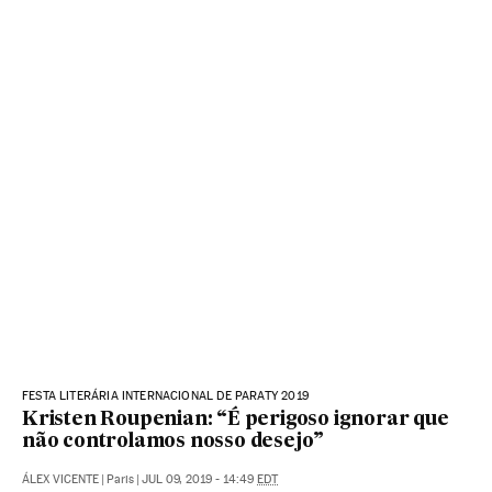
FESTA LITERÁRIA INTERNACIONAL DE PARATY 2019
Kristen Roupenian: “É perigoso ignorar que
não controlamos nosso desejo”
ÁLEX VICENTE
|
Paris
|
JUL 09, 2019 - 14:49
EDT