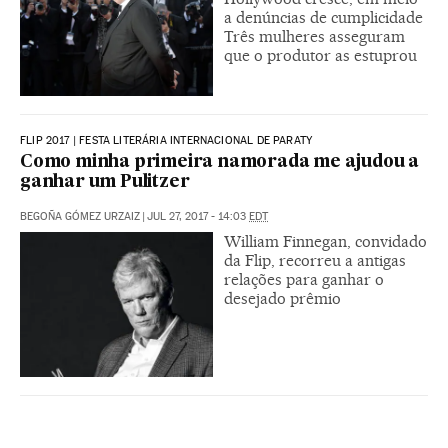
a denúncias de cumplicidade
Três mulheres asseguram
que o produtor as estuprou
FLIP 2017 | FESTA LITERÁRIA INTERNACIONAL DE PARATY
Como minha primeira namorada me ajudou a
ganhar um Pulitzer
BEGOÑA GÓMEZ URZAIZ
|
JUL 27, 2017 - 14:03
EDT
William Finnegan, convidado
da Flip, recorreu a antigas
relações para ganhar o
desejado prêmio