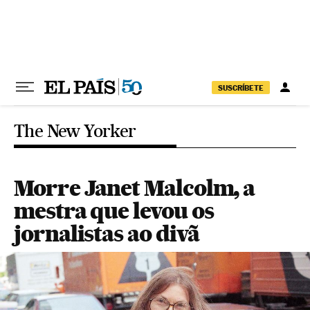
Pular para o conteúdo
SUSCRÍBETE
The New Yorker
Morre Janet Malcolm, a
mestra que levou os
jornalistas ao divã