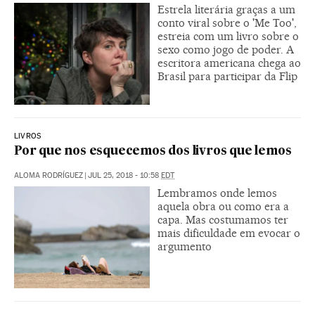
Estrela literária graças a um
conto viral sobre o 'Me Too',
estreia com um livro sobre o
sexo como jogo de poder. A
escritora americana chega ao
Brasil para participar da Flip
LIVROS
Por que nos esquecemos dos livros que lemos
ALOMA RODRÍGUEZ
|
JUL 25, 2018 - 10:58
EDT
Lembramos onde lemos
aquela obra ou como era a
capa. Mas costumamos ter
mais dificuldade em evocar o
argumento