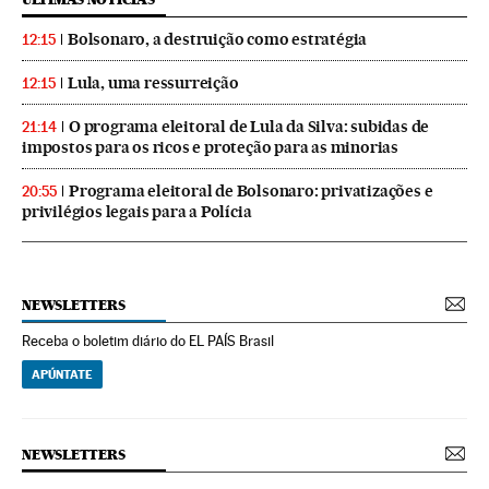
Bolsonaro, a destruição como estratégia
12:15
Lula, uma ressurreição
12:15
O programa eleitoral de Lula da Silva: subidas de
21:14
impostos para os ricos e proteção para as minorias
Programa eleitoral de Bolsonaro: privatizações e
20:55
privilégios legais para a Polícia
NEWSLETTERS
Receba o boletim diário do EL PAÍS Brasil
APÚNTATE
NEWSLETTERS