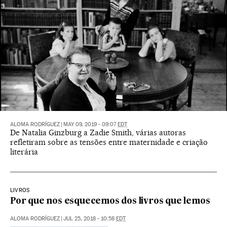
ALOMA RODRÍGUEZ
|
MAY 09, 2019 - 09:07
EDT
De Natalia Ginzburg a Zadie Smith, várias autoras
refletiram sobre as tensões entre maternidade e criação
literária
LIVROS
Por que nos esquecemos dos livros que lemos
ALOMA RODRÍGUEZ
|
JUL 25, 2018 - 10:58
EDT