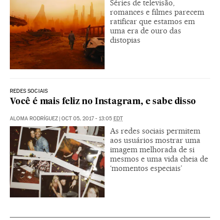
Séries de televisão,
romances e filmes parecem
ratificar que estamos em
uma era de ouro das
distopias
REDES SOCIAIS
Você é mais feliz no Instagram, e sabe disso
ALOMA RODRÍGUEZ
|
OCT 05, 2017 - 13:05
EDT
As redes sociais permitem
aos usuários mostrar uma
imagem melhorada de si
mesmos e uma vida cheia de
‘momentos especiais’