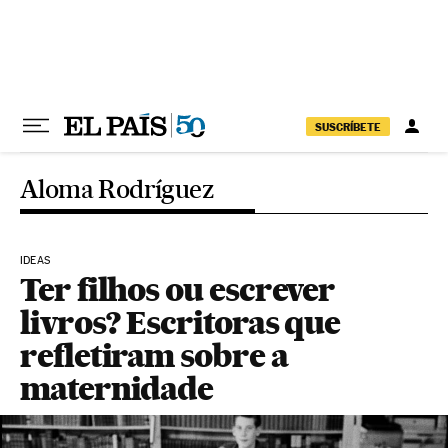
Pular para o conteúdo
SUSCRÍBETE
Aloma Rodríguez
IDEAS
Ter filhos ou escrever
livros? Escritoras que
refletiram sobre a
maternidade