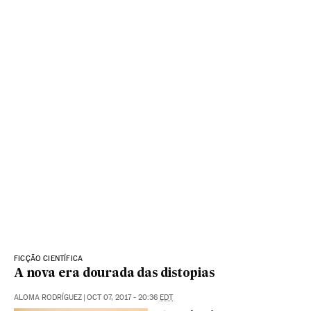
FICÇÃO CIENTÍFICA
A nova era dourada das distopias
ALOMA RODRÍGUEZ
|
OCT 07, 2017 - 20:36
EDT