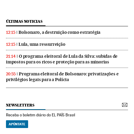
ÚLTIMAS NOTICIAS
Bolsonaro, a destruição como estratégia
12:15
Lula, uma ressurreição
12:15
O programa eleitoral de Lula da Silva: subidas de
21:14
impostos para os ricos e proteção para as minorias
Programa eleitoral de Bolsonaro: privatizações e
20:55
privilégios legais para a Polícia
NEWSLETTERS
Receba o boletim diário do EL PAÍS Brasil
APÚNTATE