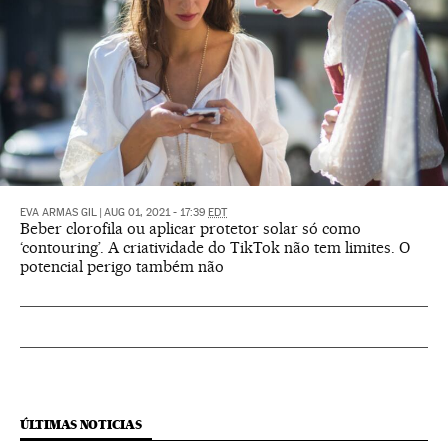
EVA ARMAS GIL
|
AUG 01, 2021 - 17:39
EDT
Beber clorofila ou aplicar protetor solar só como
‘contouring’. A criatividade do TikTok não tem limites. O
potencial perigo também não
ÚLTIMAS NOTICIAS