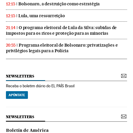
Bolsonaro, a destruição como estratégia
12:15
Lula, uma ressurreição
12:15
O programa eleitoral de Lula da Silva: subidas de
21:14
impostos para os ricos e proteção para as minorias
Programa eleitoral de Bolsonaro: privatizações e
20:55
privilégios legais para a Polícia
NEWSLETTERS
Receba o boletim diário do EL PAÍS Brasil
APÚNTATE
NEWSLETTERS
Boletín de América