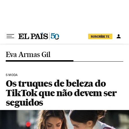
Pular para o conteúdo
SUSCRÍBETE
Eva Armas Gil
S MODA
Os truques de beleza do
TikTok que não devem ser
seguidos