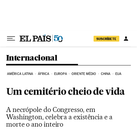
Pular para o conteúdo
SUSCRÍBETE
Internacional
AMÉRICA LATINA
ÁFRICA
EUROPA
ORIENTE MÉDIO
CHINA
EUA
Um cemitério cheio de vida
A necrópole do Congresso, em
Washington, celebra a existência e a
morte o ano inteiro