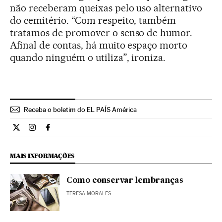
não receberam queixas pelo uso alternativo
do cemitério. “Com respeito, também
tratamos de promover o senso de humor.
Afinal de contas, há muito espaço morto
quando ninguém o utiliza”, ironiza.
Receba o boletim do EL PAÍS América
Internacional El País Brasil en Twitter
Internacional El País Brasil en Instagram
Internacional El País Brasil en Facebook
MAIS INFORMAÇÕES
Como conservar lembranças
TERESA MORALES