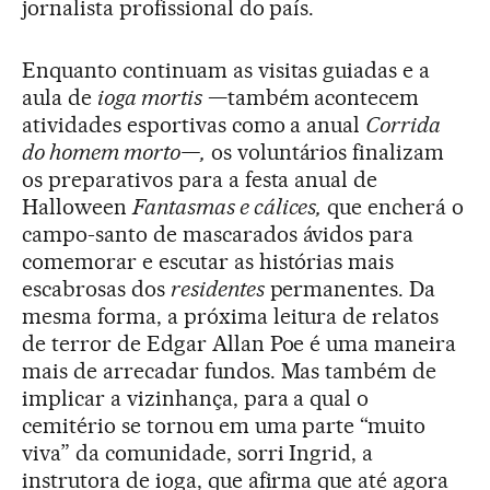
jornalista profissional do país.
Enquanto continuam as visitas guiadas e a
aula de
ioga mortis
—também acontecem
atividades esportivas como a anual
Corrida
do homem morto—,
os voluntários finalizam
os preparativos para a festa anual de
Halloween
Fantasmas e cálices,
que encherá o
campo-santo de mascarados ávidos para
comemorar e escutar as histórias mais
escabrosas dos
residentes
permanentes. Da
mesma forma, a próxima leitura de relatos
de terror de Edgar Allan Poe é uma maneira
mais de arrecadar fundos. Mas também de
implicar a vizinhança, para a qual o
cemitério se tornou em uma parte “muito
viva” da comunidade, sorri Ingrid, a
instrutora de ioga, que afirma que até agora