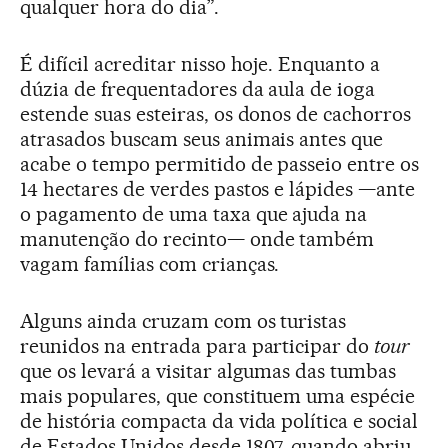
qualquer hora do dia”.
É difícil acreditar nisso hoje. Enquanto a
dúzia de frequentadores da aula de ioga
estende suas esteiras, os donos de cachorros
atrasados buscam seus animais antes que
acabe o tempo permitido de passeio entre os
14 hectares de verdes pastos e lápides —ante
o pagamento de uma taxa que ajuda na
manutenção do recinto— onde também
vagam famílias com crianças.
Alguns ainda cruzam com os turistas
reunidos na entrada para participar do
tour
que os levará a visitar algumas das tumbas
mais populares, que constituem uma espécie
de história compacta da vida política e social
de Estados Unidos desde 1807, quando abriu