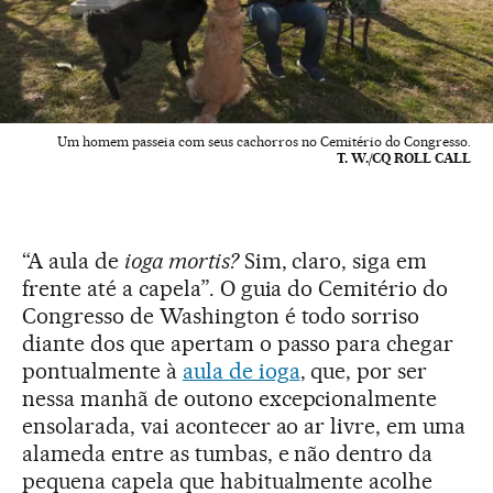
Um homem passeia com seus cachorros no Cemitério do Congresso.
T. W./CQ ROLL CALL
“A aula de
ioga mortis?
Sim, claro, siga em
frente até a capela”. O guia do Cemitério do
Congresso de Washington é todo sorriso
diante dos que apertam o passo para chegar
pontualmente à
aula de ioga
, que, por ser
nessa manhã de outono excepcionalmente
ensolarada, vai acontecer ao ar livre, em uma
alameda entre as tumbas, e não dentro da
pequena capela que habitualmente acolhe