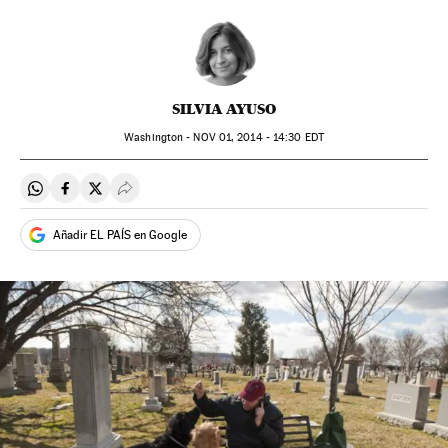
SILVIA AYUSO
Washington -
NOV
01, 2014 - 14:30
EDT
Compartir en Whatsapp
Compartir en Facebook
Compartir en Twitter
Desplegar Redes Sociales
Añadir EL PAÍS en Google