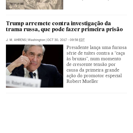
Trump arremete contra investigação da
trama russa, que pode fazer primeira prisão
J. M. AHRENS
|
Washington
|
OCT 30, 2017 - 09:58
EDT
Presidente lança uma furiosa
série de tuítes contra a “caça
às bruxas”, num momento
de crescente tensão por
causa da primeira grande
ação do promotor especial
Robert Mueller