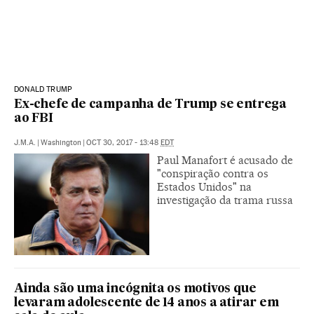
DONALD TRUMP
Ex-chefe de campanha de Trump se entrega
ao FBI
J.M.A.
|
Washington
|
OCT 30, 2017 - 13:48
EDT
Paul Manafort é acusado de
"conspiração contra os
Estados Unidos" na
investigação da trama russa
Ainda são uma incógnita os motivos que
levaram adolescente de 14 anos a atirar em