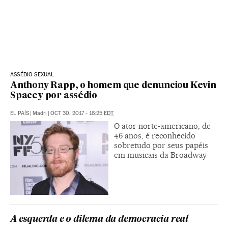
ASSÉDIO SEXUAL
Anthony Rapp, o homem que denunciou Kevin
Spacey por assédio
EL PAÍS
|
Madri
|
OCT 30, 2017 - 16:25
EDT
O ator norte-americano, de
46 anos, é reconhecido
sobretudo por seus papéis
em musicais da Broadway
A esquerda e o dilema da democracia real