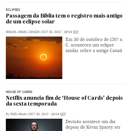
ECLIPSES
Passagem da Bíblia tem o registro mais antigo
de um eclipse solar
MIGUEL ÁNGEL CRIADO
|
OCT 30, 2017 - 19:04
EDT
Em 30 de outubro de 1207 a.
C. aconteceu um eclipse
anular sobre a antiga Canaã
HOUSE OF CARDS
Netflix anuncia fim de ‘House of Cards’ depois
da sexta temporada
EL PAÍS
|
Madri
|
OCT 30, 2017 - 19:04
EDT
Decisão acontece um dia
depois de Kevin Spacey ser