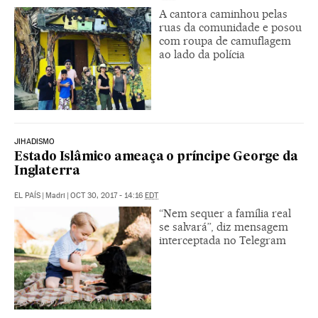
A cantora caminhou pelas
ruas da comunidade e posou
com roupa de camuflagem
ao lado da polícia
JIHADISMO
Estado Islâmico ameaça o príncipe George da
Inglaterra
EL PAÍS
|
Madri
|
OCT 30, 2017 - 14:16
EDT
“Nem sequer a família real
se salvará”, diz mensagem
interceptada no Telegram