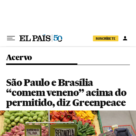
Pular para o conteúdo
SUSCRÍBETE
Acervo
São Paulo e Brasília
“comem veneno” acima do
permitido, diz Greenpeace