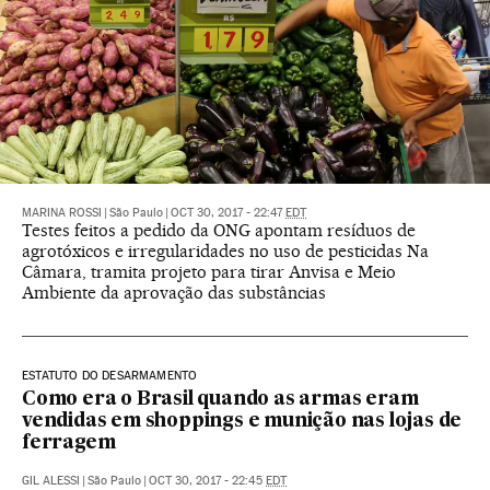
MARINA ROSSI
|
São Paulo
|
OCT 30, 2017 - 22:47
EDT
Testes feitos a pedido da ONG apontam resíduos de
agrotóxicos e irregularidades no uso de pesticidas Na
Câmara, tramita projeto para tirar Anvisa e Meio
Ambiente da aprovação das substâncias
ESTATUTO DO DESARMAMENTO
Como era o Brasil quando as armas eram
vendidas em shoppings e munição nas lojas de
ferragem
GIL ALESSI
|
São Paulo
|
OCT 30, 2017 - 22:45
EDT