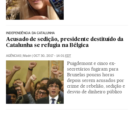
INDEPENDÊNCIA DA CATALUNHA
Acusado de sedição, presidente destituído da
Catalunha se refugia na Bélgica
AGÊNCIAS
|
Madri
|
OCT 30, 2017 - 14:01
EDT
Puigdemont e cinco ex-
secretários fugiram para
Bruxelas poucas horas
depois serem acusados por
crime de rebelião, sedição e
desvio de dinheiro público