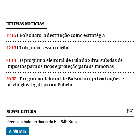
ÚLTIMAS NOTICIAS
Bolsonaro, a destruição como estratégia
12:15
Lula, uma ressurreição
12:15
O programa eleitoral de Lula da Silva: subidas de
21:14
impostos para os ricos e proteção para as minorias
Programa eleitoral de Bolsonaro: privatizações e
20:55
privilégios legais para a Polícia
NEWSLETTERS
Receba o boletim diário do EL PAÍS Brasil
APÚNTATE