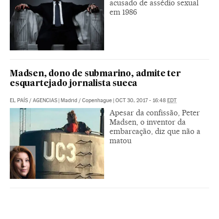
acusado de assédio sexual
em 1986
Madsen, dono de submarino, admite ter
esquartejado jornalista sueca
EL PAÍS
/
AGENCIAS
|
Madrid / Copenhague
|
OCT 30, 2017 - 16:48
EDT
Apesar da confissão, Peter
Madsen, o inventor da
embarcação, diz que não a
matou