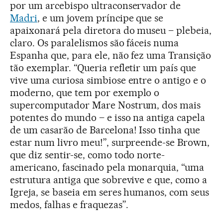
por um arcebispo ultraconservador de
Madri
, e um jovem príncipe que se
apaixonará pela diretora do museu – plebeia,
claro. Os paralelismos são fáceis numa
Espanha que, para ele, não fez uma Transição
tão exemplar. “Queria refletir um país que
vive uma curiosa simbiose entre o antigo e o
moderno, que tem por exemplo o
supercomputador Mare Nostrum, dos mais
potentes do mundo – e isso na antiga capela
de um casarão de Barcelona! Isso tinha que
estar num livro meu!”, surpreende-se Brown,
que diz sentir-se, como todo norte-
americano, fascinado pela monarquia, “uma
estrutura antiga que sobrevive e que, como a
Igreja, se baseia em seres humanos, com seus
medos, falhas e fraquezas”.