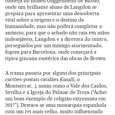
começa no museu Guggenheim de Bilbao,
onde um brilhante aluno de Langdon se
prepara para apresentar uma descoberta
vital sobre a origem e o destino da
humanidade, mas não poderá completar o
anúncio; para que o achado não caia em mãos
indesejáveis, Langdon e a diretora do centro,
perseguidos por um inimigo atormentado,
fogem para Barcelona, onde começará a
típica gincana esotérica das obras de Brown.
A trama passeia por alguns dos principais
cartões-postais catalães (Gaudí, o
Montserrat...), assim como o Vale dos Caídos,
Sevilha e a Igreja do Palmar de Troya (“Achei
um bom exemplo de religião extremista em
2017”). Destaca-se uma monarquia espanhola
com um rei mais velho, muito influenciado