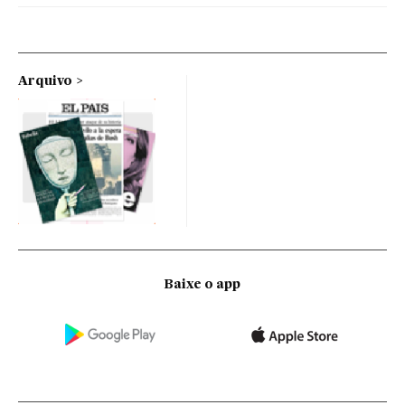
Arquivo
Baixe o app