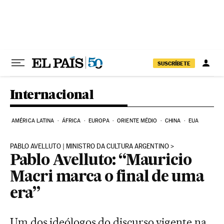
Pular para o conteúdo
SUSCRÍBETE
Internacional
AMÉRICA LATINA
ÁFRICA
EUROPA
ORIENTE MÉDIO
CHINA
EUA
PABLO AVELLUTO | MINISTRO DA CULTURA ARGENTINO
Pablo Avelluto: “Mauricio
Macri marca o final de uma
era”
Um dos ideólogos do discurso vigente na