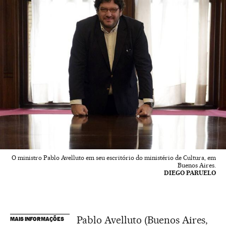
O ministro Pablo Avelluto em seu escritório do ministério de Cultura, em
Buenos Aires.
DIEGO PARUELO
Pablo Avelluto (Buenos Aires,
MAIS INFORMAÇÕES