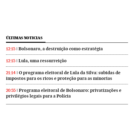
ÚLTIMAS NOTICIAS
Bolsonaro, a destruição como estratégia
12:15
Lula, uma ressurreição
12:15
O programa eleitoral de Lula da Silva: subidas de
21:14
impostos para os ricos e proteção para as minorias
Programa eleitoral de Bolsonaro: privatizações e
20:55
privilégios legais para a Polícia