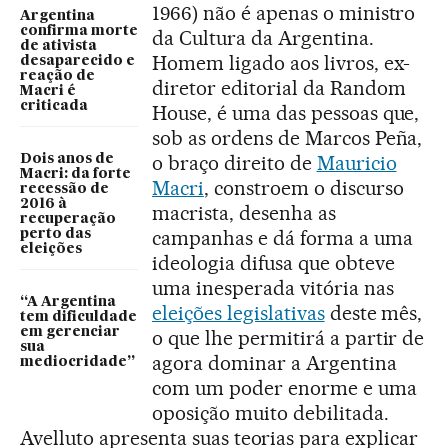
1966) não é apenas o ministro
Argentina
confirma morte
da Cultura da Argentina.
de ativista
Homem ligado aos livros, ex-
desaparecido e
reação de
diretor editorial da Random
Macri é
criticada
House, é uma das pessoas que,
sob as ordens de Marcos Peña,
o braço direito de
Mauricio
Dois anos de
Macri: da forte
Macri
, constroem o discurso
recessão de
2016 à
macrista, desenha as
recuperação
campanhas e dá forma a uma
perto das
eleições
ideologia difusa que obteve
uma inesperada vitória nas
“A Argentina
eleições legislativas
deste mês,
tem dificuldade
em gerenciar
o que lhe permitirá a partir de
sua
agora dominar a Argentina
mediocridade”
com um poder enorme e uma
oposição muito debilitada.
Avelluto apresenta suas teorias para explicar