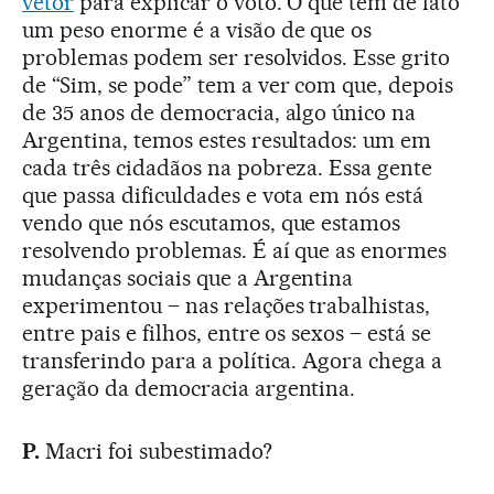
vetor
para explicar o voto. O que tem de fato
um peso enorme é a visão de que os
problemas podem ser resolvidos. Esse grito
de “Sim, se pode” tem a ver com que, depois
de 35 anos de democracia, algo único na
Argentina, temos estes resultados: um em
cada três cidadãos na pobreza. Essa gente
que passa dificuldades e vota em nós está
vendo que nós escutamos, que estamos
resolvendo problemas. É aí que as enormes
mudanças sociais que a Argentina
experimentou – nas relações trabalhistas,
entre pais e filhos, entre os sexos – está se
transferindo para a política. Agora chega a
geração da democracia argentina.
P.
Macri foi subestimado?