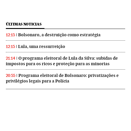
ÚLTIMAS NOTICIAS
Bolsonaro, a destruição como estratégia
12:15
Lula, uma ressurreição
12:15
O programa eleitoral de Lula da Silva: subidas de
21:14
impostos para os ricos e proteção para as minorias
Programa eleitoral de Bolsonaro: privatizações e
20:55
privilégios legais para a Polícia