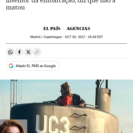
inventor da embarcação, diz que não a
matou
EL PAÍS
AGENCIAS
Madrid / Copenhague -
OCT
30, 2017 - 16:48
EDT
Compartir en Whatsapp
Compartir en Facebook
Compartir en Twitter
Desplegar Redes Sociales
Añadir EL PAÍS en Google