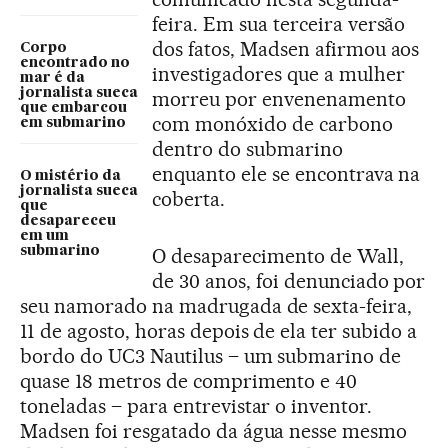
feira. Em sua terceira versão
dos fatos, Madsen afirmou aos
Corpo
encontrado no
investigadores que a mulher
mar é da
jornalista sueca
morreu por envenenamento
que embarcou
com monóxido de carbono
em submarino
dentro do submarino
enquanto ele se encontrava na
O mistério da
jornalista sueca
coberta.
que
desapareceu
em um
submarino
O desaparecimento de Wall,
de 30 anos, foi denunciado por
seu namorado na madrugada de sexta-feira,
11 de agosto, horas depois de ela ter subido a
bordo do UC3 Nautilus – um submarino de
quase 18 metros de comprimento e 40
toneladas – para entrevistar o inventor.
Madsen foi resgatado da água nesse mesmo