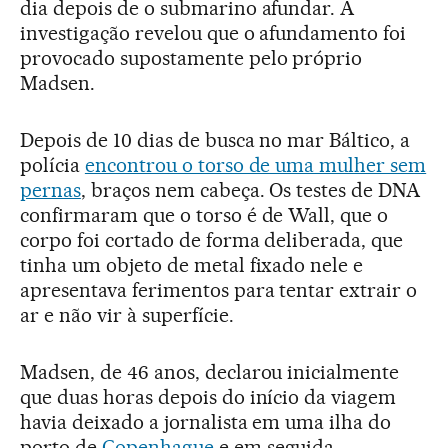
dia depois de o submarino afundar. A
investigação revelou que o afundamento foi
provocado supostamente pelo próprio
Madsen.
Depois de 10 dias de busca no mar Báltico, a
polícia
encontrou o torso de uma mulher sem
pernas
, braços nem cabeça. Os testes de DNA
confirmaram que o torso é de Wall, que o
corpo foi cortado de forma deliberada, que
tinha um objeto de metal fixado nele e
apresentava ferimentos para tentar extrair o
ar e não vir à superfície.
Madsen, de 46 anos, declarou inicialmente
que duas horas depois do início da viagem
havia deixado a jornalista em uma ilha do
porto de
Copenhague
e em seguida