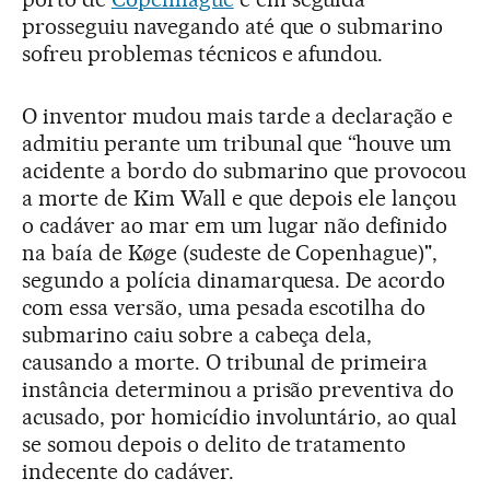
prosseguiu navegando até que o submarino
sofreu problemas técnicos e afundou.
O inventor mudou mais tarde a declaração e
admitiu perante um tribunal que “houve um
acidente a bordo do submarino que provocou
a morte de Kim Wall e que depois ele lançou
o cadáver ao mar em um lugar não definido
na baía de Køge (sudeste de Copenhague)",
segundo a polícia dinamarquesa. De acordo
com essa versão, uma pesada escotilha do
submarino caiu sobre a cabeça dela,
causando a morte. O tribunal de primeira
instância determinou a prisão preventiva do
acusado, por homicídio involuntário, ao qual
se somou depois o delito de tratamento
indecente do cadáver.