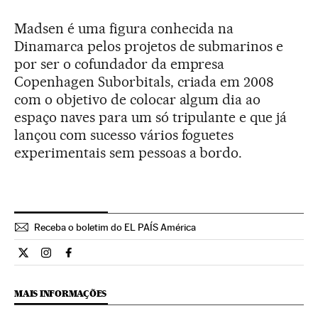
Madsen é uma figura conhecida na
Dinamarca pelos projetos de submarinos e
por ser o cofundador da empresa
Copenhagen Suborbitals, criada em 2008
com o objetivo de colocar algum dia ao
espaço naves para um só tripulante e que já
lançou com sucesso vários foguetes
experimentais sem pessoas a bordo.
Receba o boletim do EL PAÍS América
Internacional El País Brasil en Twitter
Internacional El País Brasil en Instagram
Internacional El País Brasil en Facebook
MAIS INFORMAÇÕES